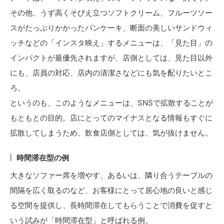
その他、うず高くそびえ立つソフトクリーム、フルーツソー
スがたっぷりかかったパンケーキ、断面の美しいサンドウィ
ッチなどの「インスタ映え」するメニューは、「見た目」の
インパクトが最優先されますが、店側としては、見た目以外
にも、店員の対応、店内の清潔さなどにも気を配りたいとこ
ろ。
というのも、このようなメニューは、SNSで拡散することが
もともとの目的。店にとってのマイナスとなる情報もすぐに
拡散してしまうため、飲食店側としては、気が抜けません。
時間滞在型の例
大きなソファー席を増やす、あるいは、隣り合うテーブルの
間隔を広く取るのなど、お客様にとって居心地の良いと感じ
る空間を提供し、長時間滞在してもらうことで消費を促すと
いう試みが「時間滞在型」と呼ばれる例。