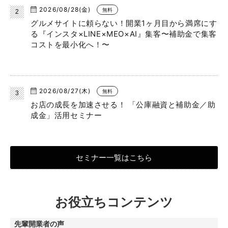
2026/08/28(金)
無料
グルメサイトに頼らない！開業1ヶ月目から満席にす
る『インスタ×LINE×MEO×AI』集客〜補助金で集客
コストを最小化へ！〜
2026/08/27(木)
無料
お店の成長を加速させる！ 「公庫融資と補助金／助
成金」活用セミナー
セミナー一覧はこちら
お役立ちコンテンツ
先輩開業者の声