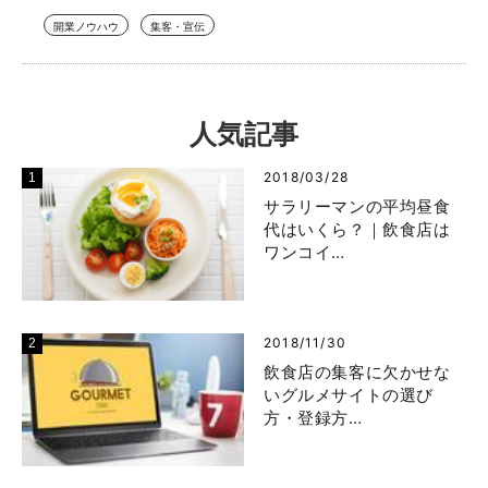
開業ノウハウ
集客・宣伝
人気記事
2018/03/28
サラリーマンの平均昼食
代はいくら？｜飲食店は
ワンコイ…
2018/11/30
飲食店の集客に欠かせな
いグルメサイトの選び
方・登録方…