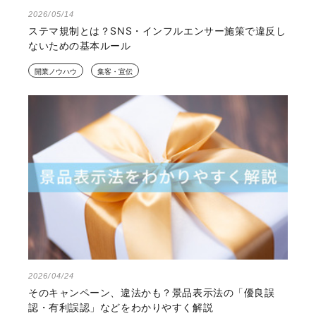
2026/05/14
ステマ規制とは？SNS・インフルエンサー施策で違反し
ないための基本ルール
開業ノウハウ
集客・宣伝
2026/04/24
そのキャンペーン、違法かも？景品表示法の「優良誤
認・有利誤認」などをわかりやすく解説