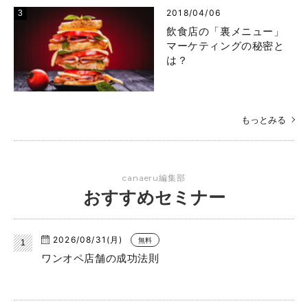
2018/04/06
飲食店の「裏メニュー」
マーケティングの秘密と
は？
もっとみる
canaeru編集部
おすすめセミナー
2026/08/31(月)
無料
ワンオペ店舗の成功法則