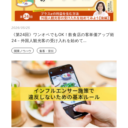
2026/05/25
《第24回》ワンオペでもOK！飲食店の客単価アップ術
24－外国人観光客の受け入れを始めて…
開業ノウハウ
集客・宣伝