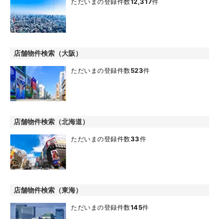
ただいまの登録件数
12,317
件
店舗物件検索（大阪）
ただいまの登録件数
523
件
店舗物件検索（北海道）
ただいまの登録件数
33
件
店舗物件検索（東海）
ただいまの登録件数
145
件