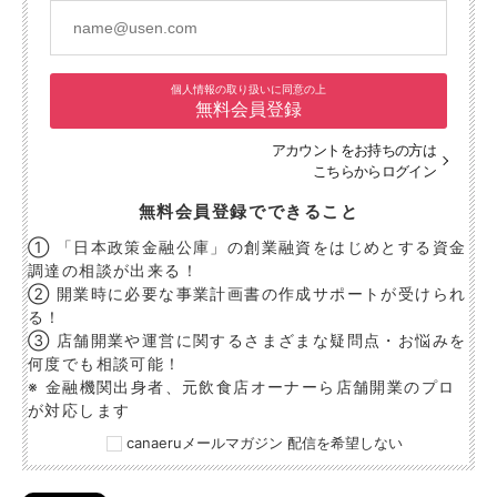
個人情報の取り扱いに同意の上
無料会員登録
アカウントをお持ちの方は
こちらからログイン
無料会員登録でできること
① 「日本政策金融公庫」の創業融資をはじめとする資金
調達の相談が出来る！
② 開業時に必要な事業計画書の作成サポートが受けられ
る！
③ 店舗開業や運営に関するさまざまな疑問点・お悩みを
何度でも相談可能！
※ 金融機関出身者、元飲食店オーナーら店舗開業のプロ
が対応します
canaeruメールマガジン 配信を希望しない