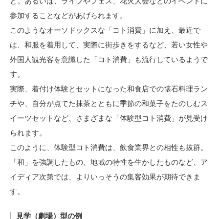
と。あるいは、ライブやフェス、花火大会などのイベントに
参加することなどがあげられます。
このようなオーソドックスな「コト消費」に加え、最近で
は、和服を着用して、実際に街歩きをするなど、若い女性や
外国人観光客を意識した「コト消費」も流行しているようで
す。
実際、着付け体験とセットになった和食店での懐石料理ラン
チや、自分が点てた抹茶とともに季節の和菓子をたのしむス
イーツセットなど、さまざまな「体験型コト消費」が見受け
られます。
このように、体験型コト消費は、飲食業界との相性も抜群。
「和」を強調したもの、地域の特性を生かしたものなど、ア
イディア次第では、よりいっそうの集客効果が期待できま
す。
見学（劇場）型の例