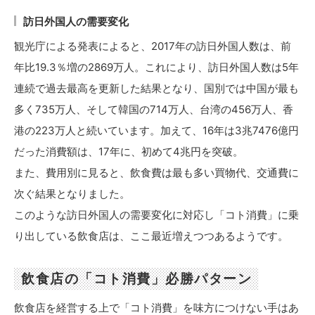
訪日外国人の需要変化
観光庁による発表によると、2017年の訪日外国人数は、前
年比19.3％増の2869万人。これにより、訪日外国人数は5年
連続で過去最高を更新した結果となり、国別では中国が最も
多く735万人、そして韓国の714万人、台湾の456万人、香
港の223万人と続いています。加えて、16年は3兆7476億円
だった消費額は、17年に、初めて4兆円を突破。
また、費用別に見ると、飲食費は最も多い買物代、交通費に
次ぐ結果となりました。
このような訪日外国人の需要変化に対応し「コト消費」に乗
り出している飲食店は、ここ最近増えつつあるようです。
飲食店の「コト消費」必勝パターン
飲食店を経営する上で「コト消費」を味方につけない手はあ