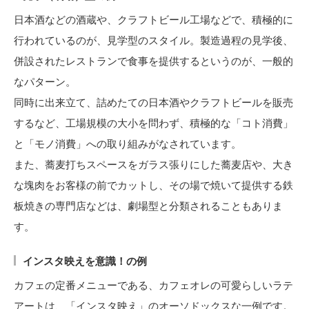
日本酒などの酒蔵や、クラフトビール工場などで、積極的に
行われているのが、見学型のスタイル。製造過程の見学後、
併設されたレストランで食事を提供するというのが、一般的
なパターン。
同時に出来立て、詰めたての日本酒やクラフトビールを販売
するなど、工場規模の大小を問わず、積極的な「コト消費」
と「モノ消費」への取り組みがなされています。
また、蕎麦打ちスペースをガラス張りにした蕎麦店や、大き
な塊肉をお客様の前でカットし、その場で焼いて提供する鉄
板焼きの専門店などは、劇場型と分類されることもありま
す。
インスタ映えを意識！の例
カフェの定番メニューである、カフェオレの可愛らしいラテ
アートは、「インスタ映え」のオーソドックスな一例です。