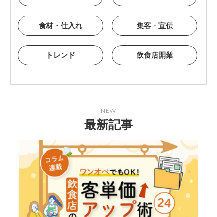
食材・仕入れ
集客・宣伝
トレンド
飲食店開業
NEW
最新記事