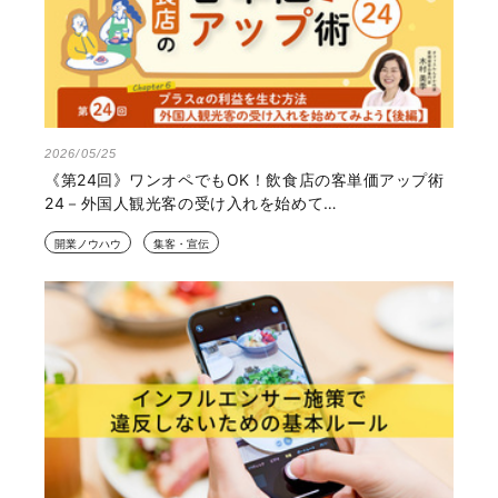
2026/05/25
《第24回》ワンオペでもOK！飲食店の客単価アップ術
24－外国人観光客の受け入れを始めて…
開業ノウハウ
集客・宣伝