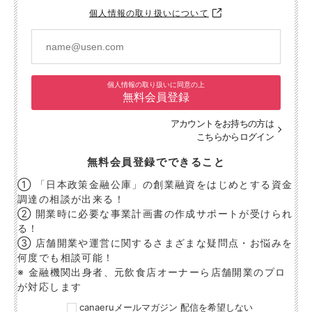
個人情報の取り扱いについて
個人情報の取り扱いに同意の上
無料会員登録
アカウントをお持ちの方は
こちらからログイン
無料会員登録でできること
① 「日本政策金融公庫」の創業融資をはじめとする資金
調達の相談が出来る！
② 開業時に必要な事業計画書の作成サポートが受けられ
る！
③ 店舗開業や運営に関するさまざまな疑問点・お悩みを
何度でも相談可能！
※ 金融機関出身者、元飲食店オーナーら店舗開業のプロ
が対応します
canaeruメールマガジン 配信を希望しない