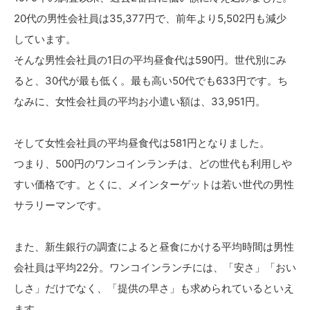
20代の男性会社員は35,377円で、前年より5,502円も減少
しています。
そんな男性会社員の1日の平均昼食代は590円。世代別にみ
ると、30代が最も低く。最も高い50代でも633円です。ち
なみに、女性会社員の平均お小遣い額は、33,951円。
そして女性会社員の平均昼食代は581円となりました。
つまり、500円のワンコインランチは、どの世代も利用しや
すい価格です。とくに、メインターゲットは若い世代の男性
サラリーマンです。
また、新生銀行の調査によると昼食にかける平均時間は男性
会社員は平均22分。ワンコインランチには、「安さ」「おい
しさ」だけでなく、「提供の早さ」も求められているといえ
ます。