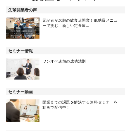
先輩開業者の声
元記者が念願の飲食店開業！低糖質メニュ
ーで挑む、新しい定食屋…
セミナー情報
ワンオペ店舗の成功法則
セミナー動画
開業までの課題を解決する無料セミナーを
動画で配信中！