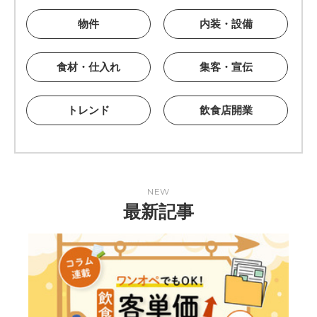
物件
内装・設備
食材・仕入れ
集客・宣伝
トレンド
飲食店開業
NEW
最新記事