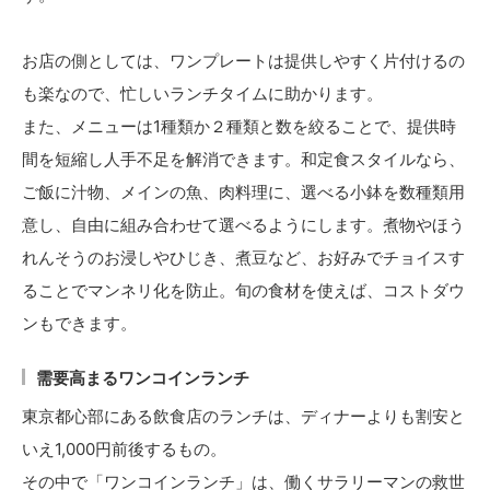
お店の側としては、ワンプレートは提供しやすく片付けるの
も楽なので、忙しいランチタイムに助かります。
また、メニューは1種類か２種類と数を絞ることで、提供時
間を短縮し人手不足を解消できます。和定食スタイルなら、
ご飯に汁物、メインの魚、肉料理に、選べる小鉢を数種類用
意し、自由に組み合わせて選べるようにします。煮物やほう
れんそうのお浸しやひじき、煮豆など、お好みでチョイスす
ることでマンネリ化を防止。旬の食材を使えば、コストダウ
ンもできます。
需要高まるワンコインランチ
東京都心部にある飲食店のランチは、ディナーよりも割安と
いえ1,000円前後するもの。
その中で「ワンコインランチ」は、働くサラリーマンの救世