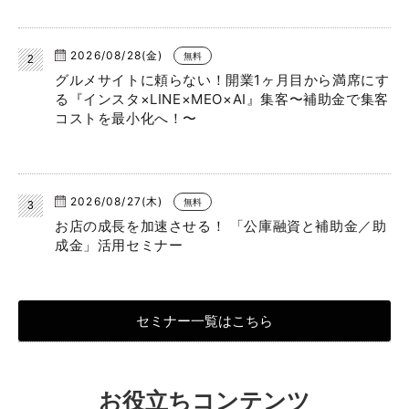
2026/08/28(金)
無料
グルメサイトに頼らない！開業1ヶ月目から満席にす
る『インスタ×LINE×MEO×AI』集客〜補助金で集客
コストを最小化へ！〜
2026/08/27(木)
無料
お店の成長を加速させる！ 「公庫融資と補助金／助
成金」活用セミナー
セミナー一覧はこちら
お役立ちコンテンツ