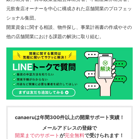
元飲食店オーナーを中心に構成された店舗開業のプロフェッ
ショナル集団。
開業資金に関する相談、物件探し、事業計画書の作成やその
他の店舗開業における課題の解決に取り組む。
canaeruは年間300件以上の開業サポート実績！
メールアドレスの登録で
開業までのサポート
が
完全無料
で受けられます！