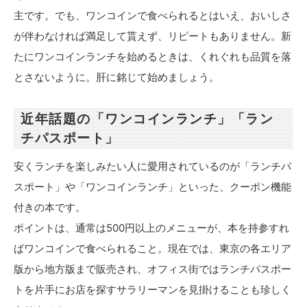
主です。でも、ワンコインで食べられるとはいえ、おいしさ
が伴わなければ満足して貰えず、リピートもありません。新
たにワンコインランチを始めるときは、くれぐれも品質を落
とさないように。肝に銘じて始めましょう。
近年話題の「ワンコインランチ」「ラン
チパスポート」
安くランチを楽しみたい人に愛用されているのが「ランチパ
スポート」や「ワンコインランチ」といった、クーポン機能
付きの本です。
ポイントは、通常は500円以上のメニューが、本を持参すれ
ばワンコインで食べられること。現在では、東京の各エリア
版から地方版まで販売され、オフィス街ではランチパスポー
トを片手にお店を探すサラリーマンを見掛けることも珍しく