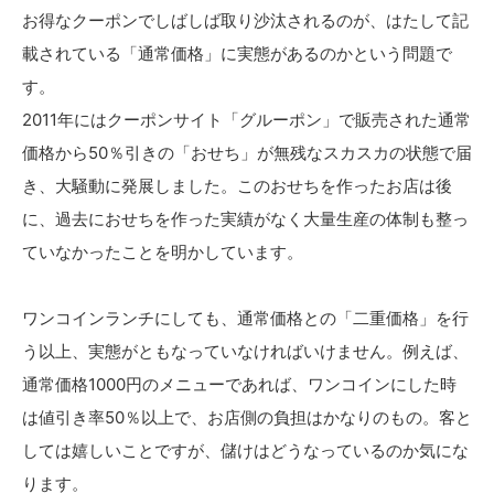
お得なクーポンでしばしば取り沙汰されるのが、はたして記
載されている「通常価格」に実態があるのかという問題で
す。
2011年にはクーポンサイト「グルーポン」で販売された通常
価格から50％引きの「おせち」が無残なスカスカの状態で届
き、大騒動に発展しました。このおせちを作ったお店は後
に、過去におせちを作った実績がなく大量生産の体制も整っ
ていなかったことを明かしています。
ワンコインランチにしても、通常価格との「二重価格」を行
う以上、実態がともなっていなければいけません。例えば、
通常価格1000円のメニューであれば、ワンコインにした時
は値引き率50％以上で、お店側の負担はかなりのもの。客と
しては嬉しいことですが、儲けはどうなっているのか気にな
ります。