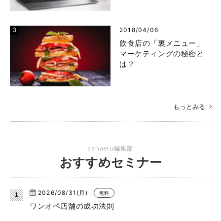
2018/04/06
飲食店の「裏メニュー」
マーケティングの秘密と
は？
もっとみる
canaeru編集部
おすすめセミナー
2026/08/31(月)
無料
ワンオペ店舗の成功法則