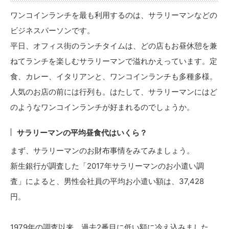
ワンコインランチを最も利用するのは、サラリーマンなどの
ビジネスパーソンです。
平日、オフィス街のランチタイムは、どの店もお昼休憩を兼
ねてランチを楽しむサラリーマンで溢れかえっています。定
食、カレー、イタリアンと、ワンコインランチも多種多様。
人気のお店の前には行列も。はたして、サラリーマンにはど
のようなワンコインランチが好まれるのでしょうか。
サラリーマンの平均昼食代はいくら？
まず、サラリーマンのお財布事情をみてみましょう。
新生銀行が調査した「2017年サラリーマンのお小遣い調
査」によると、男性会社員の平均お小遣い額は、37,428
円。
1979年の調査以来、過去2番目に低い額に冷え込みました。