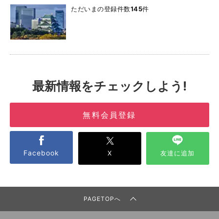
ただいまの登録件数
145
件
最新情報をチェックしよう!
無料会員登録
Facebook
X
友達に追加
PAGETOPへ