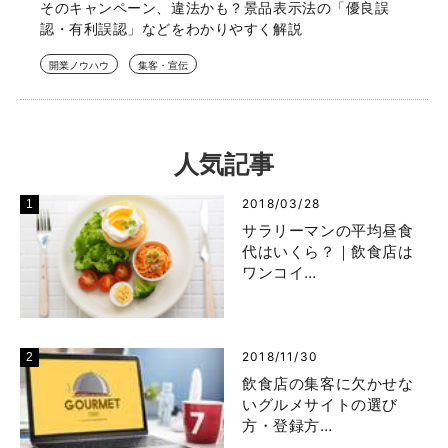
そのキャンペーン、違法かも？景品表示法の「優良誤
認・有利誤認」などをわかりやすく解説
開業ノウハウ
集客・宣伝
人気記事
2018/03/28
サラリーマンの平均昼食
代はいくら？｜飲食店は
ワンコイ…
2018/11/30
飲食店の集客に欠かせな
いグルメサイトの選び
方・登録方…