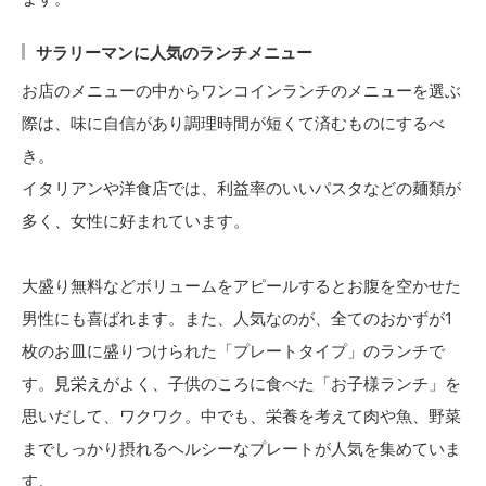
サラリーマンに人気のランチメニュー
お店のメニューの中からワンコインランチのメニューを選ぶ
際は、味に自信があり調理時間が短くて済むものにするべ
き。
イタリアンや洋食店では、利益率のいいパスタなどの麺類が
多く、女性に好まれています。
大盛り無料などボリュームをアピールするとお腹を空かせた
男性にも喜ばれます。また、人気なのが、全てのおかずが1
枚のお皿に盛りつけられた「プレートタイプ」のランチで
す。見栄えがよく、子供のころに食べた「お子様ランチ」を
思いだして、ワクワク。中でも、栄養を考えて肉や魚、野菜
までしっかり摂れるヘルシーなプレートが人気を集めていま
す。