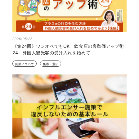
2026/05/25
《第24回》ワンオペでもOK！飲食店の客単価アップ術
24－外国人観光客の受け入れを始めて…
開業ノウハウ
集客・宣伝