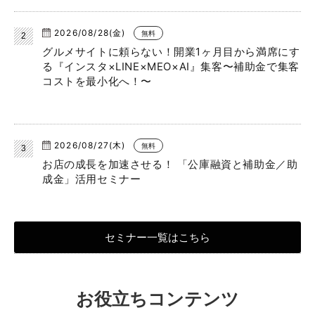
2026/08/28(金)
無料
グルメサイトに頼らない！開業1ヶ月目から満席にす
る『インスタ×LINE×MEO×AI』集客〜補助金で集客
コストを最小化へ！〜
2026/08/27(木)
無料
お店の成長を加速させる！ 「公庫融資と補助金／助
成金」活用セミナー
セミナー一覧はこちら
お役立ちコンテンツ