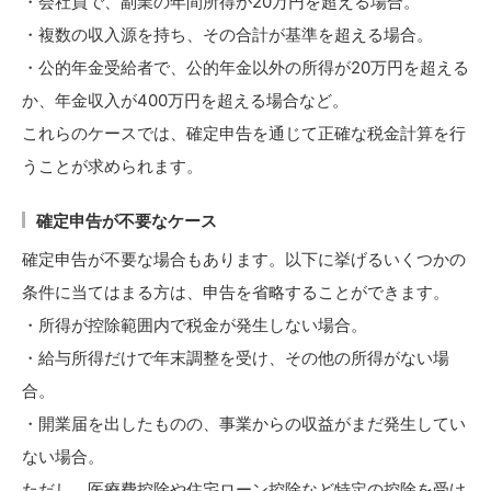
・会社員で、副業の年間所得が20万円を超える場合。
・複数の収入源を持ち、その合計が基準を超える場合。
・公的年金受給者で、公的年金以外の所得が20万円を超える
か、年金収入が400万円を超える場合など。
これらのケースでは、確定申告を通じて正確な税金計算を行
うことが求められます。
確定申告が不要なケース
確定申告が不要な場合もあります。以下に挙げるいくつかの
条件に当てはまる方は、申告を省略することができます。
・所得が控除範囲内で税金が発生しない場合。
・給与所得だけで年末調整を受け、その他の所得がない場
合。
・開業届を出したものの、事業からの収益がまだ発生してい
ない場合。
ただし、医療費控除や住宅ローン控除など特定の控除を受け