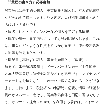
開業届の書き方と必要書類
開業届には基本的な個人・事業情報を記入し、本人確認書類
などを添えて提出します。記入内容および提出準備すべきも
のは以下の通りです。
・氏名・住所・マイナンバーなど個人を特定する情報。
・職業や屋号、事業内容についても詳細に記入します。これ
は、事業がどのような性質を持つかが重要で、後の税務処理
に影響を与えるためです。
・開業日を忘れずに記入（事業開始日として重要）。
加えて、番号確認書類（マイナンバー通知カードや住民票）
と本人確認書類（運転免許証など）が必要です。マイナンバ
ーカードをお持ちなら、これ一枚で両方を兼ねることができ
ます。これにより、税務署への申請時に必要な情報の確認や
提出がスムーズに進行し、開業準備自体も円滑に運ぶでしょ
う。オンライン提出（e‑Tax）を利用する場合は、マイナン