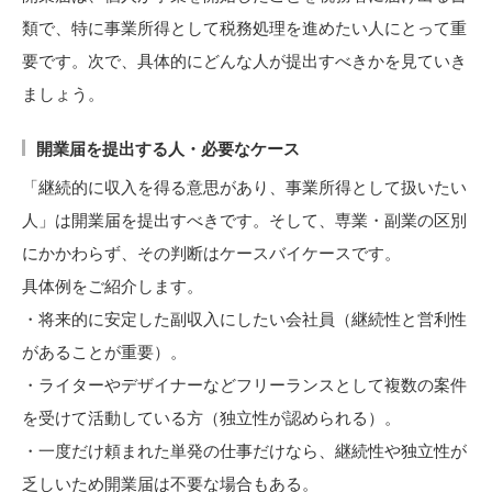
類で、特に事業所得として税務処理を進めたい人にとって重
要です。次で、具体的にどんな人が提出すべきかを見ていき
ましょう。
開業届を提出する人・必要なケース
「継続的に収入を得る意思があり、事業所得として扱いたい
人」は開業届を提出すべきです。そして、専業・副業の区別
にかかわらず、その判断はケースバイケースです。
具体例をご紹介します。
・将来的に安定した副収入にしたい会社員（継続性と営利性
があることが重要）。
・ライターやデザイナーなどフリーランスとして複数の案件
を受けて活動している方（独立性が認められる）。
・一度だけ頼まれた単発の仕事だけなら、継続性や独立性が
乏しいため開業届は不要な場合もある。