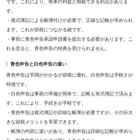
です。これにより、将来の利益と相殺できる利点がありま
す。
・複式簿記による帳簿付けが必要で、正確な記帳が求められ
ます。これが節税につながる鍵です。
・事前に青色申告承認申請書を提出する必要があります。こ
れを怠ると、青色申告の特典を受けられません。
青色申告と白色申告の違い
青色申告は手間がかかるが節税に優れ、白色申告は手軽さが
特徴です。
・白色申告は事前の準備が簡単で、記帳も単式簿記で済みま
す。これにより、手続きが手軽です。
・青色申告は複式簿記や詳細な帳簿が必要ですが、その分大
きな節税メリットを享受できます。
・帳簿の内容に違いがあり、青色申告は詳細な記帳が求めら