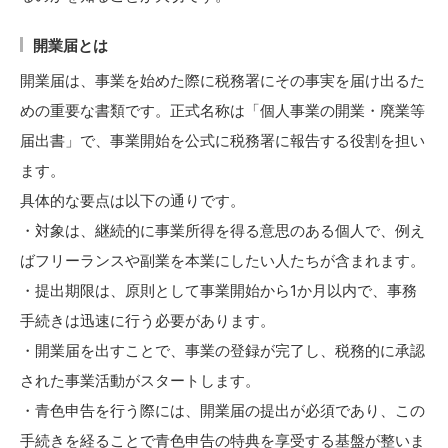
開業届とは
開業届は、事業を始めた際に税務署にその事実を届け出るた
めの重要な書類です。正式名称は「個人事業の開業・廃業等
届出書」で、事業開始を公式に税務署に報告する役割を担い
ます。
具体的な要点は以下の通りです。
・対象は、継続的に事業所得を得る意思のある個人で、例え
ばフリーランスや副業を本業にしたい人たちが含まれます。
・提出期限は、原則として事業開始から1か月以内で、事務
手続きは迅速に行う必要があります。
・開業届を出すことで、事業の登録が完了し、税務的に承認
された事業活動がスタートします。
・青色申告を行う際には、開業届の提出が必須であり、この
手続きを経ることで青色申告の特典を享受する基盤が整いま