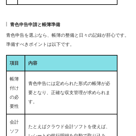
青色申告申請と帳簿準備
青色申告を選ぶなら、帳簿の整備と日々の記録が肝心です。
準備すべきポイントは以下です。
項目
内容
帳簿
青色申告には定められた形式の帳簿が必
付け
要となり、正確な収支管理が求められま
の必
す。
要性
会計
たとえばクラウド会計ソフトを使えば、
ソフ
レシートや銀行明細を自動で取り込み、