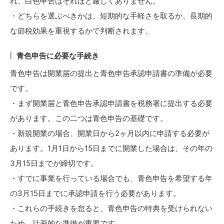
れ、白色申告はそれほど厳しくありません。
・どちらを選ぶべきかは、短期的な手軽さを取るか、長期的
な節税効果を重視するかで判断されます。
青色申告に必要な手続き
青色申告は開業届の提出と青色申告承認申請書の準備が必要
です。
・まず開業届と青色申告承認申請書を税務署に提出する必要
があります。この二つは青色申告の基礎です。
・新規開業の場合、開業日から2ヶ月以内に申請する必要が
あります。1月1日から15日までに開業した場合は、その年の
3月15日までが締切です。
・すでに事業を行っている場合でも、青色申告を希望する年
の3月15日までに承認申請を行う必要があります。
・これらの手続きを怠ると、青色申告の特典を受けられない
ため、計画的な準備が重要です。