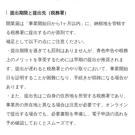
提出期限と提出先（税務署）
開業届は「事業開始日から1ヶ月以内」に、納税地を管轄す
る税務署に提出するのが原則です。
補足として以下の点にご注意ください。
・提出期限を過ぎても罰則はありませんが、青色申告や税務
上のメリットを享受するためには早期の提出が推奨されま
す。提出が遅れると税務署とのやり取りにおいて、事業開始
日を証明することが困難になり、手続きが煩雑になる場合が
あります。
・また、提出先はご自身の住所地を所管する税務署であり、
事業所の所在地と異なる場合は注意が必要です。オンライン
で提出する場合でも、必要書類を準備し、電子申請の流れを
予め確認しておくとスムーズです。