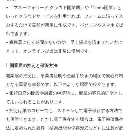
• 「マネーフォワード クラウド開業届」や「freee開業」と
いったクラウドサービスを利用すれば、フォームに沿って入
力するだけで書類が簡単に作成でき、パソコンやスマホで提
出できます。
• 税務署に行く時間がない方や、早く提出を済ませたい方に
とって、オンライン提出は非常に便利です。
開業届の控えと保管方法
開業届の控えは、事業者証明や金融手続きの場面で安心材料
となる重要な書類です。以下のような場面で役立ちます。
• 銀行口座の開設や融資の申請時に、開業の客観的証明とし
て用いられることがあります。
• 控えは紙のコピーでも、スキャンして電子保存する方法で
も保管できます。ただし電子保存する場合は、電子帳簿保存
法に定められた要件（検索機能や保存形式など）に注意が必