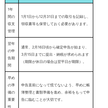
1年
間の
1月1日から12月31日までの取引を記録し、
収支
領収書等も保管しておく必要があります。
管理
翌年
通常、2月16日頃から確定申告が始まり、
の申
3月15日までに提出・納税が求められます
告期
（期限が休日の場合は翌平日が期限）。
間
早め
の準
申告直前になって慌てないよう、早めに帳
備の
簿整理と書類準備を進め、余裕をもって申
重要
告に臨むことが大切です。
性