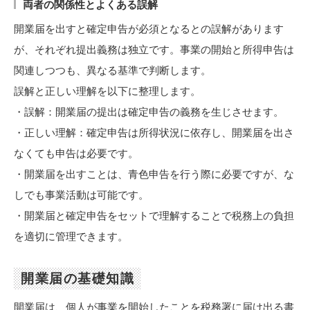
両者の関係性とよくある誤解
開業届を出すと確定申告が必須となるとの誤解があります
が、それぞれ提出義務は独立です。事業の開始と所得申告は
関連しつつも、異なる基準で判断します。
誤解と正しい理解を以下に整理します。
・誤解：開業届の提出は確定申告の義務を生じさせます。
・正しい理解：確定申告は所得状況に依存し、開業届を出さ
なくても申告は必要です。
・開業届を出すことは、青色申告を行う際に必要ですが、な
しでも事業活動は可能です。
・開業届と確定申告をセットで理解することで税務上の負担
を適切に管理できます。
開業届の基礎知識
開業届は、個人が事業を開始したことを税務署に届け出る書