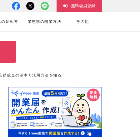
無料会員登録
店の始め方
業態別の開業方法
その他
店助成金の基本と活用方法を知る