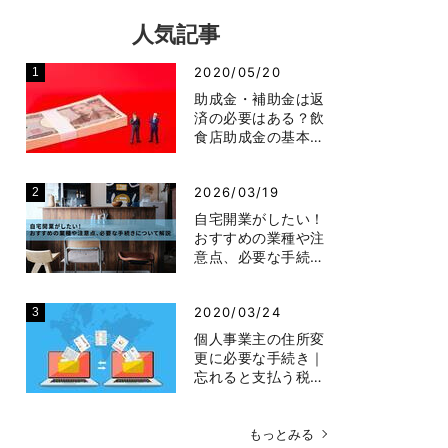
人気記事
2020/05/20
助成金・補助金は返
済の必要はある？飲
食店助成金の基本…
2026/03/19
自宅開業がしたい！
おすすめの業種や注
意点、必要な手続…
2020/03/24
個人事業主の住所変
更に必要な手続き｜
忘れると支払う税…
もっとみる