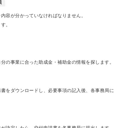
順
そ内容が分かっていなければなりません。
ます。
自分の事業に合った助成金・補助金の情報を探します。
請書をダウンロードし、必要事項の記入後、各事務局に
付が決定したら、交付申請書を各事務局に提出します。