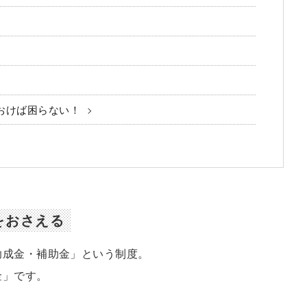
おけば困らない！
をおさえる
助成金・補助金」という制度。
金」です。