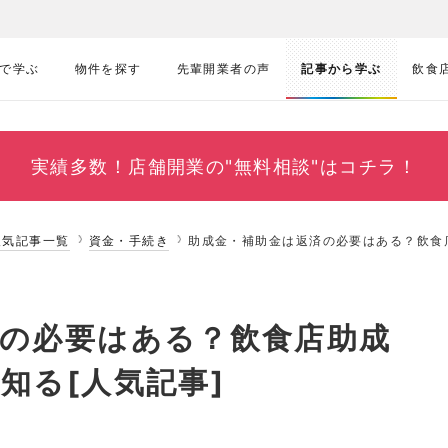
で学ぶ
物件を探す
先輩開業者の声
記事から学ぶ
飲食
実績多数！
店舗開業の"無料相談"はコチラ！
人気記事一覧
資金・手続き
助成金・補助金は返済の必要はある？飲食
済の必要はある？飲食店助成
知る[人気記事]