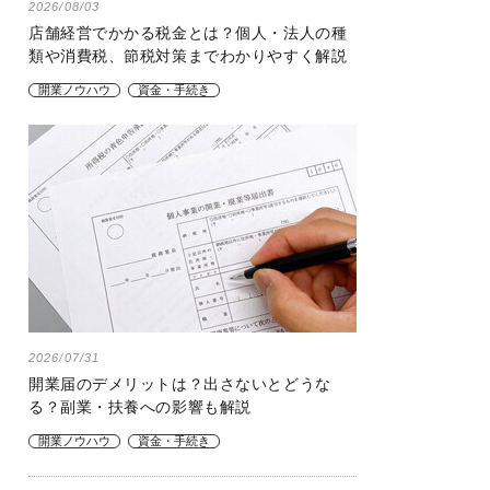
2026/08/03
店舗経営でかかる税金とは？個人・法人の種
類や消費税、節税対策までわかりやすく解説
開業ノウハウ
資金・手続き
2026/07/31
開業届のデメリットは？出さないとどうな
る？副業・扶養への影響も解説
開業ノウハウ
資金・手続き