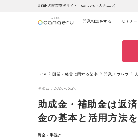
USENの開業支援サイト｜canaeru（カナエル）
開業相談をする
セミナー
TOP
開業・経営に関する記事
開業ノウハウ
更新日：
2020/05/20
助成金・補助金は返
金の基本と活用方法を
資金・手続き