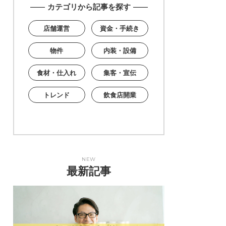
カテゴリから記事を探す
店舗運営
資金・手続き
物件
内装・設備
食材・仕入れ
集客・宣伝
トレンド
飲食店開業
NEW
最新記事