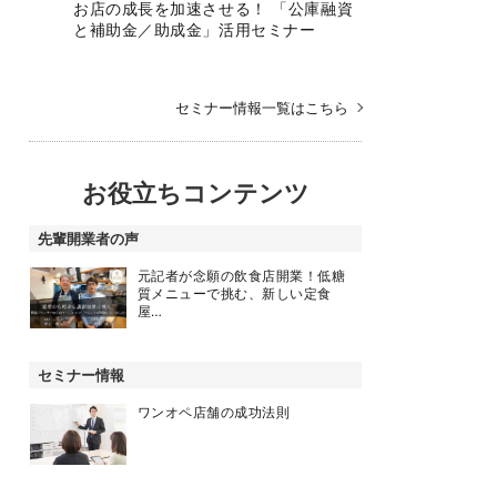
お店の成長を加速させる！ 「公庫融資
と補助金／助成金」活用セミナー
セミナー情報一覧はこちら
お役立ちコンテンツ
先輩開業者の声
元記者が念願の飲食店開業！低糖
質メニューで挑む、新しい定食
屋…
セミナー情報
ワンオペ店舗の成功法則