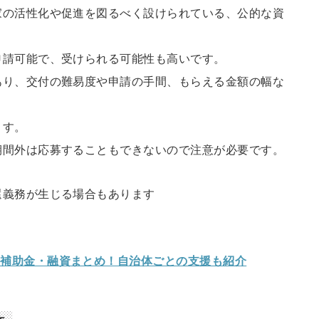
家の活性化や促進を図るべく設けられている、公的な資
申請可能で、受けられる可能性も高いです。
あり、交付の難易度や申請の手間、もらえる金額の幅な
ます。
期間外は応募することもできないので注意が必要です。
還義務が生じる場合もあります
・補助金・融資まとめ！自治体ごとの支援も紹介