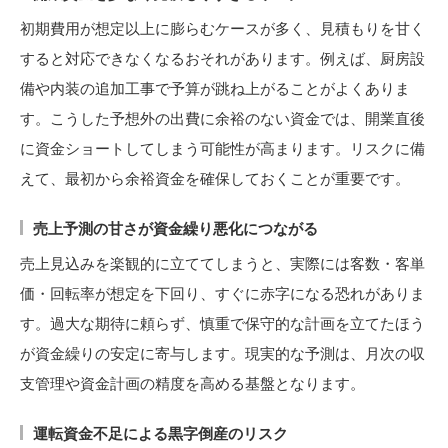
初期費用が想定以上に膨らむケースが多く、見積もりを甘く
すると対応できなくなるおそれがあります。例えば、厨房設
備や内装の追加工事で予算が跳ね上がることがよくありま
す。こうした予想外の出費に余裕のない資金では、開業直後
に資金ショートしてしまう可能性が高まります。リスクに備
えて、最初から余裕資金を確保しておくことが重要です。
売上予測の甘さが資金繰り悪化につながる
売上見込みを楽観的に立ててしまうと、実際には客数・客単
価・回転率が想定を下回り、すぐに赤字になる恐れがありま
す。過大な期待に頼らず、慎重で保守的な計画を立てたほう
が資金繰りの安定に寄与します。現実的な予測は、月次の収
支管理や資金計画の精度を高める基盤となります。
運転資金不足による黒字倒産のリスク