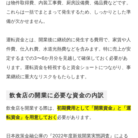
は物件取得費、内装工事費、厨房設備費、備品費などです。
これらは一括でまとまって発生するため、しっかりとした準
備が欠かせません。
運転資金とは、開業後に継続的に発生する費用で、家賃や人
件費、仕入れ費、水道光熱費などを含みます。特に売上が安
定するまでの3〜6か月分を見越して確保しておく必要があ
ります。運転資金を軽視すると資金ショートにつながり、事
業継続に重大なリスクをもたらします。
飲食店の開業に必要な資金の内訳
飲食店を開業する際は、
初期費用として「開業資金」と「運
転資金」を用意しておく
必要があります。
日本政策金融公庫の『2022年度新規開業実態調査』による