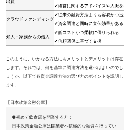
出資
✔経営に関するアドバイスや人脈を得
✔従来の融資方法よりも容易かつ迅速
クラウドファンディング
✔資金調達と同時に宣伝効果がある
✔低コストかつ柔軟に借りられる
知人・家族からの借入
✔信頼関係に基づく支援
このように、いかなる方法にもメリットとデメリットは存在
します。それでは、何を基準に調達方法を選べばよいのでし
ょうか。以下で各資金調達方法の選び方のポイントを説明し
ます。
【日本政策金融公庫】
●初めて飲食店を開業する方：
日本政策金融公庫は開業者へ積極的な融資を行ってい