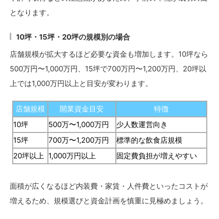
となります。
10坪・15坪・20坪の規模別の場合
店舗規模が拡大するほど必要な資金も増加します。10坪なら
500万円〜1,000万円、15坪で700万円〜1,200万円、20坪以
上では1,000万円以上と目安が変わります。
店舗規模
開業資金目安
特徴
10坪
500万〜1,000万円
少人数運営向き
15坪
700万〜1,200万円
標準的な飲食店規模
20坪以上
1,000万円以上
固定費負担が増えやすい
面積が広くなるほど内装費・家賃・人件費といったコストが
増えるため、規模選びと資金計画を慎重に見極めましょう。