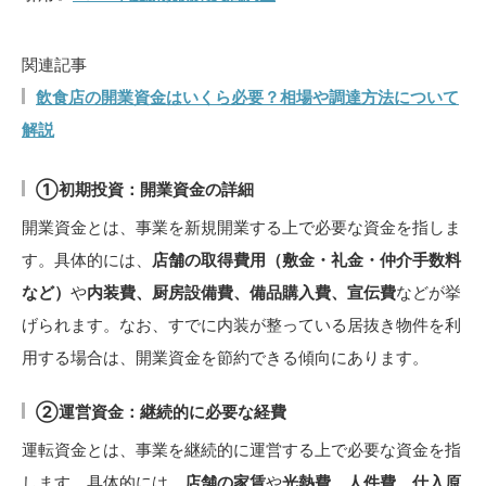
関連記事
飲食店の開業資金はいくら必要？相場や調達方法について
解説
①初期投資：開業資金の詳細
開業資金とは、事業を新規開業する上で必要な資金を指しま
す。具体的には、
店舗の取得費用（敷金・礼金・仲介手数料
など）
や
内装費、厨房設備費、備品購入費、宣伝費
などが挙
げられます。なお、すでに内装が整っている居抜き物件を利
用する場合は、開業資金を節約できる傾向にあります。
②運営資金：継続的に必要な経費
運転資金とは、事業を継続的に運営する上で必要な資金を指
します。具体的には、
店舗の家賃
や
光熱費、人件費、仕入原