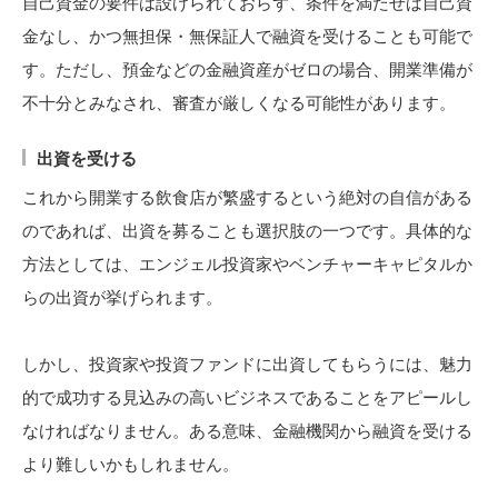
自己資金の要件は設けられておらず、条件を満たせば自己資
金なし、かつ無担保・無保証人で融資を受けることも可能で
す。ただし、預金などの金融資産がゼロの場合、開業準備が
不十分とみなされ、審査が厳しくなる可能性があります。
出資を受ける
これから開業する飲食店が繁盛するという絶対の自信がある
のであれば、出資を募ることも選択肢の一つです。具体的な
方法としては、エンジェル投資家やベンチャーキャピタルか
らの出資が挙げられます。
しかし、投資家や投資ファンドに出資してもらうには、魅力
的で成功する見込みの高いビジネスであることをアピールし
なければなりません。ある意味、金融機関から融資を受ける
より難しいかもしれません。