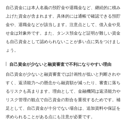
自己資金には本人名義の預貯金や退職金など、継続的に積み
上げた資金が含まれます。具体的には通帳で確認できる預貯
金や、退職金などが該当します。注意点として、借入金や見
せ金は対象外です。また、タンス預金など証明が難しい資金
も自己資金として認められないことが多い点に気をつけまし
ょう。
自己資金が少ないと融資審査で不利になりやすい理由
自己資金が少ないと融資審査では計画性が低いと判断されや
すく、返済能力への懸念から融資額が減ったり、審査に落ち
るリスクも高まります。理由として、金融機関は返済能力や
リスク管理の観点で自己資金の割合を重視するためです。補
足として、自己資金が十分でない場合は、追加資料や保証を
求められることがある点にも注意が必要です。