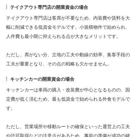
テイクアウト専門店の開業資金の場合
テイクアウト専門店は客席が不要なため、内装費や賃料を大
幅に削減できる低資金モデルです。小規模物件で始められ、
人件費も最小限に抑えられる点が大きなメリットです。
ただし、席がない分、立地の工夫や動線の効率、集客手段の
工夫が重要となり、その点の戦略も欠かせません。
キッチンカーの開業資金の場合
キッチンカーは車両の購入・改装費が中心となるものの、固
定費が低く済むため、最も低資金で始められる外食モデルで
す。
ただし、営業場所や移動ルートの確保といった運営上の工夫
や許可取得などの注意点があるため、事前の準備が成功の鍵