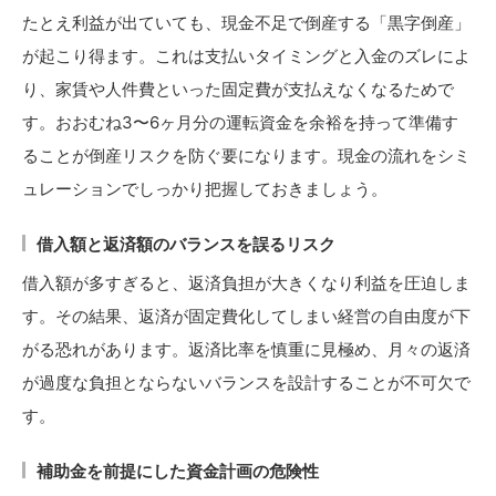
たとえ利益が出ていても、現金不足で倒産する「黒字倒産」
が起こり得ます。これは支払いタイミングと入金のズレによ
り、家賃や人件費といった固定費が支払えなくなるためで
す。おおむね3〜6ヶ月分の運転資金を余裕を持って準備す
ることが倒産リスクを防ぐ要になります。現金の流れをシミ
ュレーションでしっかり把握しておきましょう。
借入額と返済額のバランスを誤るリスク
借入額が多すぎると、返済負担が大きくなり利益を圧迫しま
す。その結果、返済が固定費化してしまい経営の自由度が下
がる恐れがあります。返済比率を慎重に見極め、月々の返済
が過度な負担とならないバランスを設計することが不可欠で
す。
補助金を前提にした資金計画の危険性