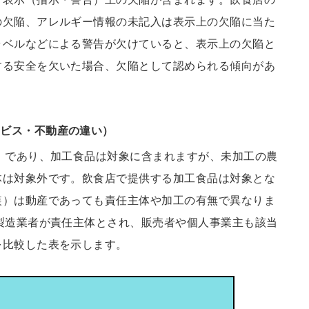
の欠陥、アレルギー情報の未記入は表示上の欠陥に当た
ラベルなどによる警告が欠けていると、表示上の欠陥と
する安全を欠いた場合、欠陥として認められる傾向があ
ービス・不動産の違い）
」であり、加工食品は対象に含まれますが、未加工の農
体は対象外です。飲食店で提供する加工食品は対象とな
装）は動産であっても責任主体や加工の有無で異なりま
製造業者が責任主体とされ、販売者や個人事業主も該当
を比較した表を示します。