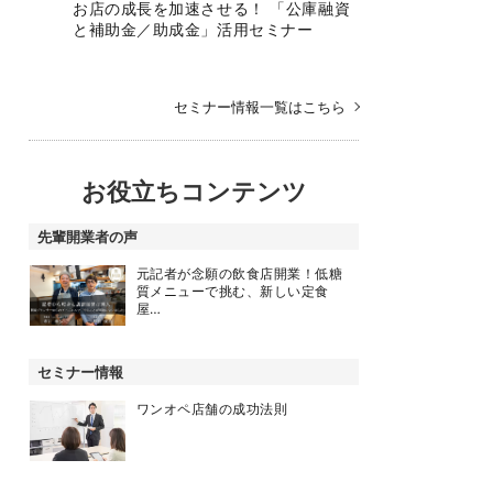
お店の成長を加速させる！ 「公庫融資
と補助金／助成金」活用セミナー
セミナー情報一覧はこちら
お役立ちコンテンツ
先輩開業者の声
元記者が念願の飲食店開業！低糖
質メニューで挑む、新しい定食
屋…
セミナー情報
ワンオペ店舗の成功法則