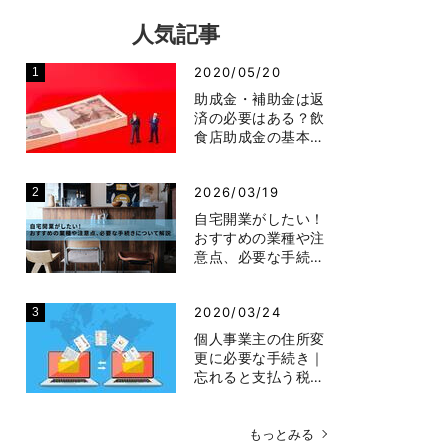
人気記事
2020/05/20
助成金・補助金は返
済の必要はある？飲
食店助成金の基本…
2026/03/19
自宅開業がしたい！
おすすめの業種や注
意点、必要な手続…
2020/03/24
個人事業主の住所変
更に必要な手続き｜
忘れると支払う税…
もっとみる