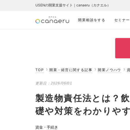
USENの開業支援サイト｜canaeru（カナエル）
開業相談をする
セミナー
TOP
開業・経営に関する記事
開業ノウハウ
更新日：
2026/06/01
製造物責任法とは？飲
礎や対策をわかりや
資金・手続き