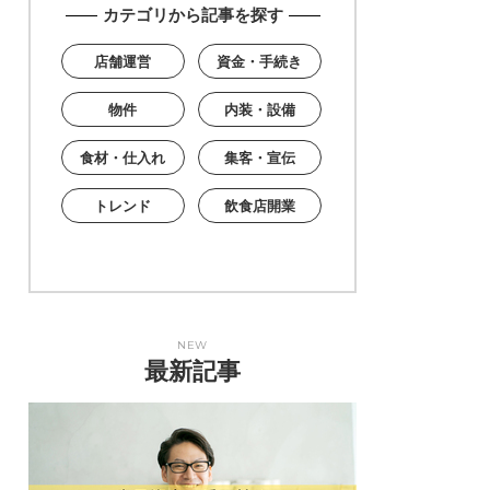
カテゴリから記事を探す
店舗運営
資金・手続き
物件
内装・設備
食材・仕入れ
集客・宣伝
トレンド
飲食店開業
NEW
最新記事