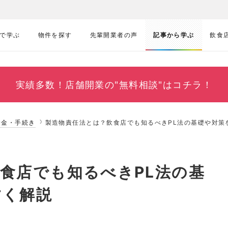
で学ぶ
物件を探す
先輩開業者の声
記事から学ぶ
飲食
実績多数！
店舗開業の"無料相談"はコチラ！
資金・手続き
製造物責任法とは？飲食店でも知るべきPL法の基礎や対策
食店でも知るべきPL法の基
すく解説