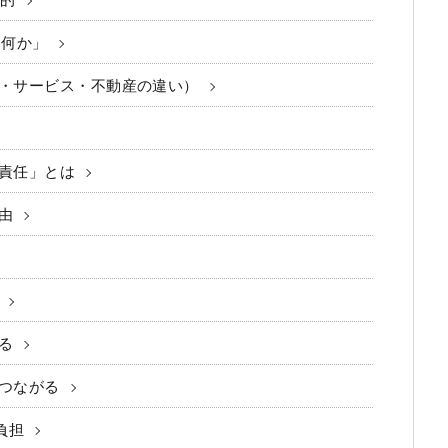
目的
は何か」
・サービス・不動産の違い）
責任」とは
由
る
つながる
負担