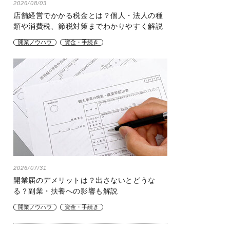
2026/08/03
店舗経営でかかる税金とは？個人・法人の種
類や消費税、節税対策までわかりやすく解説
開業ノウハウ
資金・手続き
2026/07/31
開業届のデメリットは？出さないとどうな
る？副業・扶養への影響も解説
開業ノウハウ
資金・手続き