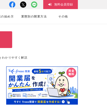
無料会員登録
店の始め方
業態別の開業方法
その他
をわかりやすく解説