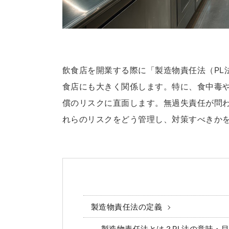
飲食店を開業する際に「製造物責任法（PL
食店にも大きく関係します。特に、食中毒
償のリスクに直面します。無過失責任が問
れらのリスクをどう管理し、対策すべきか
製造物責任法の定義