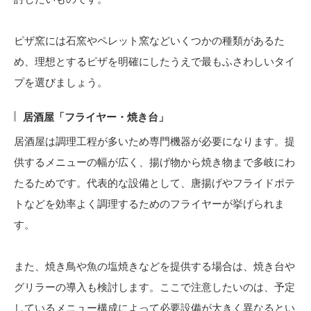
ピザ窯には石窯やペレット窯などいくつかの種類があるた
め、理想とするピザを明確にしたうえで最もふさわしいタイ
プを選びましょう。
居酒屋「フライヤー・焼き台」
居酒屋は調理工程が多いため専門機器が必要になります。提
供するメニューの幅が広く、揚げ物から焼き物まで多岐にわ
たるためです。代表的な設備として、唐揚げやフライドポテ
トなどを効率よく調理するためのフライヤーが挙げられま
す。
また、焼き鳥や魚の塩焼きなどを提供する場合は、焼き台や
グリラーの導入も検討します。ここで注意したいのは、予定
しているメニュー構成によって必要設備が大きく異なるとい