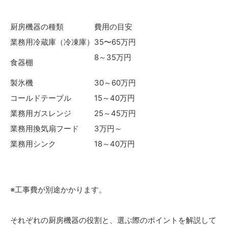
厨房機器の種類
費用の目安
業務用冷蔵庫（冷凍庫）
35〜65万円
8～35万円
食器棚
製氷機
30～60万円
コールドテーブル
15～40万円
業務用ガスレンジ
25～45万円
業務用換気扇フード
3万円～
業務用シンク
18～40万円
※工事費が別途かかります。
それぞれの厨房機器の役割と、選ぶ際のポイントを解説して