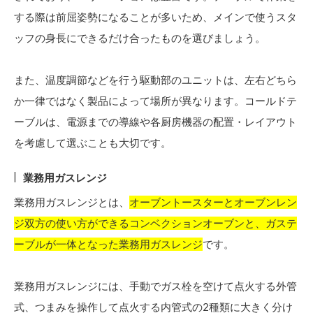
する際は前屈姿勢になることが多いため、メインで使うスタ
ッフの身長にできるだけ合ったものを選びましょう。
また、温度調節などを行う駆動部のユニットは、左右どちら
か一律ではなく製品によって場所が異なります。コールドテ
ーブルは、電源までの導線や各厨房機器の配置・レイアウト
を考慮して選ぶことも大切です。
業務用ガスレンジ
業務用ガスレンジとは、
オーブントースターとオーブンレン
ジ双方の使い方ができるコンベクションオーブンと、ガステ
ーブルが一体となった業務用ガスレンジ
です。
業務用ガスレンジには、手動でガス栓を空けて点火する外管
式、つまみを操作して点火する内管式の2種類に大きく分け