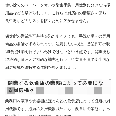
使い捨てのペーパータオルや衛生手袋、用途別に分けた清掃
用品なども挙げられます。これらは厨房内の清潔さを保ち、
食中毒などのリスクを防ぐために欠かせません。
保健所の営業許可基準を満たすうえでも、手洗い場への専用
備品の常備が求められます。注意したいのは、営業許可の取
得時だけ揃えればよいわけではないという点です。開業後も
継続的な管理と定期的な補充を行い、従業員全員で衛生的な
厨房環境を維持する体制を整えましょう。
開業する飲食店の業態によって必要にな
る厨房機器
業務用冷蔵庫や食器棚はほとんどの飲食店にとって必須の厨
房機器です。必須の厨房機器以外にも、飲食店の業態によっ