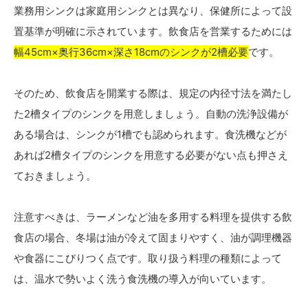
業務用シンクは家庭用シンクとは異なり、保健所によって設
置基準が明確に示されています。飲食店を営業するためには
幅45cm×奥行36cm×深さ18cmのシンクが2槽必要
です。
そのため、飲食店を開業する際は、規定の内径寸法を満たし
た2槽タイプのシンクを用意しましょう。自動の洗浄設備が
ある場合は、シンクが1槽でも認められます。食洗機などが
あれば2槽タイプのシンクを用意する必要がない点も押さえ
ておきましょう。
注意すべきは、ラーメンなど油を多用する料理を提供する飲
食店の場合、冬場は油が冷えて固まりやすく、油が調理機器
や食器にこびりつく点です。取り扱う料理の種類によって
は、温水で勢いよく洗う食洗機の導入が向いています。