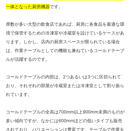
一体となった厨房機器
です。
席数が多い大型の飲食店であれば、厨房に各食品を最適な環
境で保管するための冷凍室や冷蔵室を設けているケースがあ
ります。しかし、店内の厨房スペースが限られている場合
は、作業テーブルとしての機能も兼ねているコールドテーブ
ルが活躍するのです。
コールドテーブルの内部は、2つあるいは3つに区切られて
おり、それぞれの部屋が冷蔵室または冷凍室として割り振ら
れています。
コールドテーブルの全高は700mm以上900mm未満のものが
多い傾向ですが、なかには600mmほどの低いタイプも販売
されており、バリエーションは豊富です。テーブルで作業を