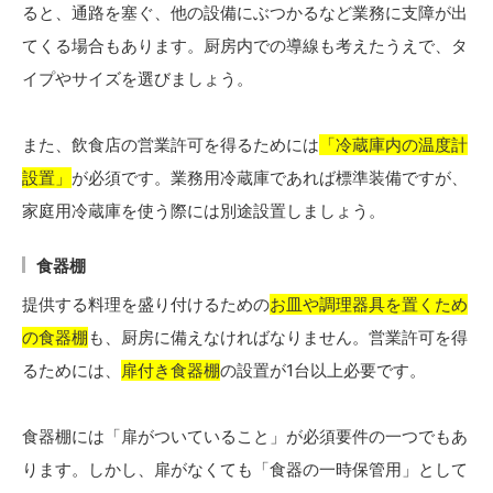
ると、通路を塞ぐ、他の設備にぶつかるなど業務に支障が出
てくる場合もあります。厨房内での導線も考えたうえで、タ
イプやサイズを選びましょう。
また、飲食店の営業許可を得るためには
「冷蔵庫内の温度計
設置」
が必須です。業務用冷蔵庫であれば標準装備ですが、
家庭用冷蔵庫を使う際には別途設置しましょう。
食器棚
提供する料理を盛り付けるための
お皿や調理器具を置くため
の食器棚
も、厨房に備えなければなりません。営業許可を得
るためには、
扉付き食器棚
の設置が1台以上必要です。
食器棚には「扉がついていること」が必須要件の一つでもあ
ります。しかし、扉がなくても「食器の一時保管用」として