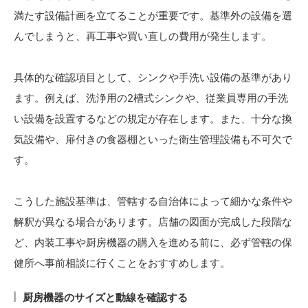
満たす設備計画を立てることが重要です。基準外の設備を選
んでしまうと、再工事や買い直しの費用が発生します。
具体的な確認項目として、シンクや手洗い設備の基準があり
ます。例えば、洗浄用の2槽式シンクや、従業員専用の手洗
い設備を設置するなどの規定が存在します。また、十分な換
気設備や、扉付きの食器棚といった衛生管理設備も不可欠で
す。
こうした施設基準は、管轄する自治体によって細かな条件や
解釈が異なる場合があります。店舗の図面が完成した段階な
ど、内装工事や厨房機器の購入を進める前に、必ず管轄の保
健所へ事前相談に行くことをおすすめします。
厨房機器のサイズと動線を確認する