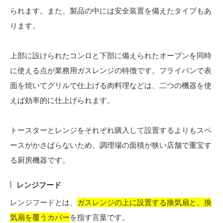
られます。また、製品の中には安全装置を備えたタイプもあ
ります。
上部に設けられたコンロと下部に備えられたオーブンを同時
に使える点が業務用ガスレンジの特徴です。フライパンで表
面を焼いてグリルで仕上げる肉料理などは、二つの機器を使
えば効率的に仕上げられます。
トースターとレンジをそれぞれ購入して設置するよりもスペ
ースがかさばらないため、調理場の面積が狭い店舗で重宝す
る厨房機器です。
レンジフード
レンジフードとは、
ガスレンジの上に設置する換気扇と、換
気扇を覆うカバー
を指す言葉です。