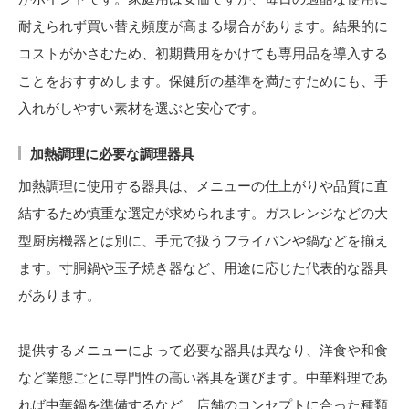
耐えられず買い替え頻度が高まる場合があります。結果的に
コストがかさむため、初期費用をかけても専用品を導入する
ことをおすすめします。保健所の基準を満たすためにも、手
入れがしやすい素材を選ぶと安心です。
加熱調理に必要な調理器具
加熱調理に使用する器具は、メニューの仕上がりや品質に直
結するため慎重な選定が求められます。ガスレンジなどの大
型厨房機器とは別に、手元で扱うフライパンや鍋などを揃え
ます。寸胴鍋や玉子焼き器など、用途に応じた代表的な器具
があります。
提供するメニューによって必要な器具は異なり、洋食や和食
など業態ごとに専門性の高い器具を選びます。中華料理であ
れば中華鍋を準備するなど、店舗のコンセプトに合った種類