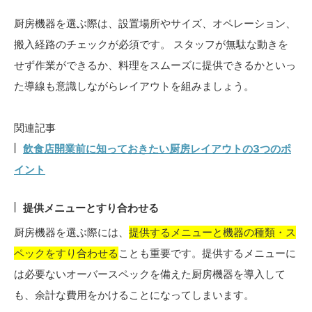
厨房機器を選ぶ際は、設置場所やサイズ、オペレーション、
搬入経路のチェックが必須です。 スタッフが無駄な動きを
せず作業ができるか、料理をスムーズに提供できるかといっ
た導線も意識しながらレイアウトを組みましょう。
関連記事
飲食店開業前に知っておきたい厨房レイアウトの3つのポ
イント
提供メニューとすり合わせる
厨房機器を選ぶ際には、
提供するメニューと機器の種類・ス
ペックをすり合わせる
ことも重要です。提供するメニューに
は必要ないオーバースペックを備えた厨房機器を導入して
も、余計な費用をかけることになってしまいます。