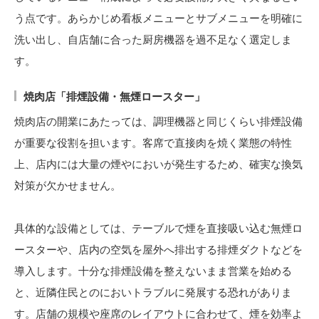
う点です。あらかじめ看板メニューとサブメニューを明確に
洗い出し、自店舗に合った厨房機器を過不足なく選定しま
す。
焼肉店「排煙設備・無煙ロースター」
焼肉店の開業にあたっては、調理機器と同じくらい排煙設備
が重要な役割を担います。客席で直接肉を焼く業態の特性
上、店内には大量の煙やにおいが発生するため、確実な換気
対策が欠かせません。
具体的な設備としては、テーブルで煙を直接吸い込む無煙ロ
ースターや、店内の空気を屋外へ排出する排煙ダクトなどを
導入します。十分な排煙設備を整えないまま営業を始める
と、近隣住民とのにおいトラブルに発展する恐れがありま
す。店舗の規模や座席のレイアウトに合わせて、煙を効率よ