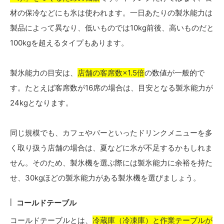
材の保冷などにも氷は使われます。一日あたりの製氷能力は
製品によって異なり、低いものでは10kg前後、高いものだと
100kgを超えるタイプもあります。
製氷能力の目安は、
店舗の客席数×1.5倍
の数値が一般的で
す。たとえば客席数が16席の場合は、目安となる製氷能力が
24kgとなります。
同じ規模でも、カフェやバーといったドリンクメニューを多
く取り扱う店舗の場合は、夏などに氷が不足するかもしれま
せん。そのため、製氷機を選ぶ際には製氷能力に余裕を持た
せ、30kgほどの製氷能力がある製氷機を選びましょう。
コールドテーブル
コールドテーブルとは、
冷蔵庫（冷凍庫）と作業テーブルが