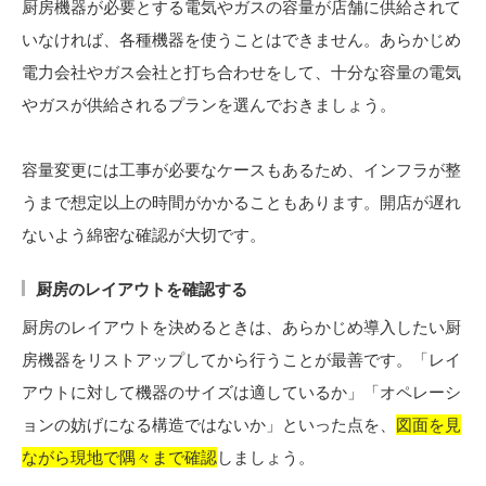
厨房機器が必要とする電気やガスの容量が店舗に供給されて
いなければ、各種機器を使うことはできません。あらかじめ
電力会社やガス会社と打ち合わせをして、十分な容量の電気
やガスが供給されるプランを選んでおきましょう。
容量変更には工事が必要なケースもあるため、インフラが整
うまで想定以上の時間がかかることもあります。開店が遅れ
ないよう綿密な確認が大切です。
厨房のレイアウトを確認する
厨房のレイアウトを決めるときは、あらかじめ導入したい厨
房機器をリストアップしてから行うことが最善です。「レイ
アウトに対して機器のサイズは適しているか」「オペレーシ
ョンの妨げになる構造ではないか」といった点を、
図面を見
ながら現地で隅々まで確認
しましょう。