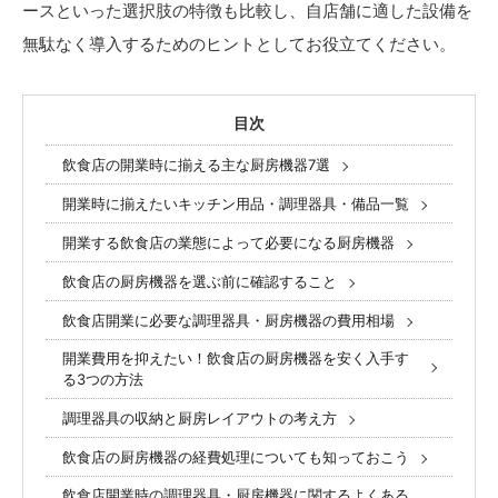
ースといった選択肢の特徴も比較し、自店舗に適した設備を
無駄なく導入するためのヒントとしてお役立てください。
目次
飲食店の開業時に揃える主な厨房機器7選
開業時に揃えたいキッチン用品・調理器具・備品一覧
開業する飲食店の業態によって必要になる厨房機器
飲食店の厨房機器を選ぶ前に確認すること
飲食店開業に必要な調理器具・厨房機器の費用相場
開業費用を抑えたい！飲食店の厨房機器を安く入手す
る3つの方法
調理器具の収納と厨房レイアウトの考え方
飲食店の厨房機器の経費処理についても知っておこう
飲食店開業時の調理器具・厨房機器に関するよくある