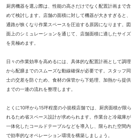
厨房機器を選ぶ際は、性能の高さだけでなく配置計画まで含
めて検討します。店舗の面積に対して機器が大きすぎると、
通路が狭くなり作業スペースを圧迫する原因になります。図
面上のシミュレーションを通じて、店舗面積に適したサイズ
を見極めます。
日々の作業効率を高めるには、具体的な配置計画として調理
から配膳までのスムーズな動線確保が必要です。スタッフ同
士の交差を防ぐため、食材の保管から下処理、加熱から提供
までの一連の流れを整理します。
とくに10坪から15坪程度の小規模店舗では、厨房面積が限ら
れるため省スペース設計が求められます。作業台と冷蔵庫が
一体化したコールドテーブルなどを導入し、限られた空間内
で効率的なオペレーション環境を構築しましょう。