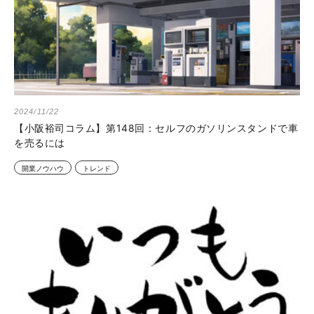
2024/11/22
【小阪裕司コラム】第148回：セルフのガソリンスタンドで車
を売るには
開業ノウハウ
トレンド