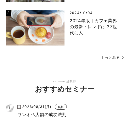
2024/10/04
2024年版｜カフェ業界
の最新トレンドは？Z世
代に人…
もっとみる
canaeru編集部
おすすめセミナー
2026/08/31(月)
無料
ワンオペ店舗の成功法則