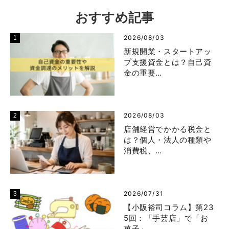
おすすめ記事
2026/08/03
新規開業・スタートアッ
プ支援資金とは？自己資
金の重要…
2026/08/03
店舗経営でかかる税金と
は？個人・法人の種類や
消費税、…
2026/07/31
【小阪裕司コラム】第23
5回：「手芸店」で「お
菓子」…