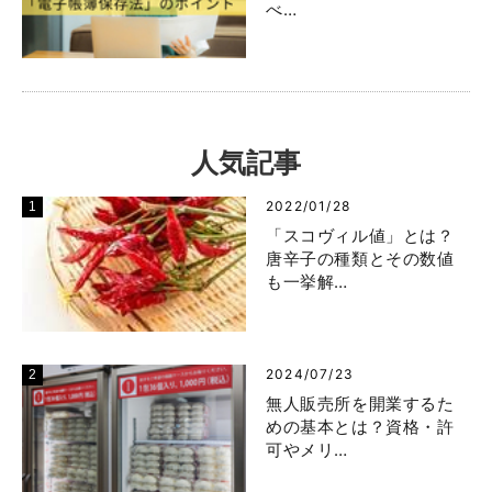
べ…
人気記事
2022/01/28
「スコヴィル値」とは？
唐辛子の種類とその数値
も一挙解…
2024/07/23
無人販売所を開業するた
めの基本とは？資格・許
可やメリ…