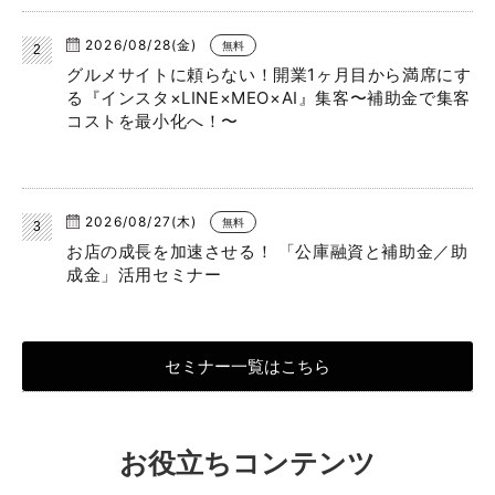
2026/08/28(金)
無料
グルメサイトに頼らない！開業1ヶ月目から満席にす
る『インスタ×LINE×MEO×AI』集客〜補助金で集客
コストを最小化へ！〜
2026/08/27(木)
無料
お店の成長を加速させる！ 「公庫融資と補助金／助
成金」活用セミナー
セミナー一覧はこちら
お役立ちコンテンツ