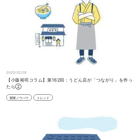
2025/02/28
【小阪裕司コラム】第162回：うどん店が「つながり」を作っ
たら②
開業ノウハウ
トレンド