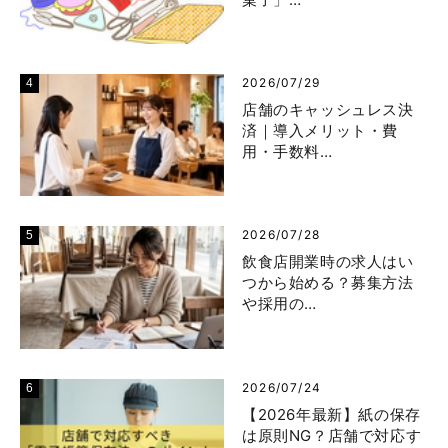
2026/07/29
店舗のキャッシュレス決
済｜導入メリット・費
用・手数料…
2026/07/28
飲食店開業時の求人はい
つから始める？募集方法
や採用の…
2026/07/24
【2026年最新】紙の保存
は原則NG？店舗で対応す