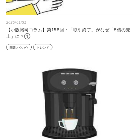
2025/01/31
【小阪裕司コラム】第158回：「取引終了」がなぜ「5倍の売
上」に？①
開業ノウハウ
トレンド