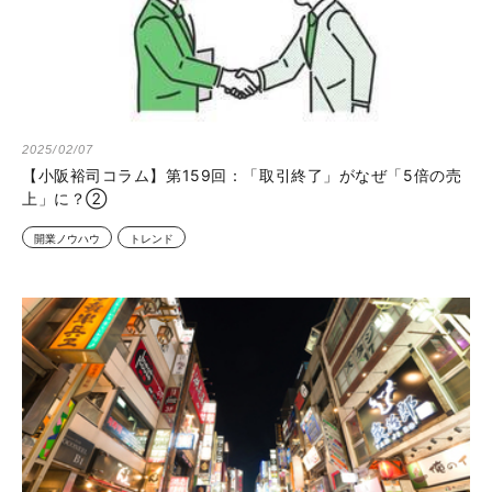
2025/02/07
【小阪裕司コラム】第159回：「取引終了」がなぜ「5倍の売
上」に？②
開業ノウハウ
トレンド