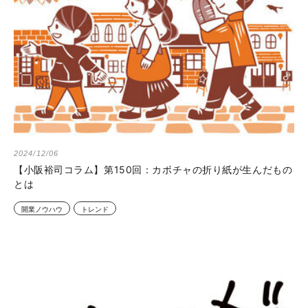
2024/12/06
【小阪裕司コラム】第150回：カボチャの折り紙が生んだもの
とは
開業ノウハウ
トレンド