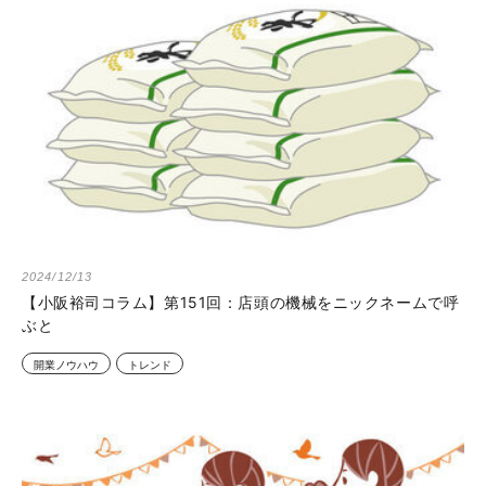
2024/12/13
【小阪裕司コラム】第151回：店頭の機械をニックネームで呼
ぶと
開業ノウハウ
トレンド