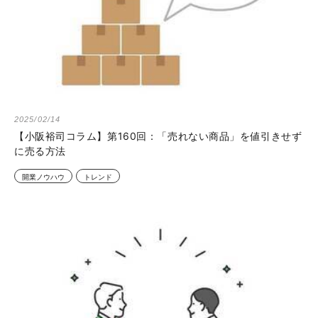
2025/02/14
【小阪裕司コラム】第160回：「売れない商品」を値引きせず
に売る方法
開業ノウハウ
トレンド