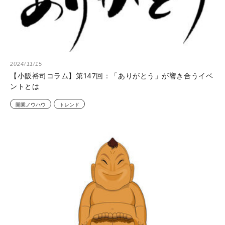
2024/11/15
【小阪裕司コラム】第147回：「ありがとう」が響き合うイベ
ントとは
開業ノウハウ
トレンド