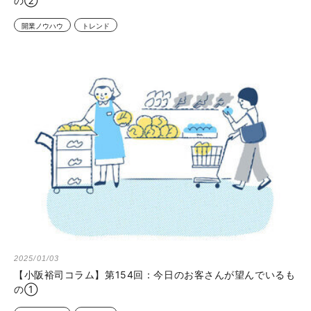
の②
開業ノウハウ
トレンド
2025/01/03
【小阪裕司コラム】第154回：今日のお客さんが望んでいるも
の①