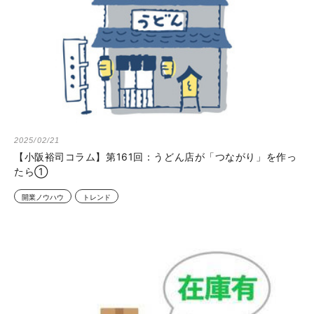
2025/02/21
【小阪裕司コラム】第161回：うどん店が「つながり」を作っ
たら①
開業ノウハウ
トレンド