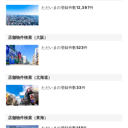
ただいまの登録件数
12,397
件
店舗物件検索（大阪）
ただいまの登録件数
523
件
店舗物件検索（北海道）
ただいまの登録件数
33
件
店舗物件検索（東海）
ただいまの登録件数
145
件