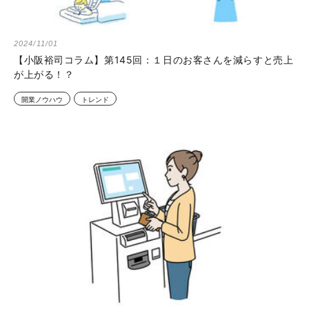
2024/11/01
【小阪裕司コラム】第145回：１日のお客さんを減らすと売上
が上がる！？
開業ノウハウ
トレンド