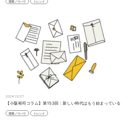
開業ノウハウ
トレンド
2024/12/27
【小阪裕司コラム】第153回：新しい時代はもう始まっている
開業ノウハウ
トレンド