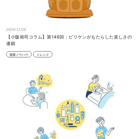
2024/11/08
【小阪裕司コラム】第146回：ビリケンがもたらした楽しさの
連鎖
開業ノウハウ
トレンド