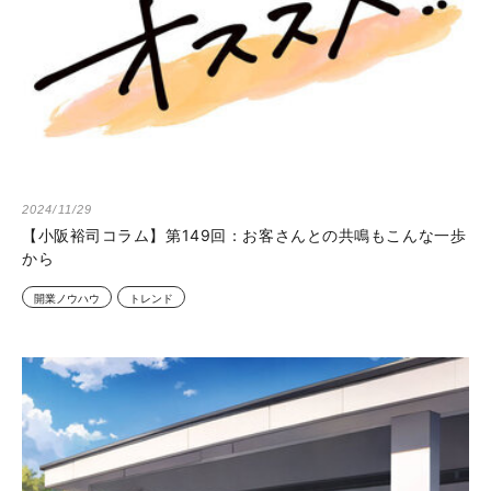
2024/11/29
【小阪裕司コラム】第149回：お客さんとの共鳴もこんな一歩
から
開業ノウハウ
トレンド