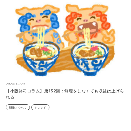
2024/12/20
【小阪裕司コラム】第152回：無理をしなくても収益は上げら
れる
開業ノウハウ
トレンド