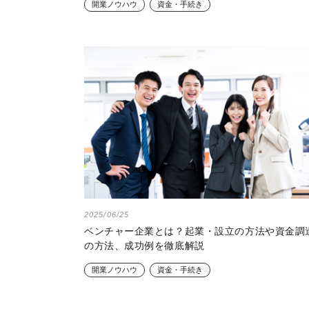
開業ノウハウ
資金・手続き
2025/06/25
ベンチャー企業とは？起業・設立の方法や資金調
の方法、成功例を徹底解説
開業ノウハウ
資金・手続き