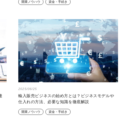
開業ノウハウ
資金・手続き
2025/06/25
達
輸入販売ビジネスの始め方とは？ビジネスモデルや
仕入れの方法、必要な知識を徹底解説
開業ノウハウ
資金・手続き