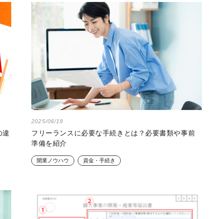
2025/06/19
の違
フリーランスに必要な手続きとは？必要書類や事前
準備を紹介
開業ノウハウ
資金・手続き