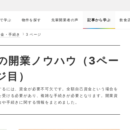
で学ぶ
物件を探す
先輩開業者の声
記事から学ぶ
飲食
資金・手続き
3 ページ
の開業ノウハウ（3ペー
ジ目）
するには、資金が必要不可欠です。全額自己資金という場合を
を受ける必要があり、複雑な手続きが必要となります。開業資
金や手続きに関する情報をまとめました。