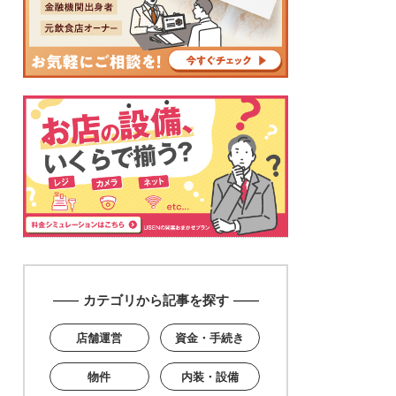
カテゴリから記事を探す
店舗運営
資金・手続き
物件
内装・設備