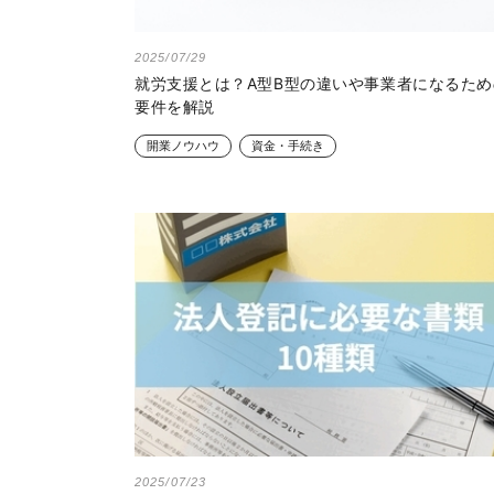
2025/07/29
就労支援とは？A型B型の違いや事業者になるため
要件を解説
開業ノウハウ
資金・手続き
2025/07/23