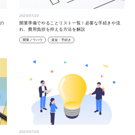
2025/07/23
の
開業準備でやることリスト一覧！必要な手続きや流
れ、費用負担を抑える方法を解説
開業ノウハウ
資金・手続き
2025/07/23