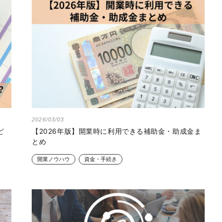
2026/03/03
ど
【2026年版】開業時に利用できる補助金・助成金ま
とめ
開業ノウハウ
資金・手続き