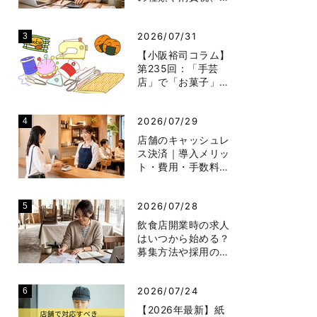
2026/07/31
【小阪裕司コラム】
第235回：「手芸
店」で「お菓子」…
2026/07/29
店舗のキャッシュレ
ス決済｜導入メリッ
ト・費用・手数料…
2026/07/28
飲食店開業時の求人
はいつから始める？
募集方法や採用の…
2026/07/24
【2026年最新】紙