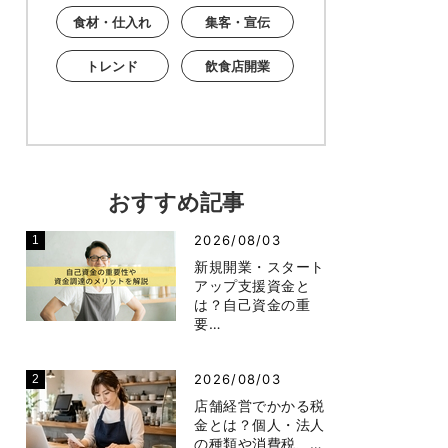
食材・仕入れ
集客・宣伝
トレンド
飲食店開業
おすすめ記事
2026/08/03
新規開業・スタート
アップ支援資金と
は？自己資金の重
要…
2026/08/03
店舗経営でかかる税
金とは？個人・法人
の種類や消費税、…