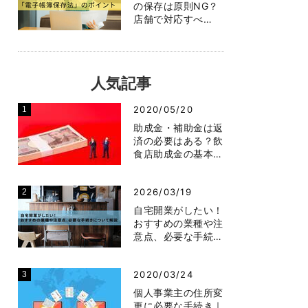
の保存は原則NG？
店舗で対応すべ…
人気記事
2020/05/20
助成金・補助金は返
済の必要はある？飲
食店助成金の基本…
2026/03/19
自宅開業がしたい！
おすすめの業種や注
意点、必要な手続…
2020/03/24
個人事業主の住所変
更に必要な手続き｜