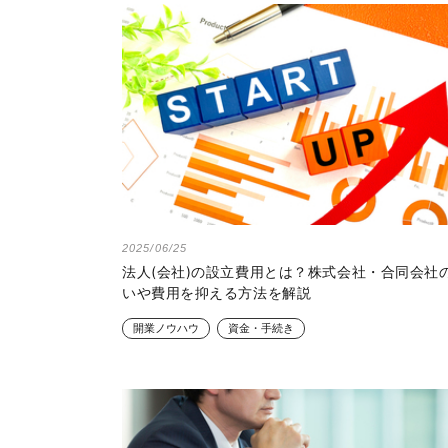
2025/06/25
法人(会社)の設立費用とは？株式会社・合同会社
いや費用を抑える方法を解説
開業ノウハウ
資金・手続き