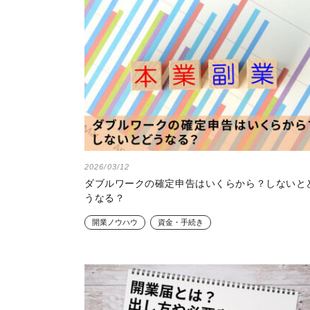
2026/03/12
ダブルワークの確定申告はいくらから？しないと
うなる？
開業ノウハウ
資金・手続き