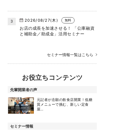
2026/08/27(木)
無料
お店の成長を加速させる！ 「公庫融資
と補助金／助成金」活用セミナー
セミナー情報一覧はこちら
お役立ちコンテンツ
先輩開業者の声
元記者が念願の飲食店開業！低糖
質メニューで挑む、新しい定食
屋…
セミナー情報