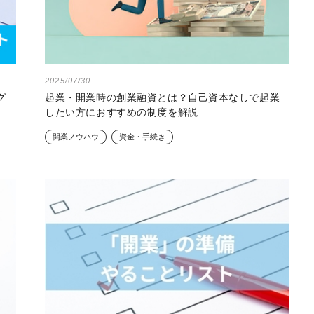
2025/07/30
グ
起業・開業時の創業融資とは？自己資本なしで起業
したい方におすすめの制度を解説
開業ノウハウ
資金・手続き