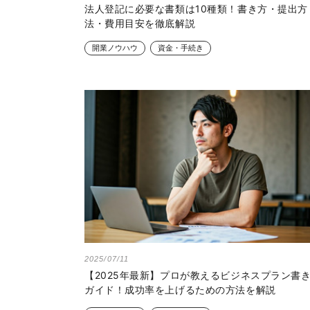
法人登記に必要な書類は10種類！書き方・提出方
法・費用目安を徹底解説
開業ノウハウ
資金・手続き
2025/07/11
【2025年最新】プロが教えるビジネスプラン書
ガイド！成功率を上げるための方法を解説