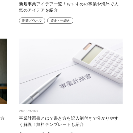
新規事業アイデア一覧！おすすめの事業や海外で人
気のアイデアを紹介
開業ノウハウ
資金・手続き
2025/07/03
き方
事業計画書とは？書き方を記入例付きで分かりやす
く解説！無料テンプレートも紹介