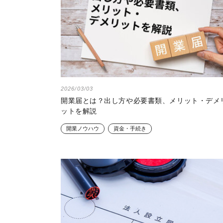
2026/03/03
開業届とは？出し方や必要書類、メリット・デメ
ットを解説
開業ノウハウ
資金・手続き