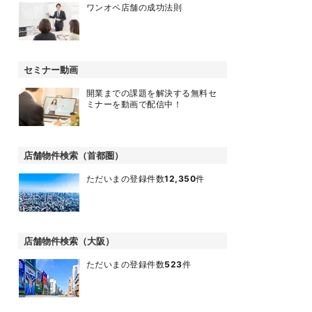
ワンオペ店舗の成功法則
セミナー動画
開業までの課題を解決する無料セ
ミナーを動画で配信中！
店舗物件検索（首都圏）
ただいまの登録件数
12,350
件
店舗物件検索（大阪）
ただいまの登録件数
523
件