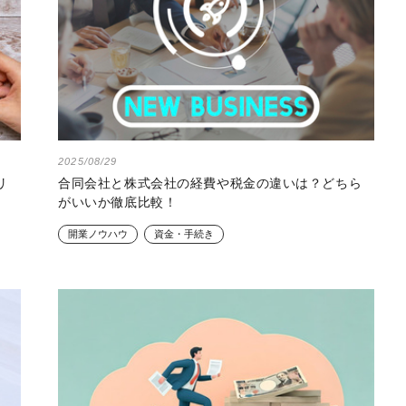
2025/08/29
リ
合同会社と株式会社の経費や税金の違いは？どちら
がいいか徹底比較！
開業ノウハウ
資金・手続き