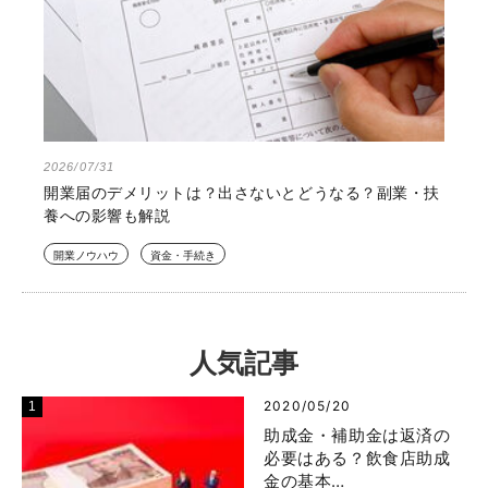
2026/07/31
開業届のデメリットは？出さないとどうなる？副業・扶
養への影響も解説
開業ノウハウ
資金・手続き
人気記事
2020/05/20
助成金・補助金は返済の
必要はある？飲食店助成
金の基本…