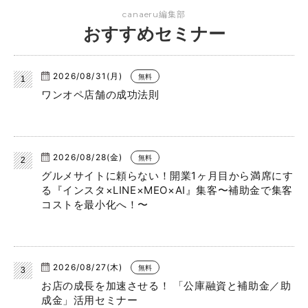
canaeru編集部
おすすめセミナー
2026/08/31(月)
無料
ワンオペ店舗の成功法則
2026/08/28(金)
無料
グルメサイトに頼らない！開業1ヶ月目から満席にす
る『インスタ×LINE×MEO×AI』集客〜補助金で集客
コストを最小化へ！〜
2026/08/27(木)
無料
お店の成長を加速させる！ 「公庫融資と補助金／助
成金」活用セミナー