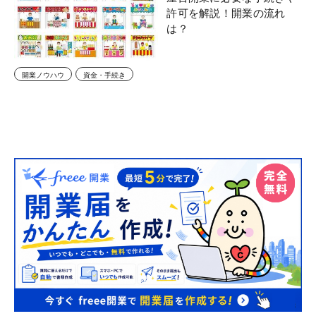
許可を解説！開業の流れ
は？
開業ノウハウ
資金・手続き