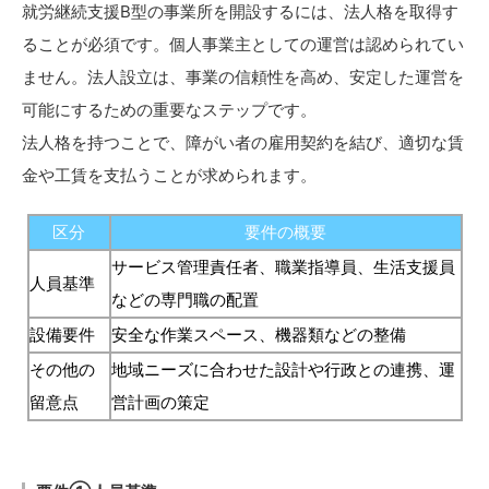
就労継続支援B型の事業所を開設するには、法人格を取得す
ることが必須です。個人事業主としての運営は認められてい
ません。法人設立は、事業の信頼性を高め、安定した運営を
可能にするための重要なステップです。
法人格を持つことで、障がい者の雇用契約を結び、適切な賃
金や工賃を支払うことが求められます。
区分
要件の概要
サービス管理責任者、職業指導員、生活支援員
人員基準
などの専門職の配置
設備要件
安全な作業スペース、機器類などの整備
その他の
地域ニーズに合わせた設計や行政との連携、運
留意点
営計画の策定