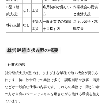
B型（継
雇用契約が難しい
作業機会の提供
なし
工賃
続支援）
方
と生活支援
少額の
一般企業での就職
スキル習得・就
移行支援
なし
工賃
を目指す方
職支援
就労継続支援A型の概要
仕事の内容
就労継続支援A型では、さまざまな業種で働く機会が提供さ
れます。特に飲食店での業務は多く、調理補助や接客、清掃
などが一般的な仕事の内容です。これらの業務は、障がい者
の方が自身のペースでスキルを磨きながら働ける環境を整え
ています。