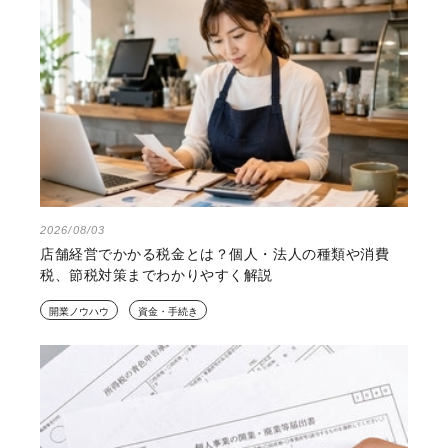
2026/08/03
店舗経営でかかる税金とは？個人・法人の種類や消費
税、節税対策までわかりやすく解説
開業ノウハウ
資金・手続き