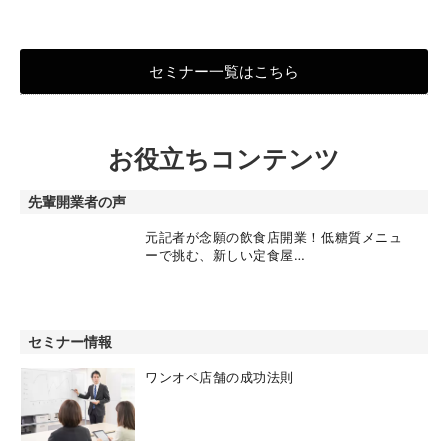
セミナー一覧はこちら
お役立ちコンテンツ
先輩開業者の声
元記者が念願の飲食店開業！低糖質メニュ
ーで挑む、新しい定食屋…
セミナー情報
ワンオペ店舗の成功法則