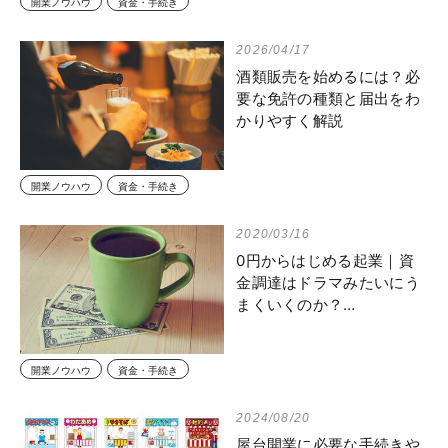
開業ノウハウ
資金・手続き
2026/04/17
酒類販売を始めるには？必
要な免許の種類と届出をわ
かりやすく解説
開業ノウハウ
資金・手続き
2020/03/16
0円からはじめる起業｜資
金調達はドラマみたいにう
まくいくのか？…
開業ノウハウ
資金・手続き
2024/08/20
屋台開業に必要な手続きや