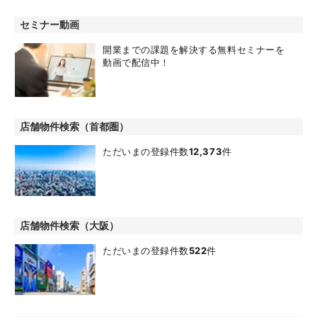
セミナー動画
開業までの課題を解決する無料セミナーを
動画で配信中！
店舗物件検索（首都圏）
ただいまの登録件数
12,373
件
店舗物件検索（大阪）
ただいまの登録件数
522
件