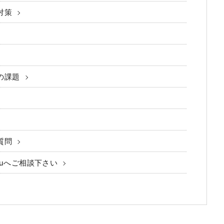
対策
の課題
質問
ruへご相談下さい