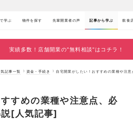
で学ぶ
物件を探す
先輩開業者の声
記事から学ぶ
飲食
実績多数！
店舗開業の"無料相談"はコチラ！
人気記事一覧
資金・手続き
自宅開業がしたい！おすすめの業種や注意
おすすめの業種や注意点、必
説[人気記事]