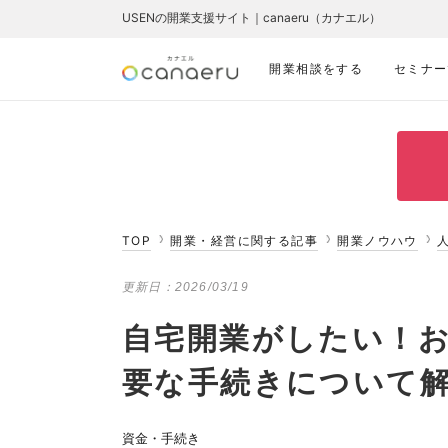
USENの開業支援サイト｜canaeru（カナエル）
開業相談をする
セミナー
TOP
開業・経営に関する記事
開業ノウハウ
更新日：
2026/03/19
自宅開業がしたい！
要な手続きについて解
資金・手続き