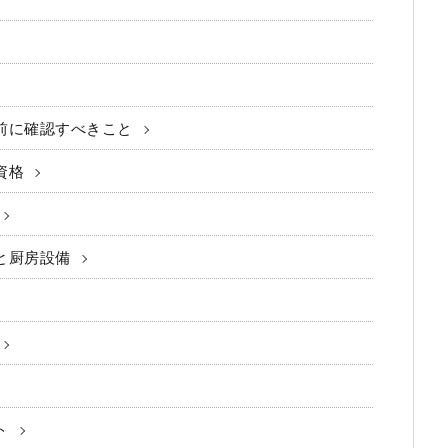
前に確認すべきこと
資格
と厨房設備
ト