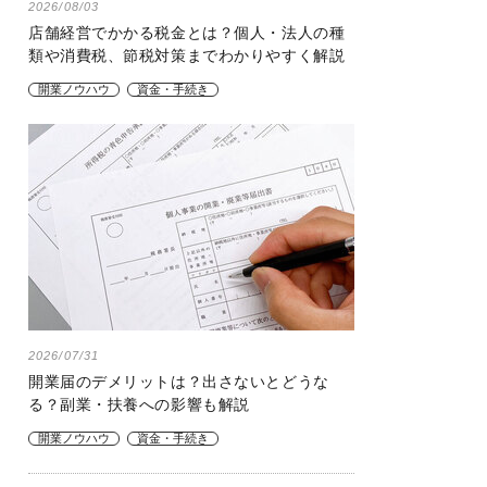
2026/08/03
店舗経営でかかる税金とは？個人・法人の種
類や消費税、節税対策までわかりやすく解説
開業ノウハウ
資金・手続き
2026/07/31
開業届のデメリットは？出さないとどうな
る？副業・扶養への影響も解説
開業ノウハウ
資金・手続き