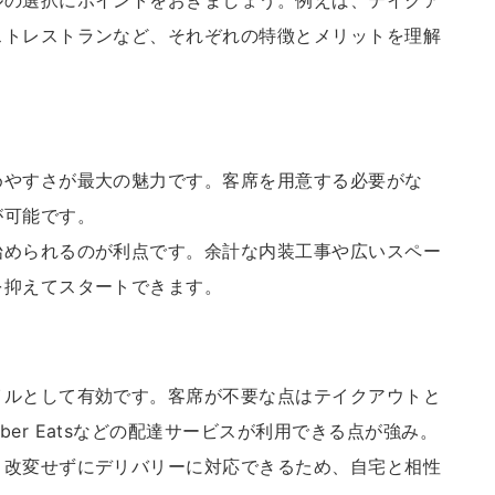
ルの選択にポイントをおきましょう。例えば、テイクア
ストレストランなど、それぞれの特徴とメリットを理解
めやすさが最大の魅力です。客席を用意する必要がな
が可能です。
始められるのが利点です。余計な内装工事や広いスペー
を抑えてスタートできます。
イルとして有効です。客席が不要な点はテイクアウトと
er Eatsなどの配達サービスが利用できる点が強み。
く改変せずにデリバリーに対応できるため、自宅と相性