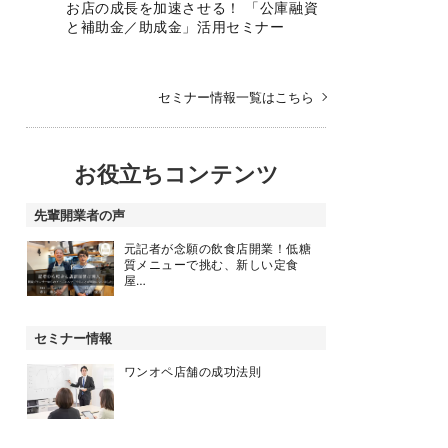
お店の成長を加速させる！ 「公庫融資
と補助金／助成金」活用セミナー
セミナー情報一覧はこちら
お役立ちコンテンツ
先輩開業者の声
元記者が念願の飲食店開業！低糖
質メニューで挑む、新しい定食
屋…
セミナー情報
ワンオペ店舗の成功法則