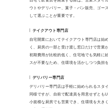
自宅で飲食店を開業する際は、営業スタイ
ウトやデリバリー、菓子・パン販売、ゴー
して選ぶことが重要です。
テイクアウト専門店
自宅開業においてテイクアウト専門店は始
く、厨房の一部と受け渡し窓口だけで営業
初期費用が比較的低く、住宅地でも気軽に
スが不要なため、住環境を活かしつつ負担
デリバリー専門店
デリバリー専門店は手軽に始められるスタ
同様ですが、自前で配達員を用意せずともUb
小規模な厨房でも営業でき、住環境を大き