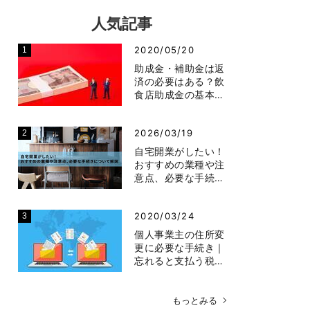
人気記事
2020/05/20
助成金・補助金は返
済の必要はある？飲
食店助成金の基本…
2026/03/19
自宅開業がしたい！
おすすめの業種や注
意点、必要な手続…
2020/03/24
個人事業主の住所変
更に必要な手続き｜
忘れると支払う税…
もっとみる