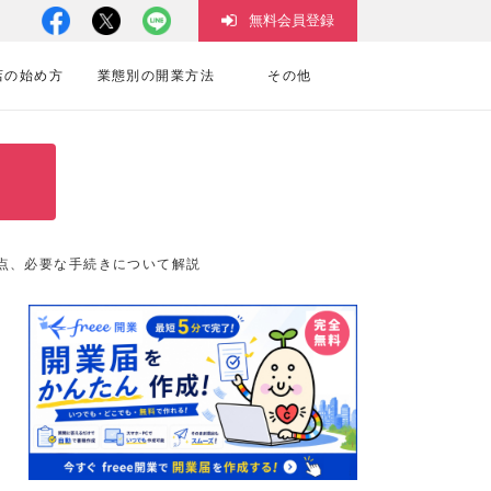
無料会員登録
店の始め方
業態別の開業方法
その他
点、必要な手続きについて解説