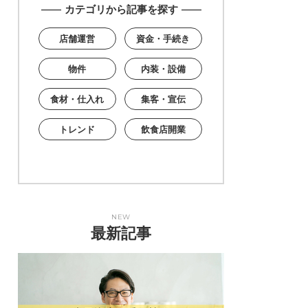
カテゴリから記事を探す
店舗運営
資金・手続き
物件
内装・設備
食材・仕入れ
集客・宣伝
トレンド
飲食店開業
NEW
最新記事