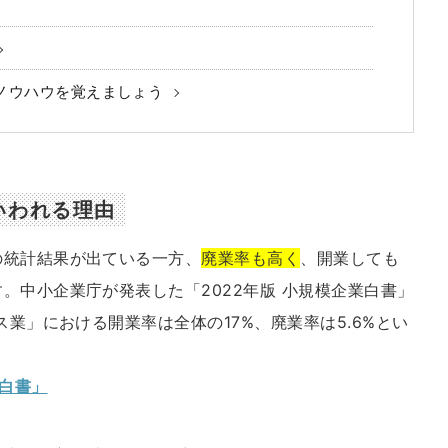
ノウハウを覚えましょう
いわれる理由
の統計結果が出ている一方、
廃業率も高く
、開業しても
。中小企業庁が発表した「2022年版 小規模企業白書」
ス業」における開業率は全体の17%、廃業率は5.6%とい
。
業白書」