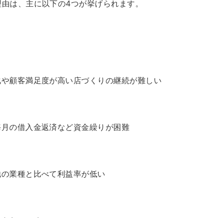
理由は、主に以下の4つが挙げられます。
化や顧客満足度が高い店づくりの継続が難しい
毎月の借入金返済など資金繰りが困難
他の業種と比べて利益率が低い