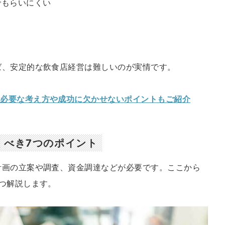
でもらいにくい
ば、安定的な飲食店経営は難しいのが実情です。
？必要な考え方や成功に欠かせないポイントもご紹介
くべき7つのポイント
計画の立案や調査、資金調達などが必要です。ここから
つ解説します。