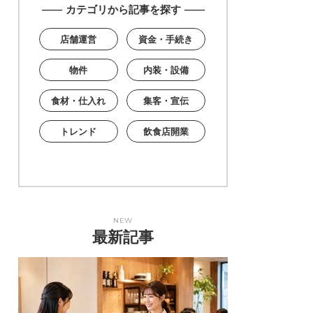
カテゴリから記事を探す
店舗運営
資金・手続き
物件
内装・設備
食材・仕入れ
集客・宣伝
トレンド
飲食店開業
NEW
最新記事