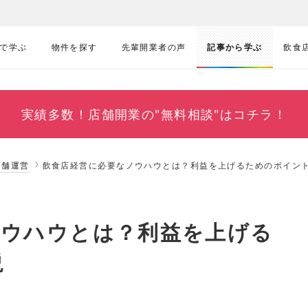
で学ぶ
物件を探す
先輩開業者の声
記事から学ぶ
飲食
実績多数！
店舗開業の"無料相談"はコチラ！
店舗運営
飲食店経営に必要なノウハウとは？利益を上げるためのポイン
ノウハウとは？利益を上げる
説