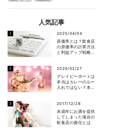
人気記事
2025/04/04
原価率とは？飲食店
の原価率の計算方法
と利益アップ戦略…
2020/02/27
グレイビーボートは
本当はカレーのルー
入れではない？本…
2017/12/28
未成年にお酒を提供
してしまった場合の
飲食店の責任とは