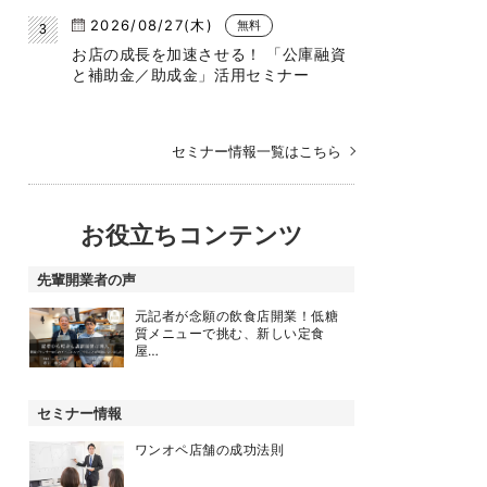
2026/08/27(木)
無料
お店の成長を加速させる！ 「公庫融資
と補助金／助成金」活用セミナー
セミナー情報一覧はこちら
お役立ちコンテンツ
先輩開業者の声
元記者が念願の飲食店開業！低糖
質メニューで挑む、新しい定食
屋…
セミナー情報
ワンオペ店舗の成功法則