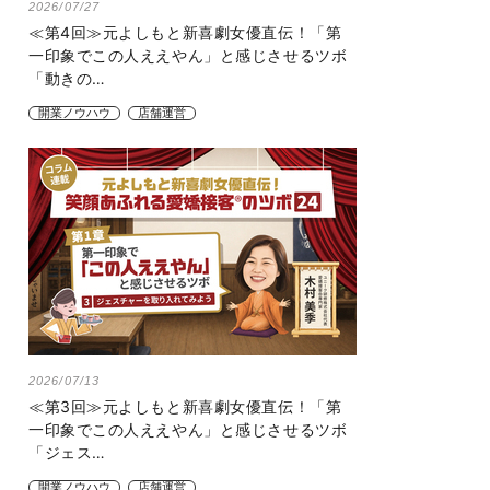
2026/07/27
≪第4回≫元よしもと新喜劇女優直伝！「第
一印象でこの人ええやん」と感じさせるツボ
「動きの…
開業ノウハウ
店舗運営
2026/07/13
≪第3回≫元よしもと新喜劇女優直伝！「第
一印象でこの人ええやん」と感じさせるツボ
「ジェス…
開業ノウハウ
店舗運営