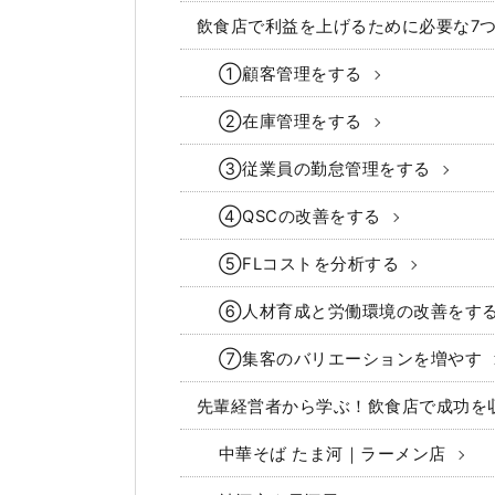
飲食店で利益を上げるために必要な7
①顧客管理をする
②在庫管理をする
③従業員の勤怠管理をする
④QSCの改善をする
⑤FLコストを分析する
⑥人材育成と労働環境の改善をす
⑦集客のバリエーションを増やす
先輩経営者から学ぶ！飲食店で成功を
中華そば たま河｜ラーメン店