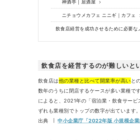
神酒亭｜居酒屋
ニチョウメカフェ ニニギ｜カフェ
飲食店経営を成功させるために必要な
飲食店を経営するのが難しいと
飲食店は
他の業種と比べて開業率が高い
と
数年のうちに閉店するケースが多い業種です
によると、2021年の「宿泊業・飲食サービ
ずれも業種別でトップの数字が出ています
出典
中小企業庁「2022年版 小規模企