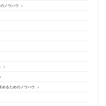
つのノウハウ
る
収めるためのノウハウ