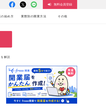
無料会員登録
店の始め方
業態別の開業方法
その他
トを解説