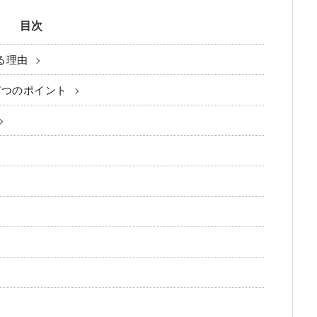
目次
る理由
7つのポイント