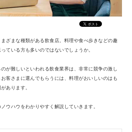
さまざまな種類がある飲食店。料理や食べ歩きなどの趣
思っている方も多いのではないでしょうか。
るのが難しいといわれる飲食業界は、非常に競争の激し
らお客さまに選んでもらうには、料理がおいしいのはも
則があります。
のノウハウをわかりやすく解説していきます。