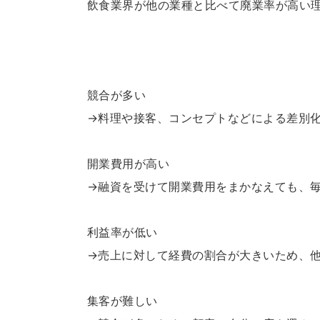
飲食業界が他の業種と比べて廃業率が高い
競合が多い
→料理や接客、コンセプトなどによる差別
開業費用が高い
→融資を受けて開業費用をまかなえても、
利益率が低い
→売上に対して経費の割合が大きいため、
集客が難しい