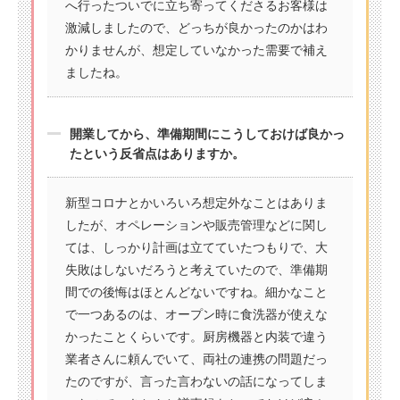
へ行ったついでに立ち寄ってくださるお客様は
激減しましたので、どっちが良かったのかはわ
かりませんが、想定していなかった需要で補え
ましたね。
開業してから、準備期間にこうしておけば良かっ
たという反省点はありますか。
新型コロナとかいろいろ想定外なことはありま
したが、オペレーションや販売管理などに関し
ては、しっかり計画は立てていたつもりで、大
失敗はしないだろうと考えていたので、準備期
間での後悔はほとんどないですね。細かなこと
で一つあるのは、オープン時に食洗器が使えな
かったことくらいです。厨房機器と内装で違う
業者さんに頼んでいて、両社の連携の問題だっ
たのですが、言った言わないの話になってしま