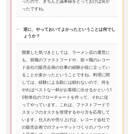
ったので、きちんと議事録をとっておけば良か
ったですね。
逆に、やっておいてよかったということは何でし
ょうか？
開業した気づきとしては、ラーメン店の運営に
も、前職のファストフードや、前々職のレコー
ド会社の販売企画の仕事の経験が役に立ってい
ることが多かったということですね。料理に関
しては、経験による勘には頼れないので、何を
やればベストな一杯がお客様に出せるかという1
0秒単位のフローチャートを作って、それに従
ってやっています。これは、ファストフードで
スタッフのタスクを管理するやり方を応用して
います。仕入れや売り上げは、レコード会社で
の販売企画でのフォーマットづくりのノウハウ