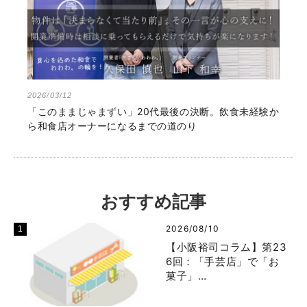
2026/03/12
「このままじゃまずい」20代最後の決断。飲食未経験か
ら和食店オーナーになるまでの道のり
おすすめ記事
2026/08/10
【小阪裕司コラム】第23
6回：「手芸店」で「お
菓子」…