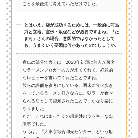
ことを最優先に考えていただけでした。
とはいえ、店が成功するためには、一般的に商品
力と立地、宣伝・販促などが必要ですよね。『た
ま河』さんの場合、意図的ではなかったとして
も、うまくいく要因は何かあったのでしょうか。
宣伝の部分で言えば、2020年初頭に何人か著名
なラーメンブロガーの方が来てくれて、好意的
なレビューを書いてくれたことですね。
彼らの評価を参考にしている、週末に食べ歩き
をしているラーメン好きな方に、朝ラーが食べ
られる店として認知されたことで、かなり楽に
なりました。
ただ、これはまったくの想定外のラッキーな出
来事でした。
うちは、「大東京綜合卸売センター」という府