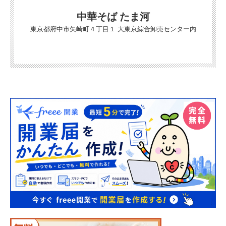
中華そば たま河
東京都府中市矢崎町４丁目１ 大東京綜合卸売センター内