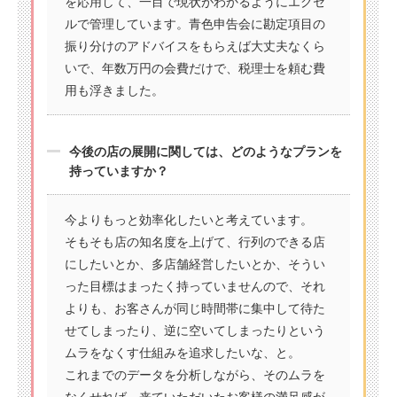
を応用して、一目で現状がわかるようにエクセ
ルで管理しています。青色申告会に勘定項目の
振り分けのアドバイスをもらえば大丈夫なくら
いで、年数万円の会費だけで、税理士を頼む費
用も浮きました。
今後の店の展開に関しては、どのようなプランを
持っていますか？
今よりもっと効率化したいと考えています。
そもそも店の知名度を上げて、行列のできる店
にしたいとか、多店舗経営したいとか、そうい
った目標はまったく持っていませんので、それ
よりも、お客さんが同じ時間帯に集中して待た
せてしまったり、逆に空いてしまったりという
ムラをなくす仕組みを追求したいな、と。
これまでのデータを分析しながら、そのムラを
なくせれば、来ていただいたお客様の満足感が