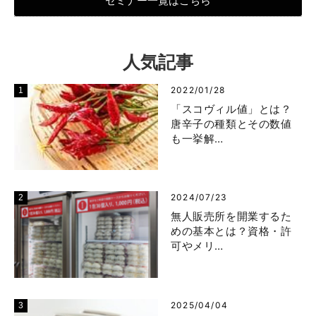
セミナー一覧はこちら
人気記事
2022/01/28
「スコヴィル値」とは？
唐辛子の種類とその数値
も一挙解…
2024/07/23
無人販売所を開業するた
めの基本とは？資格・許
可やメリ…
2025/04/04