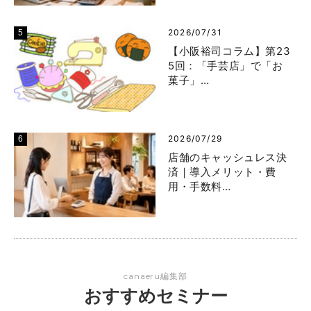
2026/07/31
【小阪裕司コラム】第23
5回：「手芸店」で「お
菓子」…
2026/07/29
店舗のキャッシュレス決
済｜導入メリット・費
用・手数料…
canaeru編集部
おすすめセミナー