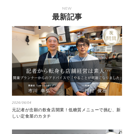
NEW
最新記事
2026/06/04
元記者が念願の飲食店開業！低糖質メニューで挑む、新
しい定食屋のカタチ