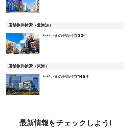
店舗物件検索（北海道）
ただいまの登録件数
32
件
店舗物件検索（東海）
ただいまの登録件数
145
件
最新情報をチェックしよう!