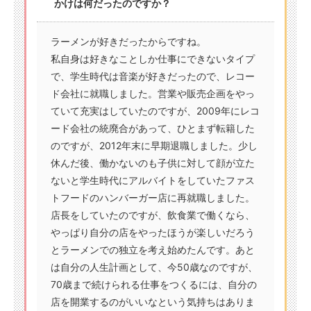
かけは何だったのですか？
ラーメンが好きだったからですね。
私自身は好きなことしか仕事にできないタイプ
で、学生時代は音楽が好きだったので、レコー
ド会社に就職しました。営業や販売企画をやっ
ていて充実はしていたのですが、2009年にレコ
ード会社の統廃合があって、ひとまず転籍した
のですが、2012年末に早期退職しました。少し
休んだ後、働かないのも子供に対して顔が立た
ないと学生時代にアルバイトをしていたファス
トフードのハンバーガー店に再就職しました。
店長をしていたのですが、飲食業で働くなら、
やっぱり自分の店をやったほうが楽しいだろう
とラーメンでの独立を考え始めたんです。あと
は自分の人生計画として、今50歳なのですが、
70歳まで続けられる仕事をつくるには、自分の
店を開業するのがいいなという気持ちはありま