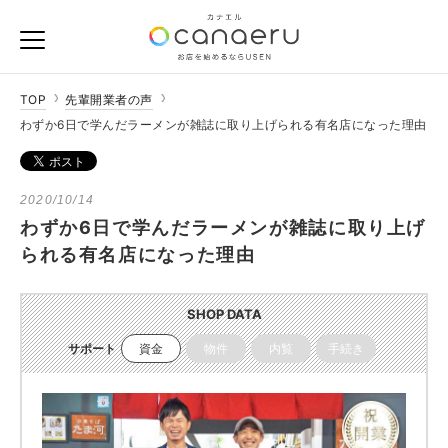
TOP
先輩開業者の声
わずか6日で学んだラーメンが雑誌に取り上げられる有名店になった理由
2020/10/14
わずか6日で学んだラーメンが雑誌に取り上げ
られる有名店になった理由
SHOP DATA
サポート
資金
物件
内覧
手続き