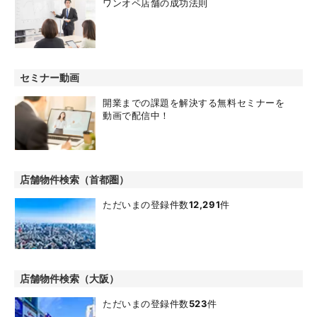
ワンオペ店舗の成功法則
セミナー動画
開業までの課題を解決する無料セミナーを
動画で配信中！
店舗物件検索（首都圏）
ただいまの登録件数
12,291
件
店舗物件検索（大阪）
ただいまの登録件数
523
件