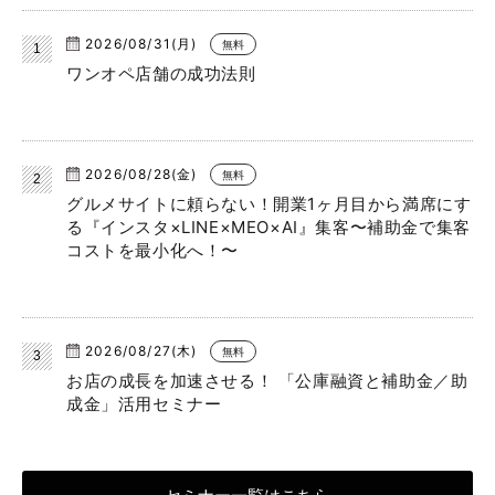
2026/08/31(月)
無料
ワンオペ店舗の成功法則
2026/08/28(金)
無料
グルメサイトに頼らない！開業1ヶ月目から満席にす
る『インスタ×LINE×MEO×AI』集客〜補助金で集客
コストを最小化へ！〜
2026/08/27(木)
無料
お店の成長を加速させる！ 「公庫融資と補助金／助
成金」活用セミナー