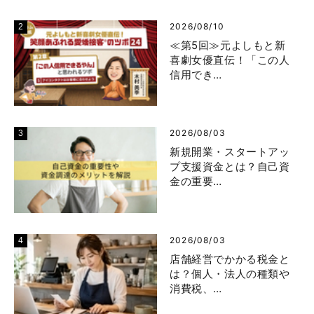
2026/08/10
≪第5回≫元よしもと新
喜劇女優直伝！「この人
信用でき…
2026/08/03
新規開業・スタートアッ
プ支援資金とは？自己資
金の重要…
2026/08/03
店舗経営でかかる税金と
は？個人・法人の種類や
消費税、…