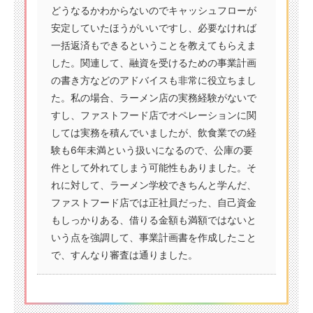
どうなるかわからないのでキャッシュフローが
安定していたほうがいいですし、必要なければ
一括返済もできるということを教えてもらえま
した。関連して、融資を受けるための事業計画
の書き方などのアドバイスも非常に役立ちまし
た。私の場合、ラーメン店の実務経験がないで
すし、ファストフード店でオペレーションに関
しては実務を積んでいましたが、飲食業での経
験も6年未満という扱いになるので、公庫の要
件として外れてしまう可能性もありました。そ
れに対して、ラーメン学校できちんと学んだ、
ファストフード店では正社員だった、自己資金
もしっかりある、借りる金額も満額ではないと
いう点を強調して、事業計画書を作成したこと
で、すんなり審査は通りました。