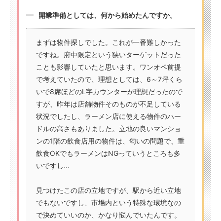
開業準備としては、何から始めたんですか。
まずは物件探しでした。これが一番難しかった
ですね。府中限定という狭いターゲットだった
ことも影響していたと思います。ワンオペ前提
で考えていたので、理想としては、6～7坪くら
いで8席ほどのL字カウンターが理想だったので
すが、昨年は店舗物件そのものが不足している
状況でしたし、ラーメン店に使える物件のハー
ドルの高さもありました。立地の良いマンショ
ンの1階の飲食店用の物件は、匂いの問題で、重
飲食OKでもラーメンはNGっていうところも多
いですし…
見つけたこの店の立地ですが、駅から近い立地
でもないですし、市場内という特殊な環境なの
で決めていいのか、かなり悩んでいたんです。