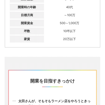
開業時の年齢
40代
目標月商
～100万
開業資金
500～1,000万
坪数
10坪以下
家賃
20万以下
開業を目指すきっかけ
太田さんが、そもそもラーメン店をやろうときっ