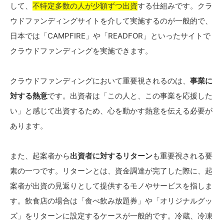
して、
不特定多数の人が少額ずつ出資
する仕組みです。クラ
ウドファンディングサイトを介して実施するのが一般的で、
日本では「CAMPFIRE」や「READFOR」といったサイトで
クラウドファンディングを実施できます。
クラウドファンディングにおいて重要視されるのは、
事業に
対する熱意
です。出資者は「この人と、この事業を応援した
い」と感じて出資するため、心を動かす熱意を伝える必要が
あります。
また、起案者から
出資者に対するリターン
も重要視される要
素の一つです。リターンとは、資金調達が完了した際に、起
案者が出資の見返りとして提供するモノやサービスを指しま
す。飲食店の場合は「食べ飲み放題券」や「オリジナルグッ
ズ」をリターンに設定するケースが一般的です。冷蔵、冷凍