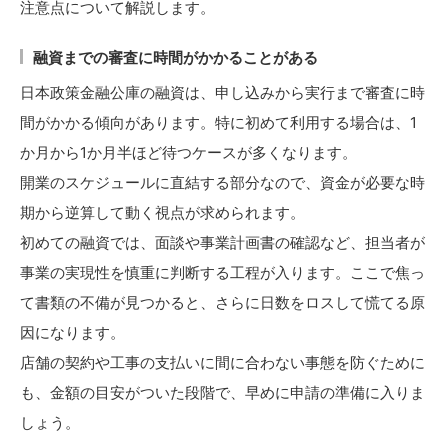
注意点について解説します。
融資までの審査に時間がかかることがある
日本政策金融公庫の融資は、申し込みから実行まで審査に時
間がかかる傾向があります。特に初めて利用する場合は、1
か月から1か月半ほど待つケースが多くなります。
開業のスケジュールに直結する部分なので、資金が必要な時
期から逆算して動く視点が求められます。
初めての融資では、面談や事業計画書の確認など、担当者が
事業の実現性を慎重に判断する工程が入ります。ここで焦っ
て書類の不備が見つかると、さらに日数をロスして慌てる原
因になります。
店舗の契約や工事の支払いに間に合わない事態を防ぐために
も、金額の目安がついた段階で、早めに申請の準備に入りま
しょう。