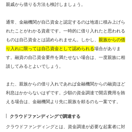
親戚から借りる方法も検討しましょう。
通常、金融機関が自己資金と認定するのは地道に積み上げら
れたことがわかる資産です。一時的に借り入れたと思われる
ものは自己資金とは認められません。しかし、
親族からの借
り入れに限っては自己資金として認められる
場合がありま
す。融資の自己資金要件を満たせない場合は、一度親族に相
談してみるとよいでしょう。
また、親族からの借り入れであれば金融機関からの融資ほど
利息はかからないはずです。少額の資金調達で開店費用を賄
える場合は、金融機関より先に親族を頼るのも一案です。
クラウドファンディングで調達する
クラウドファンディングとは、資金調達が必要な起案者に対