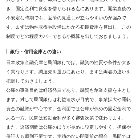
き、固定金利で資金を借りられる点にあります。開業直後の
不安定な時期でも、返済の見通しが立ちやすいのが強みで
す。まずは物件取得や設備にかかる初期費用を算出し、この
制度でどの程度カバーできるか概算を出しておきましょう。
銀行・信用金庫との違い
日本政策金融公庫と民間銀行では、融資の性質や条件が大き
く異なります。調達先を選ぶにあたり、まずは両者の違いを
把握しておきましょう。
公庫の事業目的は経済発展であり、融資も創業支援を主とし
ます。対して民間銀行は利益追求が目的で、事業拡大や運転
資金の融資が中心です。金利面では公庫が低めの固定金利で
ある一方、民間は変動金利が多く審査次第で変わります。
また、返済期間は公庫のほうが長めに設定しやすく、担保や
保証人も原則不要です。実績のない開業前の場合、民間では