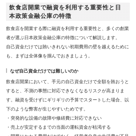
飲食店開業で融資を利用する重要性と日
本政策金融公庫の特徴
飲食店を開業する際に融資を利用する重要性と、多くの創業
者が選ぶ日本政策金融公庫の特徴について解説します。
自己資金だけでは賄いきれない初期費用の壁を越えるために
も、まずは全体像を掴んでおきましょう。
なぜ自己資金だけでは難しいのか
飲食店開業において、手元の自己資金だけで全額を賄おうと
すると、不測の事態に対応できなくなるリスクが高まりま
す。融資を受けずにギリギリの予算でスタートした場合、以
下のような弊害が生じやすいためです。
・突発的な設備の故障や修繕費に対応できない
・売上が安定するまでの当面の運転資金が枯渇する