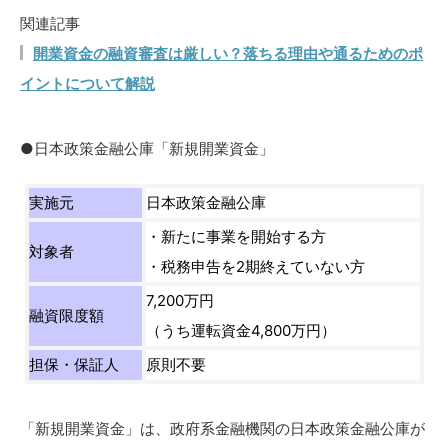
関連記事
開業資金の融資審査は厳しい？落ちる理由や通るためのポ
イントについて解説
●日本政策金融公庫「新規開業資金」
実施元
日本政策金融公庫
・新たに事業を開始する方
対象者
・税務申告を2期終えていない方
7,200万円
融資限度額
（うち運転資金4,800万円）
担保・保証人
原則不要
「新規開業資金」は、政府系金融機関の日本政策金融公庫が