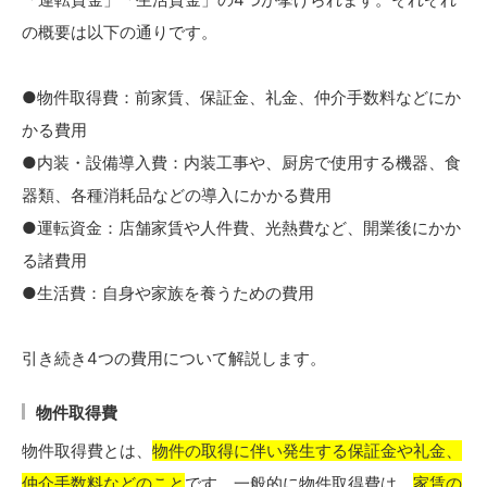
の概要は以下の通りです。
●物件取得費：前家賃、保証金、礼金、仲介手数料などにか
かる費用
●内装・設備導入費：内装工事や、厨房で使用する機器、食
器類、各種消耗品などの導入にかかる費用
●運転資金：店舗家賃や人件費、光熱費など、開業後にかか
る諸費用
●生活費：自身や家族を養うための費用
引き続き4つの費用について解説します。
物件取得費
物件取得費とは、
物件の取得に伴い発生する保証金や礼金、
仲介手数料などのこと
です。一般的に物件取得費は、
家賃の