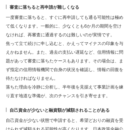
審査に落ちると再申請が難しくなる
一度審査に落ちると、すぐに再申請しても通る可能性は極め
て低くなります。一般的に、少なくとも6か月の期間を空け
なければ、再審査に通過するのは難しいのが実情です。
焦って立て続けに申し込むと、かえってマイナスの印象を与
えかねません。また、過去の支払い遅延など、信用情報に問
題があって審査に落ちたケースもあります。その場合は、ま
ず指定の信用情報機関で自身の状況を確認し、情報の回復を
待たなければなりません。
落ちた理由を冷静に分析し、半年後を見据えて事業計画を練
り直す地道な準備が、次のチャンスを引き寄せます。
自己資金が少ないと融資額が減額されることがある
自己資金が少ない状態で申請すると、希望どおりの融資を受
けられず減額される可能性が高くなります。日本政策金融公