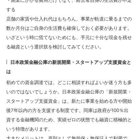
・開業にかかる費用だけでなく、経営者自身の生活費が不足
する
店舗の家賃や仕入れ代はもちろん、事業が軌道に乗るまでの
数か月分はご自身の生活費も確保しておく必要があります。
いざという時に慌てないためにも、手元に十分な現金を残せ
る融資という選択肢を検討してみてください。
日本政策金融公庫の新規開業・スタートアップ支援資金と
は
初めての資金調達では、どこに相談すればよいか迷う方も多
いのではないでしょうか。日本政策金融公庫の「新規開業・
スタートアップ支援資金」は、新たに事業を始める方や開始
後7年以内の方を支援する制度です。同庫は政府が100％出
資する金融機関のため、実績ゼロの状態でも融資に積極的と
いう特徴があります。
大きなメリットは、原則として無担保・無保証人で利用で