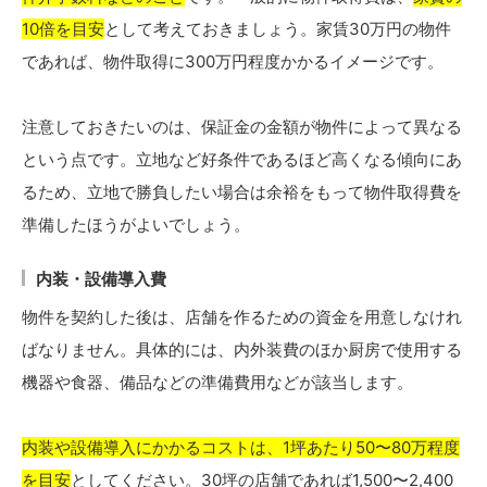
10倍を目安
として考えておきましょう。家賃30万円の物件
であれば、物件取得に300万円程度かかるイメージです。
注意しておきたいのは、保証金の金額が物件によって異なる
という点です。立地など好条件であるほど高くなる傾向にあ
るため、立地で勝負したい場合は余裕をもって物件取得費を
準備したほうがよいでしょう。
内装・設備導入費
物件を契約した後は、店舗を作るための資金を用意しなけれ
ばなりません。具体的には、内外装費のほか厨房で使用する
機器や食器、備品などの準備費用などが該当します。
内装や設備導入にかかるコストは、1坪あたり50〜80万程度
を目安
としてください。30坪の店舗であれば1,500〜2,400