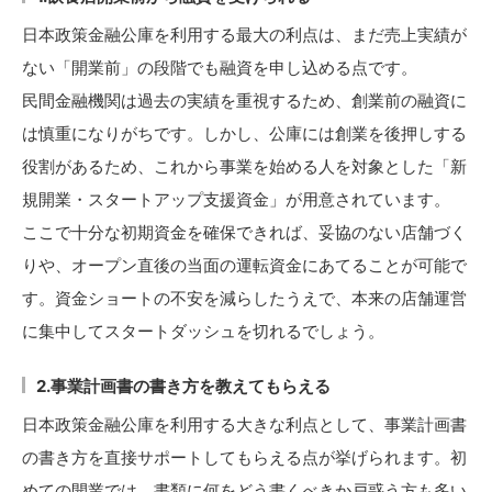
日本政策金融公庫を利用する最大の利点は、まだ売上実績が
ない「開業前」の段階でも融資を申し込める点です。
民間金融機関は過去の実績を重視するため、創業前の融資に
は慎重になりがちです。しかし、公庫には創業を後押しする
役割があるため、これから事業を始める人を対象とした「新
規開業・スタートアップ支援資金」が用意されています。
ここで十分な初期資金を確保できれば、妥協のない店舗づく
りや、オープン直後の当面の運転資金にあてることが可能で
す。資金ショートの不安を減らしたうえで、本来の店舗運営
に集中してスタートダッシュを切れるでしょう。
2.事業計画書の書き方を教えてもらえる
日本政策金融公庫を利用する大きな利点として、事業計画書
の書き方を直接サポートしてもらえる点が挙げられます。初
めての開業では、書類に何をどう書くべきか戸惑う方も多い