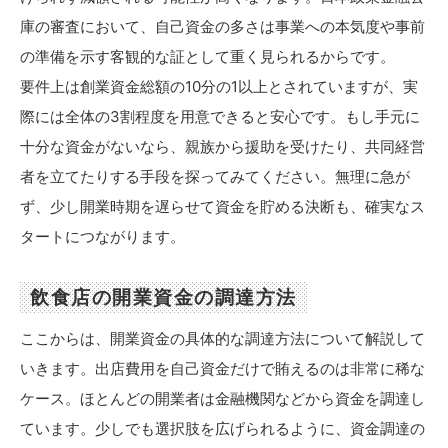
庫の審査において、自己資金の多さは事業への本気度や事前
の準備を示す客観的な証として重く見られるからです。
要件上は創業資金総額の10分の1以上とされていますが、実
際には全体の3割程度を用意できると安心です。もし手元に
十分な資金がないなら、親族から援助を受けたり、共同経営
者を立てたりする手段を探ってみてください。無理に急が
ず、少し開業時期を遅らせて資金を貯める決断も、確実なス
タートにつながります。
飲食店の開業資金の調達方法
ここからは、開業資金の具体的な調達方法について解説して
いきます。出店費用を自己資金だけで賄えるのは非常に稀な
ケース。ほとんどの開業者は金融機関などから資金を調達し
ています。少しでも選択肢を広げられるように、資金調達の