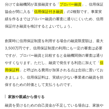
分けて金融機関が直接融資する「
プロパー融資
」、信用保証
協会が間に入る「
信用保証付き融資
」の2種類です。事業実
績を作るまではプロパー融資の審査に通りにくいため、信用
保証付き融資を検討するとよいでしょう。
創業時に信用保証制度を利用する場合の融資限度額は、最大
3,500万円です。信用保証制度の利用にも一定の審査は必要
ですが、プロパー融資と比較すると金融機関側の審査は通り
やすくなります。ただし、融資で発生する利息に加えて「
信
用保証料
」と呼ばれる費用が加算される点は念頭に置いてお
きましょう。信用保証料は、実績が少ない事業者の融資を担
保するための対価として支払うものです。
家族や親戚から借りる
融資を受けるための自己資金が不足している場合は、家族や