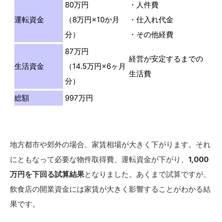
80万円
・人件費
運転資金
（8万円×10か月
・仕入れ代金
分）
・その他経費
87万円
経営が安定するまでの
生活資金
（14.5万円×6ヶ月
生活費
分）
総額
997万円
地方都市や郊外の場合、家賃相場が大きく下がります。それ
にともなって必要な物件取得費、運転資金が下がり、
1,000
万円を下回る試算結果
となりました。あくまで試算ですが、
飲食店の開業資金には家賃が大きく影響することがわかる結
果です。