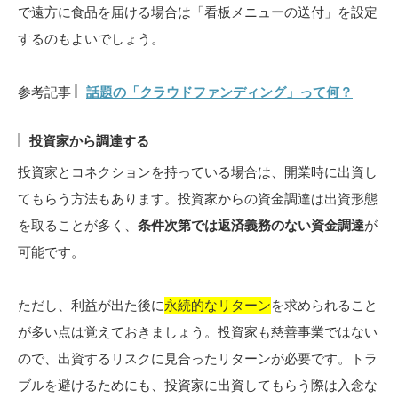
で遠方に食品を届ける場合は「看板メニューの送付」を設定
するのもよいでしょう。
参考記事
話題の「クラウドファンディング」って何？
投資家から調達する
投資家とコネクションを持っている場合は、開業時に出資し
てもらう方法もあります。投資家からの資金調達は出資形態
を取ることが多く、
条件次第では返済義務のない資金調達
が
可能です。
ただし、利益が出た後に
永続的なリターン
を求められること
が多い点は覚えておきましょう。投資家も慈善事業ではない
ので、出資するリスクに見合ったリターンが必要です。トラ
ブルを避けるためにも、投資家に出資してもらう際は入念な