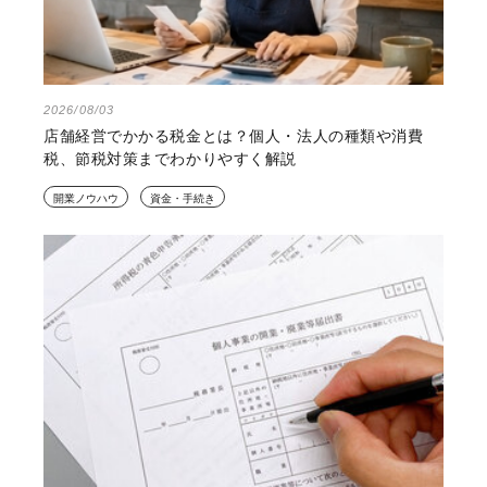
2026/08/03
店舗経営でかかる税金とは？個人・法人の種類や消費
税、節税対策までわかりやすく解説
開業ノウハウ
資金・手続き