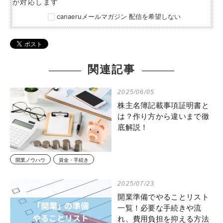
が対応します
canaeruメールマガジン 配信を希望しない
関連記事
2025/06/05
株主名簿記載事項証明書と
は？作り方から違いまで徹
底解説！
開業ノウハウ
資金・手続き
2025/07/23
開業準備でやることリスト
一覧！必要な手続きや流
れ、費用負担を抑える方法