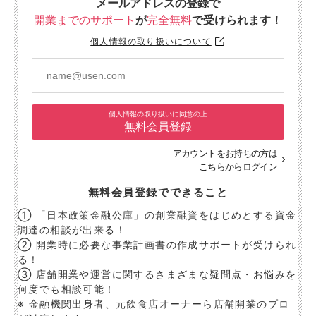
メールアドレスの登録で
開業までのサポート
が
完全無料
で受けられます！
個人情報の取り扱いについて
個人情報の取り扱いに同意の上
無料会員登録
アカウントをお持ちの方は
こちらからログイン
無料会員登録でできること
① 「日本政策金融公庫」の創業融資をはじめとする資金
調達の相談が出来る！
② 開業時に必要な事業計画書の作成サポートが受けられ
る！
③ 店舗開業や運営に関するさまざまな疑問点・お悩みを
何度でも相談可能！
※ 金融機関出身者、元飲食店オーナーら店舗開業のプロ