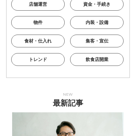
店舗運営
資金・手続き
物件
内装・設備
食材・仕入れ
集客・宣伝
トレンド
飲食店開業
NEW
最新記事