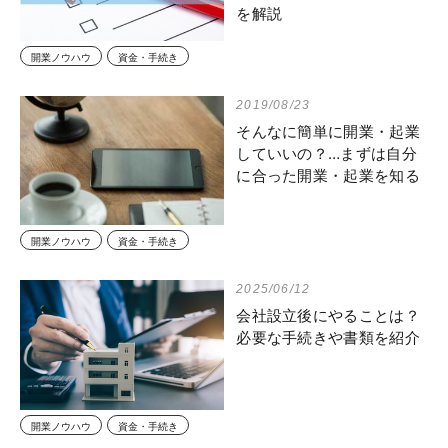
を解説
開業ノウハウ
資金・手続き
2019/08/23
そんなに簡単に開業・起業
していいの？…まずは自分
に合った開業・起業を知る
開業ノウハウ
資金・手続き
2025/06/12
会社設立後にやることは？
必要な手続きや書類を紹介
開業ノウハウ
資金・手続き