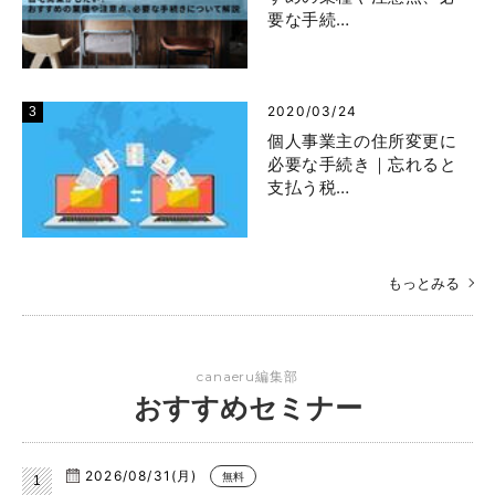
要な手続…
2020/03/24
個人事業主の住所変更に
必要な手続き｜忘れると
支払う税…
もっとみる
canaeru編集部
おすすめセミナー
2026/08/31(月)
無料