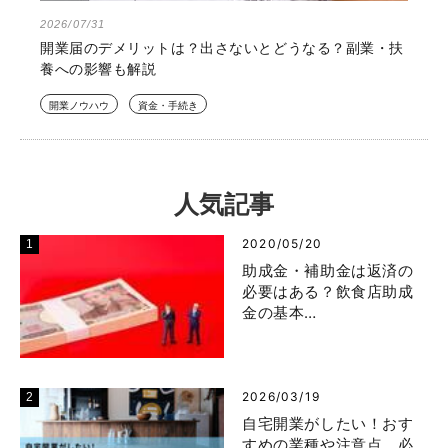
2026/07/31
開業届のデメリットは？出さないとどうなる？副業・扶
養への影響も解説
開業ノウハウ
資金・手続き
人気記事
2020/05/20
助成金・補助金は返済の
必要はある？飲食店助成
金の基本…
2026/03/19
自宅開業がしたい！おす
すめの業種や注意点、必