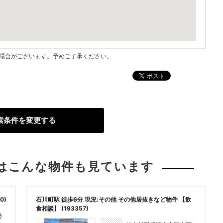
指す場合がございます。予めご了承ください。
索条件を変更する
は
こんな物件も見ています
0)
石川町駅 徒歩6分 現況:その他 その他居抜きなど物件 【飲
食相談】 (193357)
勢