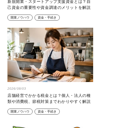
新規開業・スタートアップ支援資金とは？自
己資金の重要性や資金調達のメリットを解説
開業ノウハウ
資金・手続き
2026/08/03
店舗経営でかかる税金とは？個人・法人の種
類や消費税、節税対策までわかりやすく解説
開業ノウハウ
資金・手続き