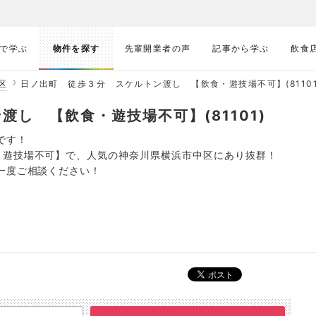
で学ぶ
物件を探す
先輩開業者の声
記事から学ぶ
飲食
区
日ノ出町 徒歩３分 スケルトン渡し 【飲食・遊技場不可】(81101
し 【飲食・遊技場不可】(81101)
です！
・遊技場不可】で、人気の神奈川県横浜市中区にあり抜群！
一度ご相談ください！