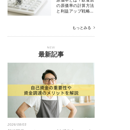
の原価率の計算方法
と利益アップ戦略…
もっとみる
NEW
最新記事
2026/08/03