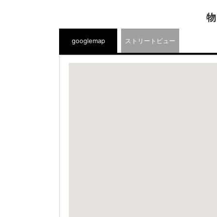
物
googlemap
ストリートビュー