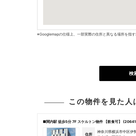
※Googlemapの仕様上、一部実際の住所と異なる場所を
検
この物件を見た人
■関内駅 徒歩5分 7F スケルトン物件 【飲食可】 (20641
神奈川県横浜市中区伊
住所