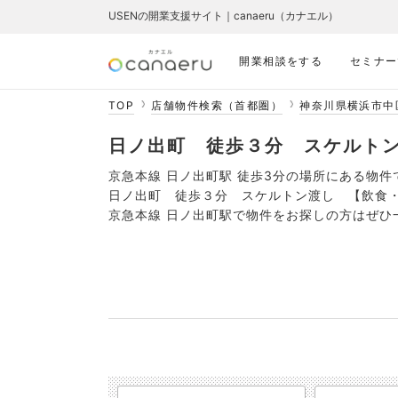
USENの開業支援サイト｜canaeru（カナエル）
開業相談をする
セミナー
TOP
店舗物件検索（首都圏）
神奈川県横浜市中
日ノ出町 徒歩３分 スケルトン渡
京急本線 日ノ出町駅 徒歩3分の場所にある物件
日ノ出町 徒歩３分 スケルトン渡し 【飲食
京急本線 日ノ出町駅で物件をお探しの方はぜひ