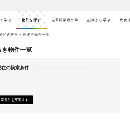
で学ぶ
物件を探す
先輩開業者の声
記事から学ぶ
飲食
崎区の物件・居抜き物件一覧
抜き物件一覧
現在の検索条件
検索条件を変更する