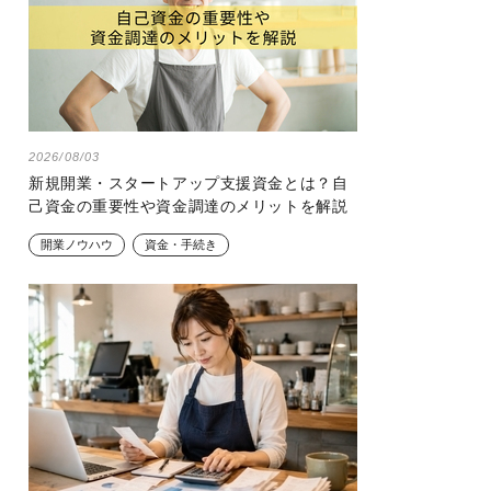
2026/08/03
新規開業・スタートアップ支援資金とは？自
己資金の重要性や資金調達のメリットを解説
開業ノウハウ
資金・手続き