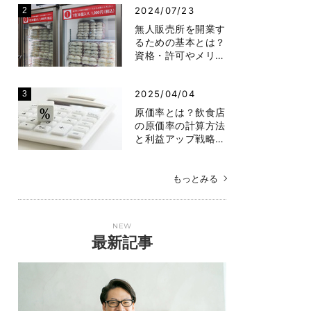
2024/07/23
無人販売所を開業す
るための基本とは？
資格・許可やメリ…
2025/04/04
原価率とは？飲食店
の原価率の計算方法
と利益アップ戦略…
もっとみる
NEW
最新記事