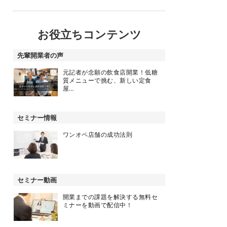
お役立ちコンテンツ
先輩開業者の声
元記者が念願の飲食店開業！低糖
質メニューで挑む、新しい定食
屋…
セミナー情報
ワンオペ店舗の成功法則
セミナー動画
開業までの課題を解決する無料セ
ミナーを動画で配信中！