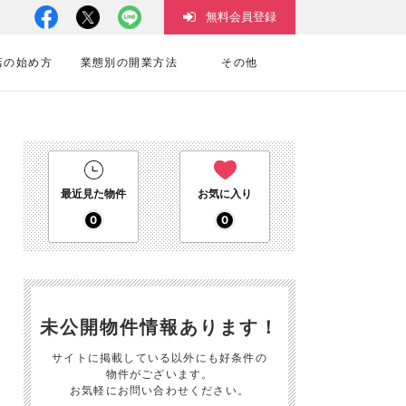
無料会員登録
店の始め方
業態別の開業方法
その他
最近見た物件
お気に入り
0
0
未公開物件情報あります！
サイトに掲載している以外にも好条件の
物件がございます。
お気軽にお問い合わせください。