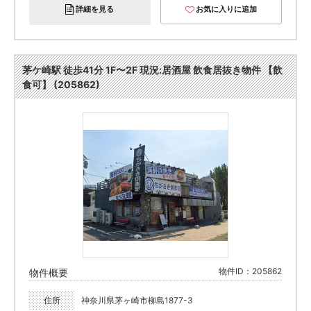
詳細を見る
お気に入りに追加
茅ケ崎駅 徒歩41分 1F〜2F 現況:居酒屋 飲食居抜き物件 【飲
食可】 (205862)
物件ID：205862
物件概要
住所
神奈川県茅ヶ崎市柳島1877-3