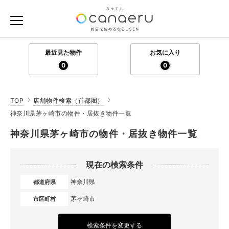
最近見た物件
お気に入り
0
0
TOP
店舗物件検索（首都圏）
神奈川県茅ヶ崎市の物件・居抜き物件一覧
神奈川県茅ヶ崎市の物件・居抜き物件一覧
現在の検索条件
神奈川県
都道府県
茅ヶ崎市
市区町村
検索条件を変更する