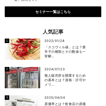
セミナー一覧はこちら
人気記事
2022/01/28
「スコヴィル値」とは？唐
辛子の種類とその数値も一
挙解…
2024/07/23
無人販売所を開業するため
の基本とは？資格・許可や
メリ…
2025/04/04
原価率とは？飲食店の原価