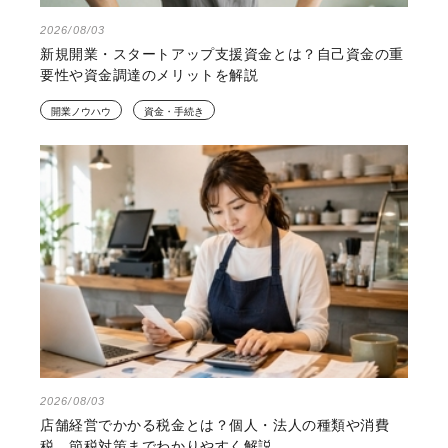
2026/08/03
新規開業・スタートアップ支援資金とは？自己資金の重
要性や資金調達のメリットを解説
開業ノウハウ
資金・手続き
2026/08/03
店舗経営でかかる税金とは？個人・法人の種類や消費
税、節税対策までわかりやすく解説