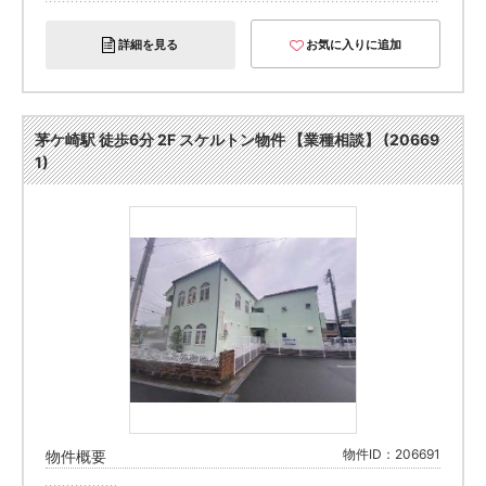
詳細を見る
お気に入りに追加
茅ケ崎駅 徒歩6分 2F スケルトン物件 【業種相談】 (20669
1)
物件ID：206691
物件概要