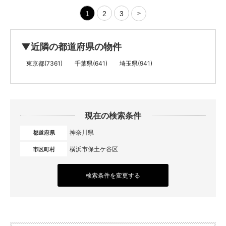
1
2
3
>
▼近隣の都道府県の物件
東京都(7361)
千葉県(641)
埼玉県(941)
現在の検索条件
神奈川県
都道府県
横浜市保土ケ谷区
市区町村
検索条件を変更する