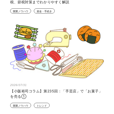
税、節税対策までわかりやすく解説
開業ノウハウ
資金・手続き
2026/07/31
【小阪裕司コラム】第235回：「手芸店」で「お菓子」
を売る①
開業ノウハウ
トレンド