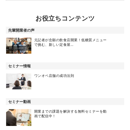
お役立ちコンテンツ
先輩開業者の声
元記者が念願の飲食店開業！低糖質メニュー
で挑む、新しい定食屋…
セミナー情報
ワンオペ店舗の成功法則
セミナー動画
開業までの課題を解決する無料セミナーを動
画で配信中！