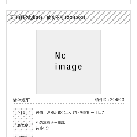
天王町駅徒歩3分 飲食不可 (204503)
物件ID：204503
物件概要
住所
神奈川県横浜市保土ケ谷区岩間町一丁目7
相鉄本線天王町駅
最寄駅
徒歩3分