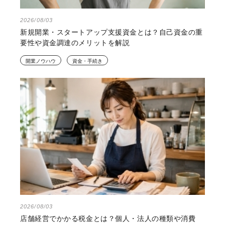
2026/08/03
新規開業・スタートアップ支援資金とは？自己資金の重
要性や資金調達のメリットを解説
開業ノウハウ
資金・手続き
2026/08/03
店舗経営でかかる税金とは？個人・法人の種類や消費