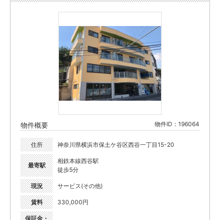
物件ID：196064
物件概要
住所
神奈川県横浜市保土ケ谷区西谷一丁目15-20
相鉄本線西谷駅
最寄駅
徒歩5分
現況
サービス(その他)
賃料
330,000円
保証金・