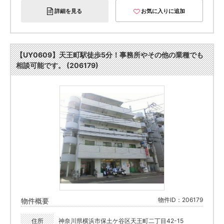
詳細を見る
お気に入りに追加
【UY0609】天王町駅徒歩5分！事務所やその他の業種でも
相談可能です。 (206179)
物件ID：206179
物件概要
住所
神奈川県横浜市保土ケ谷区天王町二丁目42-15