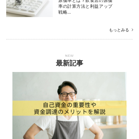
原価率とは？飲食店の原価
率の計算方法と利益アップ
戦略…
もっとみる
NEW
最新記事