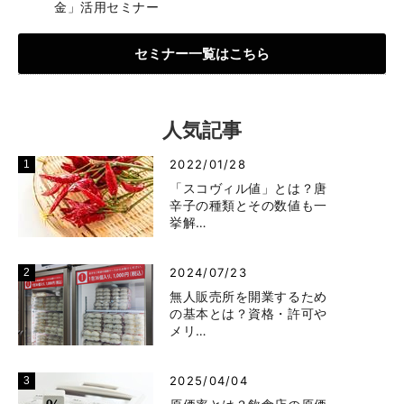
金」活用セミナー
セミナー一覧はこちら
人気記事
2022/01/28
「スコヴィル値」とは？唐
辛子の種類とその数値も一
挙解…
2024/07/23
無人販売所を開業するため
の基本とは？資格・許可や
メリ…
2025/04/04