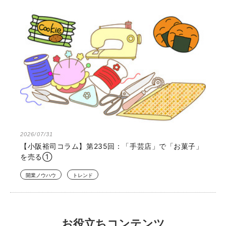
2026/07/31
【小阪裕司コラム】第235回：「手芸店」で「お菓子」
を売る①
開業ノウハウ
トレンド
お役立ちコンテンツ