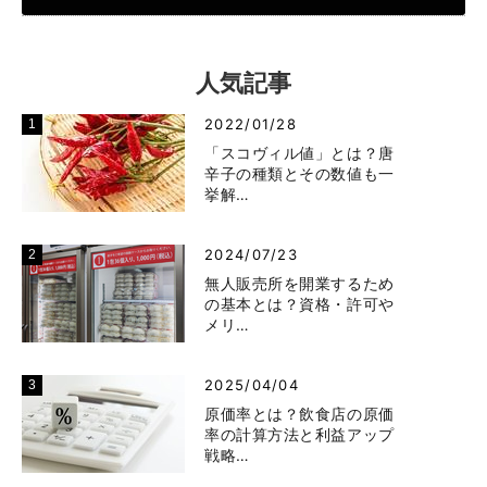
人気記事
2022/01/28
「スコヴィル値」とは？唐
辛子の種類とその数値も一
挙解…
2024/07/23
無人販売所を開業するため
の基本とは？資格・許可や
メリ…
2025/04/04
原価率とは？飲食店の原価
率の計算方法と利益アップ
戦略…