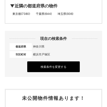
▼近隣の都道府県の物件
東京都(7380)
千葉県(644)
埼玉県(936)
現在の検索条件
神奈川県
都道府県
横浜市戸塚区
市区町村
検索条件を変更する
未公開物件情報あります！