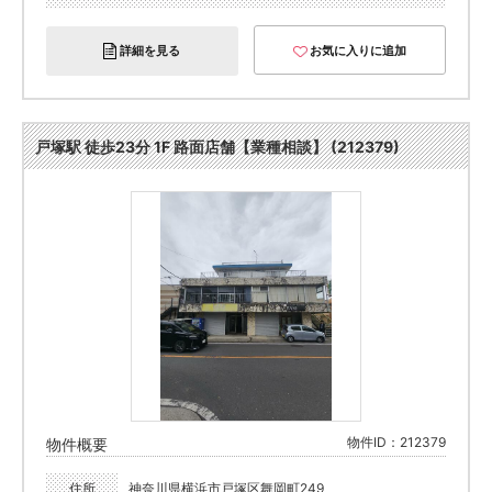
詳細を見る
お気に入りに追加
戸塚駅 徒歩23分 1F 路面店舗【業種相談】 (212379)
物件ID：212379
物件概要
住所
神奈川県横浜市戸塚区舞岡町249