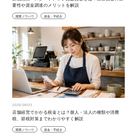
要性や資金調達のメリットを解説
開業ノウハウ
資金・手続き
2026/08/03
店舗経営でかかる税金とは？個人・法人の種類や消費
税、節税対策までわかりやすく解説
開業ノウハウ
資金・手続き