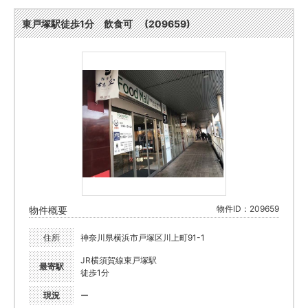
東戸塚駅徒歩1分 飲食可 (209659)
物件ID：209659
物件概要
住所
神奈川県横浜市戸塚区川上町91-1
JR横須賀線東戸塚駅
最寄駅
徒歩1分
現況
ー