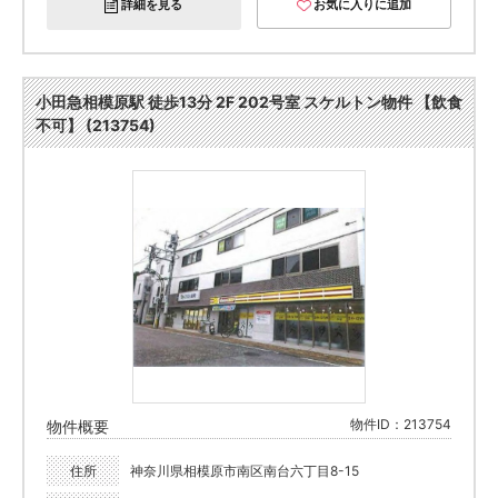
詳細を見る
お気に入りに追加
小田急相模原駅 徒歩13分 2F 202号室 スケルトン物件 【飲食
不可】 (213754)
物件ID：213754
物件概要
住所
神奈川県相模原市南区南台六丁目8-15