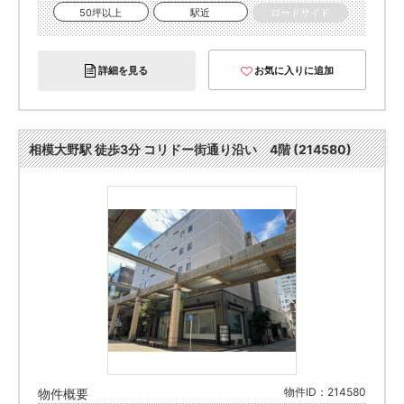
50坪以上
駅近
ロードサイド
詳細を見る
お気に入りに追加
相模大野駅 徒歩3分 コリドー街通り沿い 4階 (214580)
物件ID：214580
物件概要