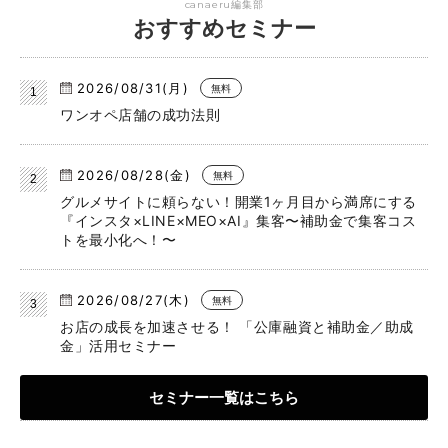
canaeru編集部
おすすめセミナー
2026/08/31(月)
無料
ワンオペ店舗の成功法則
2026/08/28(金)
無料
グルメサイトに頼らない！開業1ヶ月目から満席にする
『インスタ×LINE×MEO×AI』集客〜補助金で集客コス
トを最小化へ！〜
2026/08/27(木)
無料
お店の成長を加速させる！ 「公庫融資と補助金／助成
金」活用セミナー
セミナー一覧はこちら