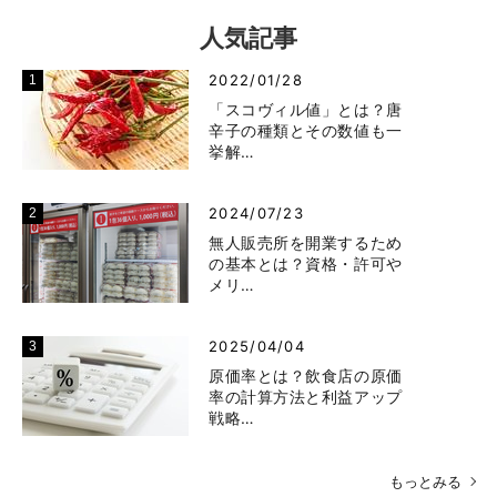
人気記事
2022/01/28
「スコヴィル値」とは？唐
辛子の種類とその数値も一
挙解…
2024/07/23
無人販売所を開業するため
の基本とは？資格・許可や
メリ…
2025/04/04
原価率とは？飲食店の原価
率の計算方法と利益アップ
戦略…
もっとみる