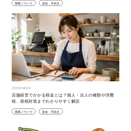
開業ノウハウ
資金・手続き
2026/08/03
店舗経営でかかる税金とは？個人・法人の種類や消費
税、節税対策までわかりやすく解説
開業ノウハウ
資金・手続き