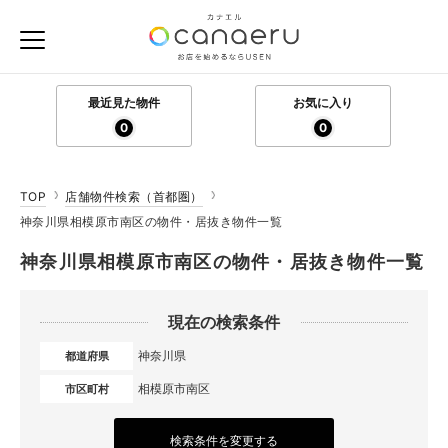
最近見た物件
お気に入り
0
0
TOP
店舗物件検索（首都圏）
神奈川県相模原市南区の物件・居抜き物件一覧
神奈川県相模原市南区の物件・居抜き物件一覧
現在の検索条件
神奈川県
都道府県
相模原市南区
市区町村
検索条件を変更する