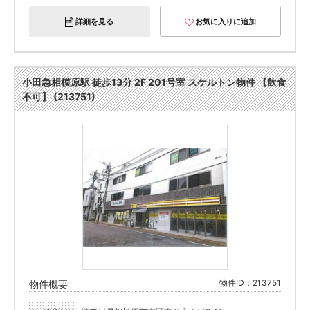
詳細を見る
お気に入りに追加
小田急相模原駅 徒歩13分 2F 201号室 スケルトン物件 【飲食
不可】 (213751)
物件ID：213751
物件概要