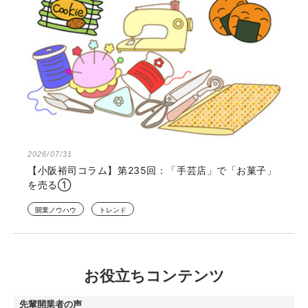
2026/07/31
【小阪裕司コラム】第235回：「手芸店」で「お菓子」
を売る①
開業ノウハウ
トレンド
お役立ちコンテンツ
先輩開業者の声