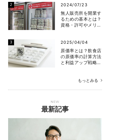
2024/07/23
無人販売所を開業す
るための基本とは？
資格・許可やメリ…
2025/04/04
原価率とは？飲食店
の原価率の計算方法
と利益アップ戦略…
もっとみる
NEW
最新記事