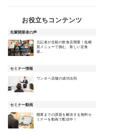
お役立ちコンテンツ
先輩開業者の声
元記者が念願の飲食店開業！低糖
質メニューで挑む、新しい定食
屋…
セミナー情報
ワンオペ店舗の成功法則
セミナー動画
開業までの課題を解決する無料セ
ミナーを動画で配信中！