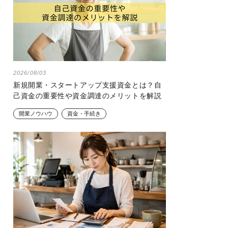
2026/08/03
新規開業・スタートアップ支援資金とは？自
己資金の重要性や資金調達のメリットを解説
開業ノウハウ
資金・手続き