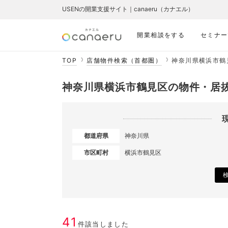
USENの開業支援サイト｜canaeru（カナエル）
開業相談をする
セミナー
TOP
店舗物件検索（首都圏）
神奈川県横浜市鶴
神奈川県横浜市鶴見区の物件・居
都道府県
神奈川県
市区町村
横浜市鶴見区
41
件該当しました