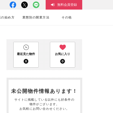
無料会員登録
店の始め方
業態別の開業方法
その他
最近見た物件
お気に入り
0
0
未公開物件情報あります！
サイトに掲載している以外にも好条件の
物件がございます。
お気軽にお問い合わせください。