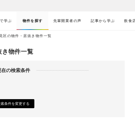
で学ぶ
物件を探す
先輩開業者の声
記事から学ぶ
飲食
見区の物件・居抜き物件一覧
抜き物件一覧
現在の検索条件
検索条件を変更する