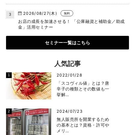
2026/08/27(木)
無料
お店の成長を加速させる！ 「公庫融資と補助金／助成
金」活用セミナー
セミナー一覧はこちら
人気記事
2022/01/28
「スコヴィル値」とは？唐
辛子の種類とその数値も一
挙解…
2024/07/23
無人販売所を開業するため
の基本とは？資格・許可や
メリ…