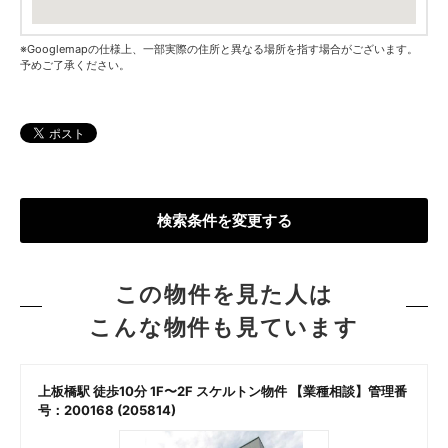
※Googlemapの仕様上、一部実際の住所と異なる場所を指す場合がございます。
予めご了承ください。
検索条件を変更する
この物件を見た人は
こんな物件も見ています
ケ
上板橋駅 徒歩10分 1F〜2F スケルトン物件 【業種相談】管理番
)
号：200168 (205814)