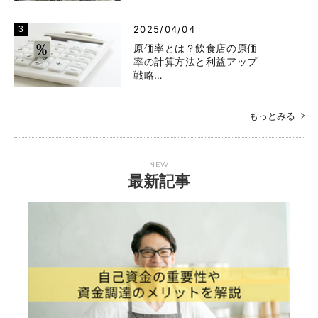
2025/04/04
原価率とは？飲食店の原価
率の計算方法と利益アップ
戦略…
もっとみる
NEW
最新記事