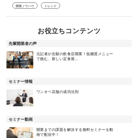
開業ノウハウ
トレンド
お役立ちコンテンツ
先輩開業者の声
元記者が念願の飲食店開業！低糖質メニュー
で挑む、新しい定食屋…
セミナー情報
ワンオペ店舗の成功法則
セミナー動画
開業までの課題を解決する無料セミナーを動
画で配信中！