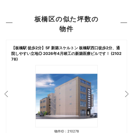
板橋区の似た坪数の
物件
【板橋駅 徒歩2分】5F 新築スケルトン 板橋駅西口徒歩2分、通
院しやすい立地◎ 2026年4月竣工の新築医療ビルです！ (2102
78)
物件ID：210278