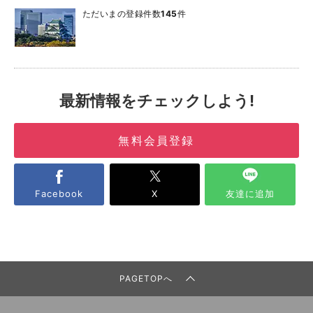
ただいまの登録件数
145
件
最新情報をチェックしよう!
無料会員登録
Facebook
X
友達に追加
PAGETOPへ