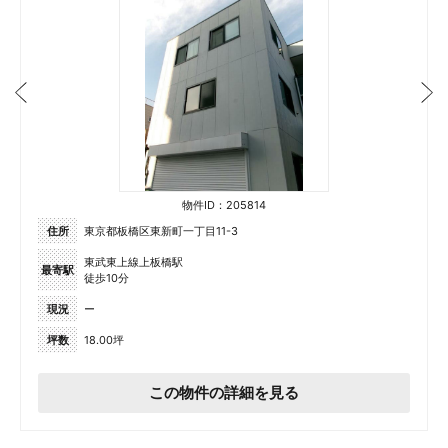
物件ID：205814
住所
東京都板橋区東新町一丁目11-3
東武東上線上板橋駅
最寄駅
徒歩10分
現況
ー
坪数
18.00坪
この物件の詳細を見る