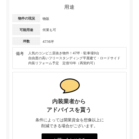
用途
物件の現況
物販
可能用途
何業も可
坪数
47.16坪
備考
人気のコンビニ居抜き物件！47坪・駐車場9台
自由度の高いフリースタンディング平屋建て・ロードサイド
内装リフォーム予定 定借10年（再契約可）
内装業者から
アドバイスを貰う
条件によっては開業資金を想像以上に
削減できる場合がございます。