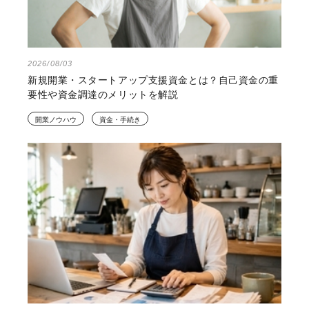
2026/08/03
新規開業・スタートアップ支援資金とは？自己資金の重
要性や資金調達のメリットを解説
開業ノウハウ
資金・手続き