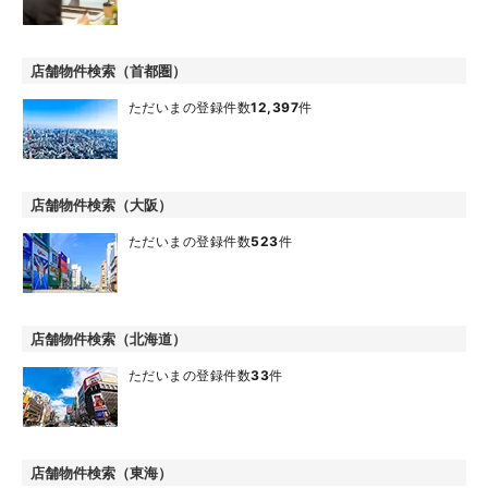
店舗物件検索（首都圏）
ただいまの登録件数
12,397
件
店舗物件検索（大阪）
ただいまの登録件数
523
件
店舗物件検索（北海道）
ただいまの登録件数
33
件
店舗物件検索（東海）