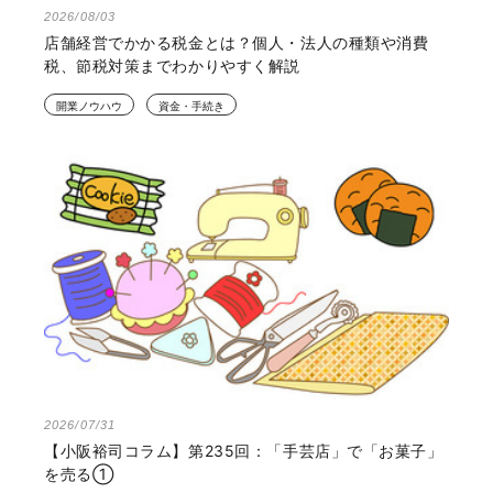
2026/08/03
店舗経営でかかる税金とは？個人・法人の種類や消費
税、節税対策までわかりやすく解説
開業ノウハウ
資金・手続き
2026/07/31
【小阪裕司コラム】第235回：「手芸店」で「お菓子」
を売る①