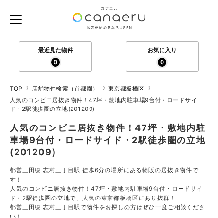
最近見た物件
お気に入り
0
0
TOP
店舗物件検索（首都圏）
東京都板橋区
人気のコンビニ居抜き物件！47坪・敷地内駐車場9台付・ロードサイ
ド・2駅徒歩圏の立地(201209)
人気のコンビニ居抜き物件！47坪・敷地内駐
車場9台付・ロードサイド・2駅徒歩圏の立地
(201209)
都営三田線 志村三丁目駅 徒歩6分の場所にある物販の居抜き物件で
す！
人気のコンビニ居抜き物件！47坪・敷地内駐車場9台付・ロードサイ
ド・2駅徒歩圏の立地で、人気の東京都板橋区にあり抜群！
都営三田線 志村三丁目駅で物件をお探しの方はぜひ一度ご相談くださ
い！