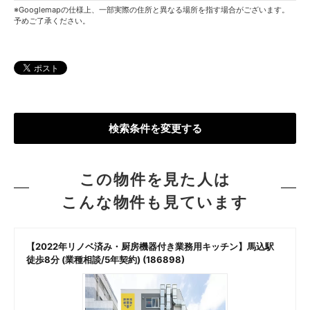
※Googlemapの仕様上、一部実際の住所と異なる場所を指す場合がございます。
予めご了承ください。
検索条件を変更する
この物件を見た人は
こんな物件も見ています
【2022年リノベ済み・厨房機器付き業務用キッチン】馬込駅
徒歩8分 (業種相談/5年契約) (186898)