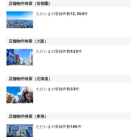
店舗物件検索（首都圏）
ただいまの登録件数
12,350
件
店舗物件検索（大阪）
ただいまの登録件数
523
件
店舗物件検索（北海道）
ただいまの登録件数
33
件
店舗物件検索（東海）
ただいまの登録件数
145
件