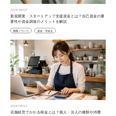
2026/08/03
新規開業・スタートアップ支援資金とは？自己資金の重
要性や資金調達のメリットを解説
開業ノウハウ
資金・手続き
2026/08/03
店舗経営でかかる税金とは？個人・法人の種類や消費