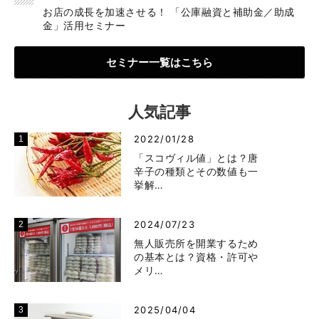
お店の成長を加速させる！ 「公庫融資と補助金／助成
金」活用セミナー
セミナー一覧はこちら
人気記事
2022/01/28
「スコヴィル値」とは？唐
辛子の種類とその数値も一
挙解…
2024/07/23
無人販売所を開業するため
の基本とは？資格・許可や
メリ…
2025/04/04