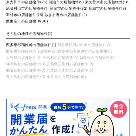
東大和市の店舗物件(26)
清瀬市の店舗物件(9)
東久留米市の店舗物件(16)
武蔵村山市の店舗物件(1)
多摩市の店舗物件(32)
稲城市の店舗物件(13)
羽村市の店舗物件(16)
あきる野市の店舗物件(1)
西東京市の店舗物件(30)
その他の地域の店舗物件(1)
西多摩郡瑞穂町の店舗物件(1)
西多摩郡日の出町の店舗物件(0)
西多摩郡檜原村の店舗物件(0)
西多摩郡奥多摩町の店舗物件(0)
大島町の店舗物件(0)
利島村の店舗物件(0)
新島村の店舗物件(0)
神津島村の店舗物件(0)
三宅島三宅村の店舗物件(0)
御蔵島村の店舗物件(0)
八丈島八丈町の店舗物件(0)
青ヶ島村の店舗物件(0)
小笠原村の店舗物件(0)