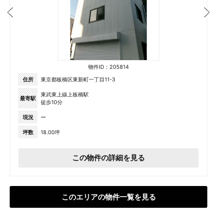
物件ID：205814
住所
東京都板橋区東新町一丁目11-3
東武東上線上板橋駅
最寄駅
徒歩10分
現況
ー
坪数
18.00坪
この物件の詳細を見る
このエリアの物件一覧を見る