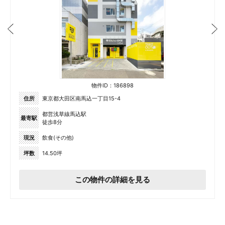
物件ID：186898
住所
東京都大田区南馬込一丁目15-4
都営浅草線馬込駅
最寄駅
徒歩8分
現況
飲食(その他)
坪数
14.50坪
この物件の詳細を見る