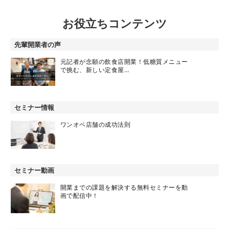
お役立ちコンテンツ
先輩開業者の声
元記者が念願の飲食店開業！低糖質メニュー
で挑む、新しい定食屋…
セミナー情報
ワンオペ店舗の成功法則
セミナー動画
開業までの課題を解決する無料セミナーを動
画で配信中！