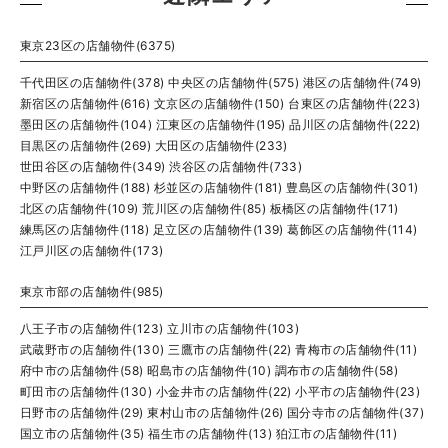
東京23区の店舗物件(6375)
千代田区の店舗物件(378)
中央区の店舗物件(575)
港区の店舗物件(749)
新宿区の店舗物件(616)
文京区の店舗物件(150)
台東区の店舗物件(223)
墨田区の店舗物件(104)
江東区の店舗物件(195)
品川区の店舗物件(222)
目黒区の店舗物件(269)
大田区の店舗物件(233)
世田谷区の店舗物件(349)
渋谷区の店舗物件(733)
中野区の店舗物件(188)
杉並区の店舗物件(181)
豊島区の店舗物件(301)
北区の店舗物件(109)
荒川区の店舗物件(85)
板橋区の店舗物件(171)
練馬区の店舗物件(118)
足立区の店舗物件(139)
葛飾区の店舗物件(114)
江戸川区の店舗物件(173)
東京市部の店舗物件(985)
八王子市の店舗物件(123)
立川市の店舗物件(103)
武蔵野市の店舗物件(130)
三鷹市の店舗物件(22)
青梅市の店舗物件(11)
府中市の店舗物件(58)
昭島市の店舗物件(10)
調布市の店舗物件(58)
町田市の店舗物件(130)
小金井市の店舗物件(22)
小平市の店舗物件(23)
日野市の店舗物件(29)
東村山市の店舗物件(26)
国分寺市の店舗物件(37)
国立市の店舗物件(35)
福生市の店舗物件(13)
狛江市の店舗物件(11)