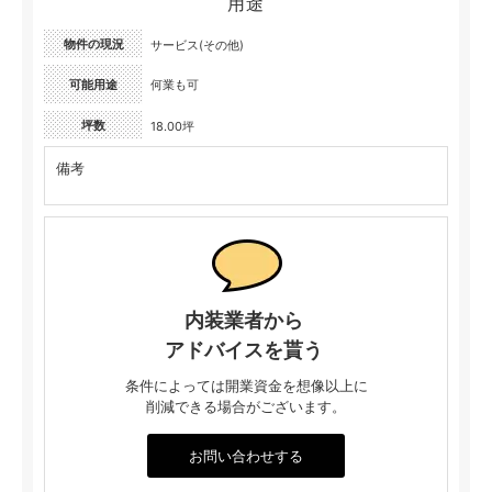
用途
物件の現況
サービス(その他)
可能用途
何業も可
坪数
18.00坪
備考
内装業者から
アドバイスを貰う
条件によっては開業資金を想像以上に
削減できる場合がございます。
お問い合わせする