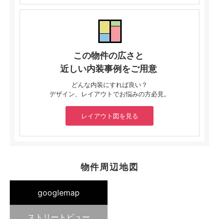
この物件の広さと
近しい内装事例をご用意
どんな内装にすれば良い？
デザイン、レイアウトでお悩みの方必見。
レイアウト図を見る
物件周辺地図
googlemap
ストリートビュー