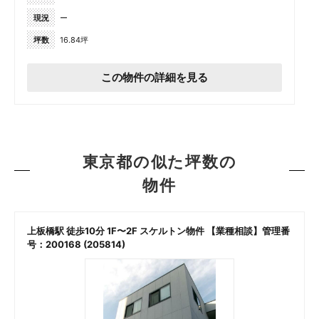
現況
ー
坪数
16.84坪
この物件の詳細を見る
東京都の似た坪数の
物件
上板橋駅 徒歩10分 1F〜2F スケルトン物件 【業種相談】管理番
号：200168 (205814)