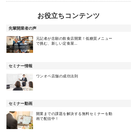
お役立ちコンテンツ
先輩開業者の声
元記者が念願の飲食店開業！低糖質メニュー
で挑む、新しい定食屋…
セミナー情報
ワンオペ店舗の成功法則
セミナー動画
開業までの課題を解決する無料セミナーを動
画で配信中！