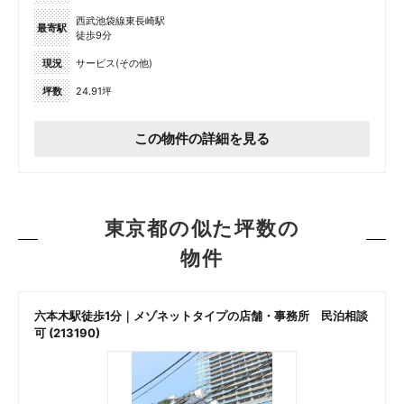
西武池袋線東長崎駅
最寄駅
徒歩9分
現況
サービス(その他)
坪数
24.91坪
この物件の詳細を見る
東京都の似た坪数の
物件
六本木駅徒歩1分｜メゾネットタイプの店舗・事務所 民泊相談
可 (213190)