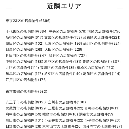
近隣エリア
東京23区の店舗物件(6396)
千代田区の店舗物件(384)
中央区の店舗物件(576)
港区の店舗物件(756)
新宿区の店舗物件(617)
文京区の店舗物件(153)
台東区の店舗物件(221)
墨田区の店舗物件(102)
江東区の店舗物件(193)
品川区の店舗物件(221)
目黒区の店舗物件(268)
大田区の店舗物件(229)
世田谷区の店舗物件(347)
渋谷区の店舗物件(737)
中野区の店舗物件(188)
杉並区の店舗物件(181)
豊島区の店舗物件(307)
北区の店舗物件(111)
荒川区の店舗物件(85)
板橋区の店舗物件(173)
練馬区の店舗物件(117)
足立区の店舗物件(140)
葛飾区の店舗物件(114)
江戸川区の店舗物件(176)
東京市部の店舗物件(983)
八王子市の店舗物件(126)
立川市の店舗物件(100)
武蔵野市の店舗物件(129)
三鷹市の店舗物件(22)
青梅市の店舗物件(11)
府中市の店舗物件(59)
昭島市の店舗物件(10)
調布市の店舗物件(59)
町田市の店舗物件(131)
小金井市の店舗物件(22)
小平市の店舗物件(23)
日野市の店舗物件(28)
東村山市の店舗物件(26)
国分寺市の店舗物件(37)