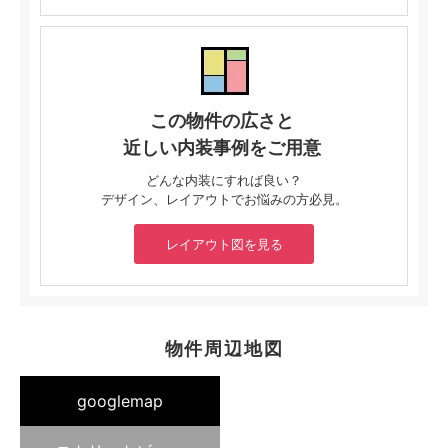
この物件の広さと
近しい内装事例をご用意
どんな内装にすれば良い？
デザイン、レイアウトでお悩みの方必見。
レイアウト図を見る
物件周辺地図
googlemap