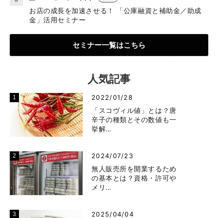
お店の成長を加速させる！ 「公庫融資と補助金／助成
金」活用セミナー
セミナー一覧はこちら
人気記事
2022/01/28
「スコヴィル値」とは？唐
辛子の種類とその数値も一
挙解…
2024/07/23
無人販売所を開業するため
の基本とは？資格・許可や
メリ…
2025/04/04