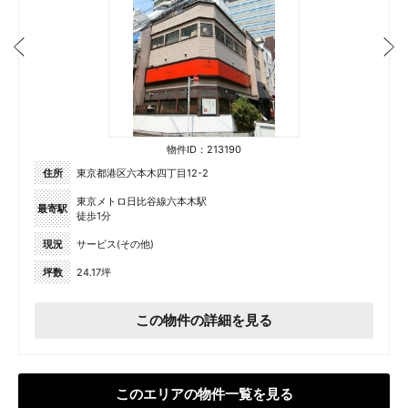
物件ID：213190
住所
東京都港区六本木四丁目12-2
東京メトロ日比谷線六本木駅
最寄駅
徒歩1分
現況
サービス(その他)
坪数
24.17坪
この物件の詳細を見る
このエリアの物件一覧を見る