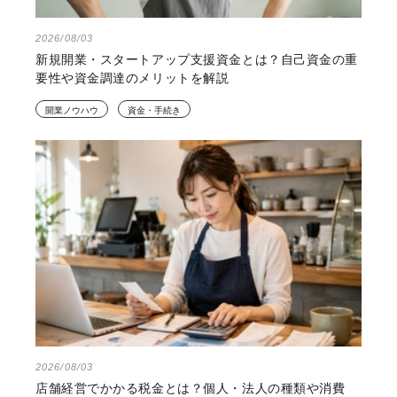
2026/08/03
新規開業・スタートアップ支援資金とは？自己資金の重
要性や資金調達のメリットを解説
開業ノウハウ
資金・手続き
2026/08/03
店舗経営でかかる税金とは？個人・法人の種類や消費