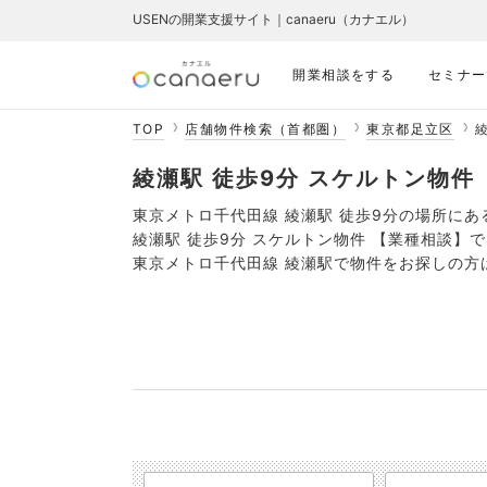
USENの開業支援サイト｜canaeru（カナエル）
開業相談をする
セミナー
TOP
店舗物件検索（首都圏）
東京都足立区
綾
綾瀬駅 徒歩9分 スケルトン物件 【
東京メトロ千代田線 綾瀬駅 徒歩9分の場所にあ
綾瀬駅 徒歩9分 スケルトン物件 【業種相談】
東京メトロ千代田線 綾瀬駅で物件をお探しの方