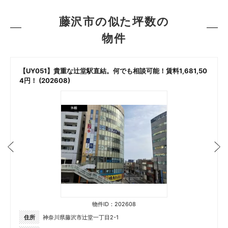
藤沢市の似た坪数の
物件
【UY051】貴重な辻堂駅直結。何でも相談可能！賃料1,681,50
4円！ (202608)
物件ID：202608
住所
神奈川県藤沢市辻堂一丁目2-1