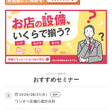
canaeru編集部
おすすめセミナー
2026/08/31(月)
無料
ワンオペ店舗の成功法則