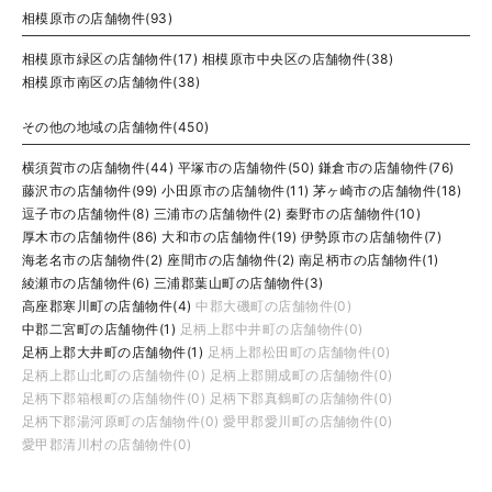
相模原市の店舗物件(93)
相模原市緑区の店舗物件(17)
相模原市中央区の店舗物件(38)
相模原市南区の店舗物件(38)
その他の地域の店舗物件(450)
横須賀市の店舗物件(44)
平塚市の店舗物件(50)
鎌倉市の店舗物件(76)
藤沢市の店舗物件(99)
小田原市の店舗物件(11)
茅ヶ崎市の店舗物件(18)
逗子市の店舗物件(8)
三浦市の店舗物件(2)
秦野市の店舗物件(10)
厚木市の店舗物件(86)
大和市の店舗物件(19)
伊勢原市の店舗物件(7)
海老名市の店舗物件(2)
座間市の店舗物件(2)
南足柄市の店舗物件(1)
綾瀬市の店舗物件(6)
三浦郡葉山町の店舗物件(3)
高座郡寒川町の店舗物件(4)
中郡大磯町の店舗物件(0)
中郡二宮町の店舗物件(1)
足柄上郡中井町の店舗物件(0)
足柄上郡大井町の店舗物件(1)
足柄上郡松田町の店舗物件(0)
足柄上郡山北町の店舗物件(0)
足柄上郡開成町の店舗物件(0)
足柄下郡箱根町の店舗物件(0)
足柄下郡真鶴町の店舗物件(0)
足柄下郡湯河原町の店舗物件(0)
愛甲郡愛川町の店舗物件(0)
愛甲郡清川村の店舗物件(0)