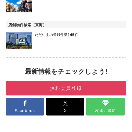
店舗物件検索（東海）
ただいまの登録件数
145
件
最新情報をチェックしよう!
無料会員登録
Facebook
X
友達に追加