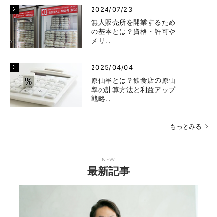
2024/07/23
無人販売所を開業するため
の基本とは？資格・許可や
メリ…
2025/04/04
原価率とは？飲食店の原価
率の計算方法と利益アップ
戦略…
もっとみる
NEW
最新記事