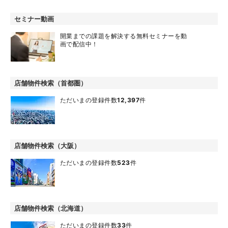
セミナー動画
開業までの課題を解決する無料セミナーを動
画で配信中！
店舗物件検索（首都圏）
ただいまの登録件数
12,397
件
店舗物件検索（大阪）
ただいまの登録件数
523
件
店舗物件検索（北海道）
ただいまの登録件数
33
件