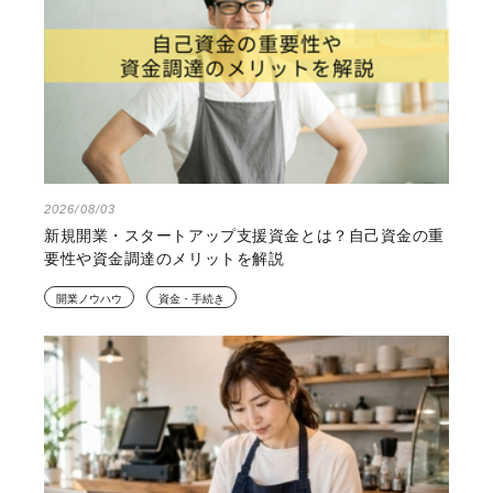
2026/08/03
新規開業・スタートアップ支援資金とは？自己資金の重
要性や資金調達のメリットを解説
開業ノウハウ
資金・手続き