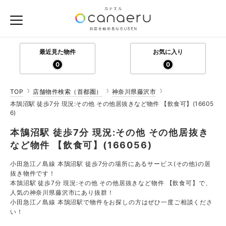
最近見た物件
お気に入り
0
0
TOP
店舗物件検索（首都圏）
神奈川県藤沢市
本鵠沼駅 徒歩7分 現況:その他 その他居抜きなど物件 【飲食可】(16605
6)
本鵠沼駅 徒歩7分 現況:その他 その他居抜き
など物件 【飲食可】(166056)
小田急江ノ島線 本鵠沼駅 徒歩7分の場所にあるサービス(その他)の居
抜き物件です！
本鵠沼駅 徒歩7分 現況:その他 その他居抜きなど物件 【飲食可】で、
人気の神奈川県藤沢市にあり抜群！
小田急江ノ島線 本鵠沼駅で物件をお探しの方はぜひ一度ご相談くださ
い！