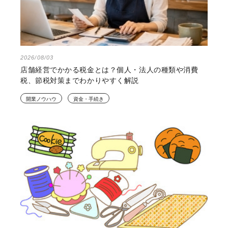
2026/08/03
店舗経営でかかる税金とは？個人・法人の種類や消費
税、節税対策までわかりやすく解説
開業ノウハウ
資金・手続き