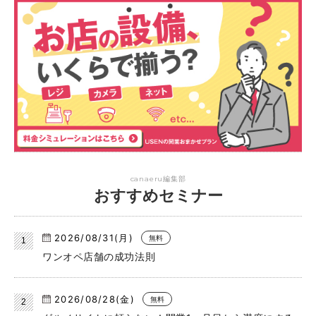
canaeru編集部
おすすめセミナー
2026/08/31(月)
無料
ワンオペ店舗の成功法則
2026/08/28(金)
無料