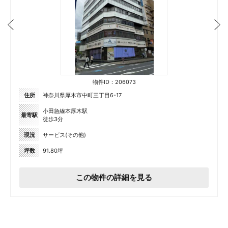
物件ID：206073
住所
神奈川県厚木市中町三丁目6-17
小田急線本厚木駅
最寄駅
徒歩3分
現況
サービス(その他)
坪数
91.80坪
この物件の詳細を見る