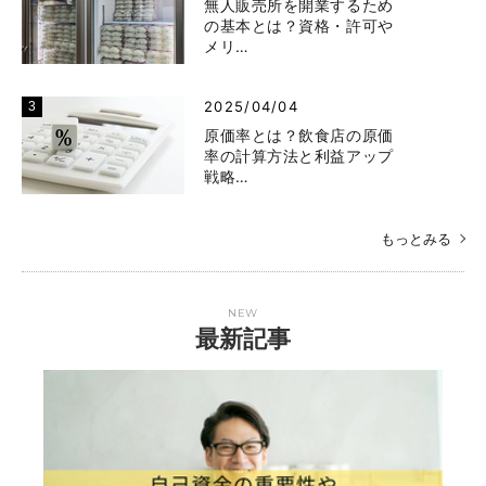
無人販売所を開業するため
の基本とは？資格・許可や
メリ…
2025/04/04
原価率とは？飲食店の原価
率の計算方法と利益アップ
戦略…
もっとみる
NEW
最新記事