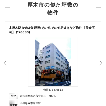
厚木市の似た坪数の
物件
本厚木駅 徒歩3分 現況:その他 その他居抜きなど物件 【飲食不
可】 (176633)
物件ID：176633
住所
神奈川県厚木市中町三丁目6-17
小田急線本厚木駅
最寄駅