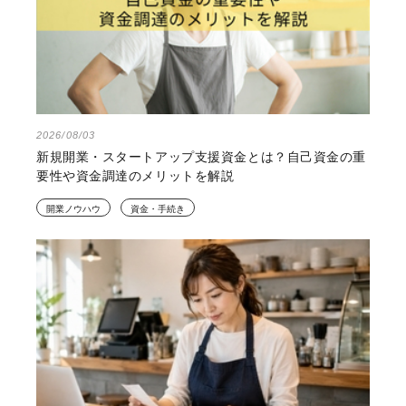
2026/08/03
新規開業・スタートアップ支援資金とは？自己資金の重
要性や資金調達のメリットを解説
開業ノウハウ
資金・手続き