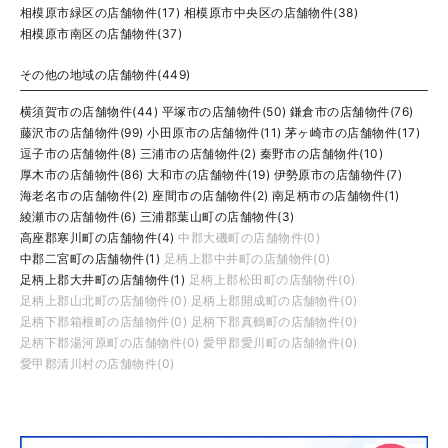
相模原市緑区の店舗物件(17)
相模原市中央区の店舗物件(38)
相模原市南区の店舗物件(37)
その他の地域の店舗物件(449)
横須賀市の店舗物件(44)
平塚市の店舗物件(50)
鎌倉市の店舗物件(76)
藤沢市の店舗物件(99)
小田原市の店舗物件(11)
茅ヶ崎市の店舗物件(17)
逗子市の店舗物件(8)
三浦市の店舗物件(2)
秦野市の店舗物件(10)
厚木市の店舗物件(86)
大和市の店舗物件(19)
伊勢原市の店舗物件(7)
海老名市の店舗物件(2)
座間市の店舗物件(2)
南足柄市の店舗物件(1)
綾瀬市の店舗物件(6)
三浦郡葉山町の店舗物件(3)
高座郡寒川町の店舗物件(4)
中郡大磯町の店舗物件(0)
中郡二宮町の店舗物件(1)
足柄上郡中井町の店舗物件(0)
足柄上郡大井町の店舗物件(1)
足柄上郡松田町の店舗物件(0)
足柄上郡山北町の店舗物件(0)
足柄上郡開成町の店舗物件(0)
足柄下郡箱根町の店舗物件(0)
足柄下郡真鶴町の店舗物件(0)
足柄下郡湯河原町の店舗物件(0)
愛甲郡愛川町の店舗物件(0)
愛甲郡清川村の店舗物件(0)