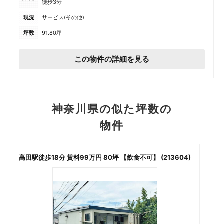
徒歩3分
現況
サービス(その他)
坪数
91.80坪
この物件の詳細を見る
神奈川県の似た坪数の
物件
高田駅徒歩18分 賃料99万円 80坪 【飲食不可】 (213604)