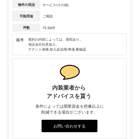
物件の現況
サービス(その他)
可能用途
ご相談
坪数
75.98坪
備考
契約の内容によっては、償却あり。
保証会社任意加入。
テナント保険:加入必須/駐車場:要確認
内装業者から
アドバイスを貰う
条件によっては開業資金を想像以上に
削減できる場合がございます。
お問い合わせする