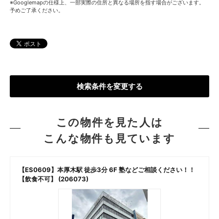
※Googlemapの仕様上、一部実際の住所と異なる場所を指す場合がございます。
予めご了承ください。
検索条件を変更する
この物件を見た人は
こんな物件も見ています
【ES0609】本厚木駅 徒歩3分 6F 塾などご相談ください！！
【飲食不可】 (206073)