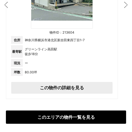
物件ID：213604
住所
神奈川県横浜市港北区新吉田東四丁目1-7
グリーンライン高田駅
最寄駅
徒歩18分
現況
ー
坪数
80.00坪
この物件の詳細を見る
このエリアの物件一覧を見る