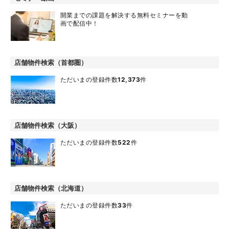
開業までの課題を解決する無料セミナーを動
画で配信中！
店舗物件検索（首都圏）
ただいまの登録件数
12,373
件
店舗物件検索（大阪）
ただいまの登録件数
522
件
店舗物件検索（北海道）
ただいまの登録件数
33
件