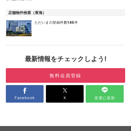
店舗物件検索（東海）
ただいまの登録件数
145
件
最新情報をチェックしよう!
無料会員登録
Facebook
X
友達に追加