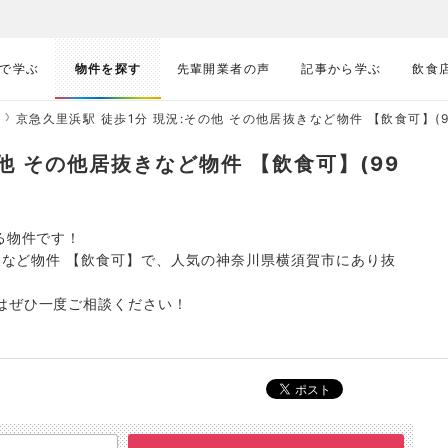
で学ぶ
物件を探す
先輩開業者の声
記事から学ぶ
飲食
京急久里浜駅 徒歩1分 現況:その他 その他居抜きなど物件 【飲食可】(99
他 その他居抜きなど物件 【飲食可】(99
る物件です！
抜きなど物件 【飲食可】で、人気の神奈川県横須賀市にあり抜
はぜひ一度ご相談ください！