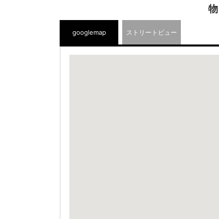
物
googlemap
ストリートビュー