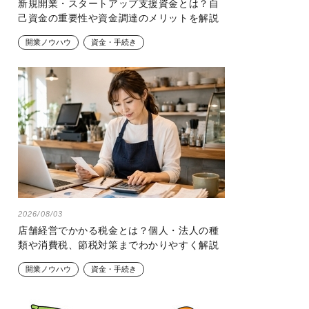
新規開業・スタートアップ支援資金とは？自
己資金の重要性や資金調達のメリットを解説
開業ノウハウ
資金・手続き
2026/08/03
店舗経営でかかる税金とは？個人・法人の種
類や消費税、節税対策までわかりやすく解説
開業ノウハウ
資金・手続き