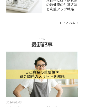
の原価率の計算方法
と利益アップ戦略…
もっとみる
NEW
最新記事
2026/08/03