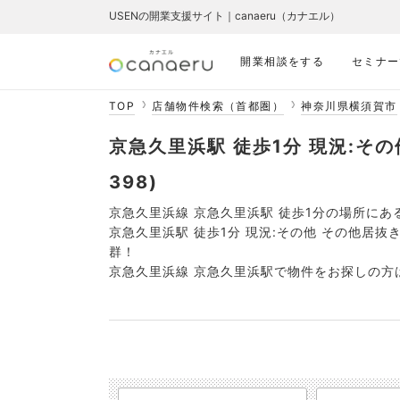
USENの開業支援サイト｜canaeru（カナエル）
開業相談をする
セミナー
TOP
店舗物件検索（首都圏）
神奈川県横須賀市
京急久里浜駅 徒歩1分 現況:その
398)
京急久里浜線 京急久里浜駅 徒歩1分の場所にあ
京急久里浜駅 徒歩1分 現況:その他 その他居
群！
京急久里浜線 京急久里浜駅で物件をお探しの方