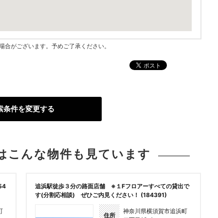
指す場合がございます。予めご了承ください。
索条件を変更する
は
こんな物件も見ています
54
追浜駅徒歩３分の路面店舗 ※１Fフロアーすべての貸出で
す(分割応相談) ぜひご内見ください！ (184391)
町
神奈川県横須賀市追浜町
住所