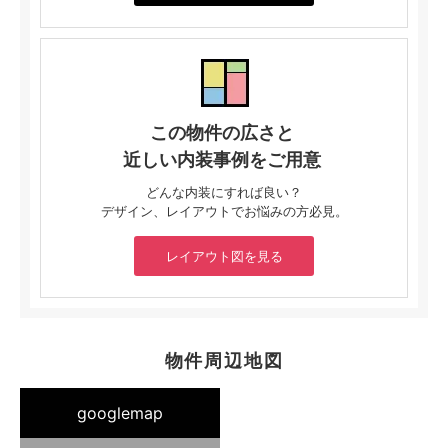
この物件の広さと
近しい内装事例をご用意
どんな内装にすれば良い？
デザイン、レイアウトでお悩みの方必見。
レイアウト図を見る
物件周辺地図
googlemap