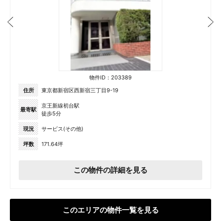
物件ID：203389
住所
東京都新宿区西新宿三丁目9-19
京王新線初台駅
最寄駅
徒歩5分
現況
サービス(その他)
坪数
171.64坪
この物件の詳細を見る
このエリアの物件一覧を見る