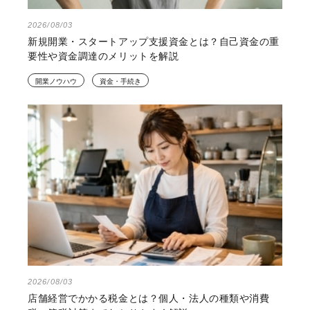
2026/08/03
新規開業・スタートアップ支援資金とは？自己資金の重
要性や資金調達のメリットを解説
開業ノウハウ
資金・手続き
2026/08/03
店舗経営でかかる税金とは？個人・法人の種類や消費