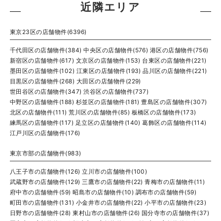
近隣エリア
東京23区の店舗物件(6396)
千代田区の店舗物件(384)
中央区の店舗物件(576)
港区の店舗物件(756)
新宿区の店舗物件(617)
文京区の店舗物件(153)
台東区の店舗物件(221)
墨田区の店舗物件(102)
江東区の店舗物件(193)
品川区の店舗物件(221)
目黒区の店舗物件(268)
大田区の店舗物件(229)
世田谷区の店舗物件(347)
渋谷区の店舗物件(737)
中野区の店舗物件(188)
杉並区の店舗物件(181)
豊島区の店舗物件(307)
北区の店舗物件(111)
荒川区の店舗物件(85)
板橋区の店舗物件(173)
練馬区の店舗物件(117)
足立区の店舗物件(140)
葛飾区の店舗物件(114)
江戸川区の店舗物件(176)
東京市部の店舗物件(983)
八王子市の店舗物件(126)
立川市の店舗物件(100)
武蔵野市の店舗物件(129)
三鷹市の店舗物件(22)
青梅市の店舗物件(11)
府中市の店舗物件(59)
昭島市の店舗物件(10)
調布市の店舗物件(59)
町田市の店舗物件(131)
小金井市の店舗物件(22)
小平市の店舗物件(23)
日野市の店舗物件(28)
東村山市の店舗物件(26)
国分寺市の店舗物件(37)