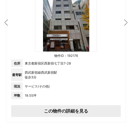
物件ID：192176
住所
東京都新宿区西新宿七丁目7-28
西武新宿線西武新宿駅
最寄駅
徒歩3分
現況
サービス(その他)
坪数
19.55坪
この物件の詳細を見る