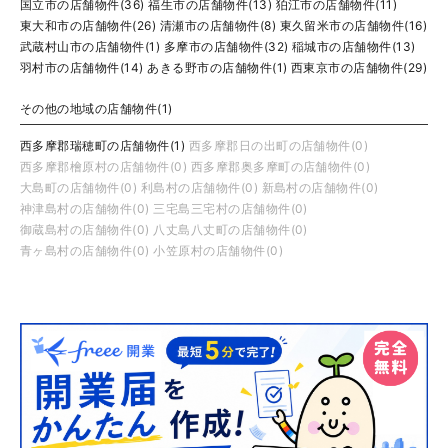
国立市の店舗物件(36)
福生市の店舗物件(13)
狛江市の店舗物件(11)
東大和市の店舗物件(26)
清瀬市の店舗物件(8)
東久留米市の店舗物件(16)
武蔵村山市の店舗物件(1)
多摩市の店舗物件(32)
稲城市の店舗物件(13)
羽村市の店舗物件(14)
あきる野市の店舗物件(1)
西東京市の店舗物件(29)
その他の地域の店舗物件(1)
西多摩郡瑞穂町の店舗物件(1)
西多摩郡日の出町の店舗物件(0)
西多摩郡檜原村の店舗物件(0)
西多摩郡奥多摩町の店舗物件(0)
大島町の店舗物件(0)
利島村の店舗物件(0)
新島村の店舗物件(0)
神津島村の店舗物件(0)
三宅島三宅村の店舗物件(0)
御蔵島村の店舗物件(0)
八丈島八丈町の店舗物件(0)
青ヶ島村の店舗物件(0)
小笠原村の店舗物件(0)