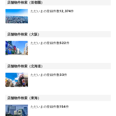
店舗物件検索（首都圏）
ただいまの登録件数
12,374
件
店舗物件検索（大阪）
ただいまの登録件数
522
件
店舗物件検索（北海道）
ただいまの登録件数
33
件
店舗物件検索（東海）
ただいまの登録件数
154
件