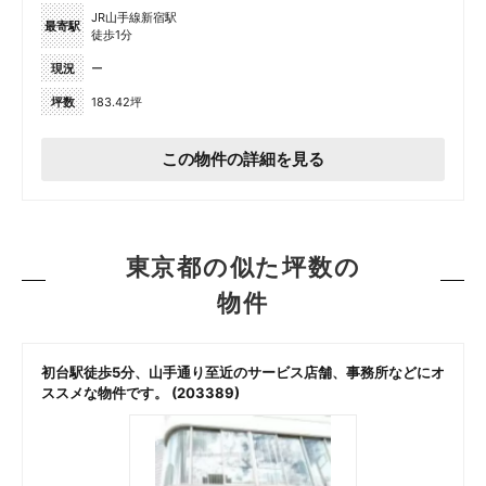
JR山手線新宿駅
最寄駅
徒歩1分
現況
ー
坪数
183.42坪
この物件の詳細を見る
東京都の似た坪数の
物件
初台駅徒歩5分、山手通り至近のサービス店舗、事務所などにオ
ススメな物件です。 (203389)