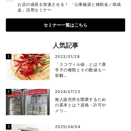
お店の成長を加速させる！ 「公庫融資と補助金／助成
金」活用セミナー
セミナー一覧はこちら
人気記事
2022/01/28
「スコヴィル値」とは？唐
辛子の種類とその数値も一
挙解…
2024/07/23
無人販売所を開業するため
の基本とは？資格・許可や
メリ…
2025/04/04