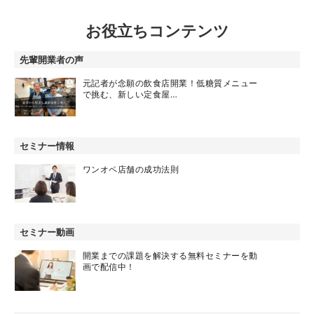
お役立ちコンテンツ
先輩開業者の声
元記者が念願の飲食店開業！低糖質メニュー
で挑む、新しい定食屋…
セミナー情報
ワンオペ店舗の成功法則
セミナー動画
開業までの課題を解決する無料セミナーを動
画で配信中！