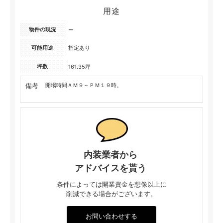
用途
物件の現況
ー
可能用途
指定あり
坪数
161.35坪
備考
開場時間ＡＭ９～ＰＭ１９時。
内装業者から
アドバイスを貰う
条件によっては開業資金を想像以上に
削減できる場合がございます。
お問い合わせする