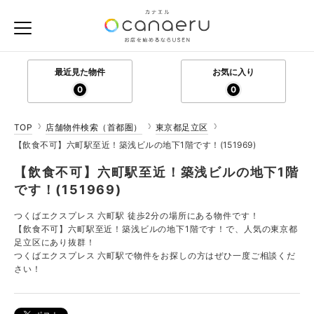
最近見た物件
お気に入り
0
0
TOP
店舗物件検索（首都圏）
東京都足立区
【飲食不可】六町駅至近！築浅ビルの地下1階です！(151969)
【飲食不可】六町駅至近！築浅ビルの地下1階
です！(151969)
つくばエクスプレス 六町駅 徒歩2分の場所にある物件です！
【飲食不可】六町駅至近！築浅ビルの地下1階です！で、人気の東京都
足立区にあり抜群！
つくばエクスプレス 六町駅で物件をお探しの方はぜひ一度ご相談くだ
さい！