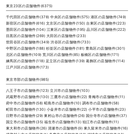
東京23区の店舗物件(6375)
千代田区の店舗物件(378)
中央区の店舗物件(575)
港区の店舗物件(749)
新宿区の店舗物件(616)
文京区の店舗物件(150)
台東区の店舗物件(223)
墨田区の店舗物件(104)
江東区の店舗物件(195)
品川区の店舗物件(222)
目黒区の店舗物件(269)
大田区の店舗物件(233)
世田谷区の店舗物件(349)
渋谷区の店舗物件(733)
中野区の店舗物件(188)
杉並区の店舗物件(181)
豊島区の店舗物件(301)
北区の店舗物件(109)
荒川区の店舗物件(85)
板橋区の店舗物件(171)
練馬区の店舗物件(118)
足立区の店舗物件(139)
葛飾区の店舗物件(114)
江戸川区の店舗物件(173)
東京市部の店舗物件(985)
八王子市の店舗物件(123)
立川市の店舗物件(103)
武蔵野市の店舗物件(130)
三鷹市の店舗物件(22)
青梅市の店舗物件(11)
府中市の店舗物件(58)
昭島市の店舗物件(10)
調布市の店舗物件(58)
町田市の店舗物件(130)
小金井市の店舗物件(22)
小平市の店舗物件(23)
日野市の店舗物件(29)
東村山市の店舗物件(26)
国分寺市の店舗物件(37)
国立市の店舗物件(35)
福生市の店舗物件(13)
狛江市の店舗物件(11)
東大和市の店舗物件(26)
清瀬市の店舗物件(9)
東久留米市の店舗物件(16)