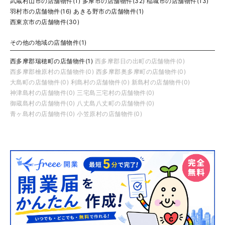
武蔵村山市の店舗物件(1)
多摩市の店舗物件(32)
稲城市の店舗物件(13)
羽村市の店舗物件(16)
あきる野市の店舗物件(1)
西東京市の店舗物件(30)
その他の地域の店舗物件(1)
西多摩郡瑞穂町の店舗物件(1)
西多摩郡日の出町の店舗物件(0)
西多摩郡檜原村の店舗物件(0)
西多摩郡奥多摩町の店舗物件(0)
大島町の店舗物件(0)
利島村の店舗物件(0)
新島村の店舗物件(0)
神津島村の店舗物件(0)
三宅島三宅村の店舗物件(0)
御蔵島村の店舗物件(0)
八丈島八丈町の店舗物件(0)
青ヶ島村の店舗物件(0)
小笠原村の店舗物件(0)