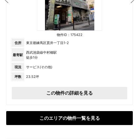
物件ID：175422
住所
東京都練馬区貫井一丁目1-2
西武池袋線中村橋駅
最寄駅
徒歩1分
現況
サービス(その他)
坪数
23.52坪
この物件の詳細を見る
このエリアの物件一覧を見る