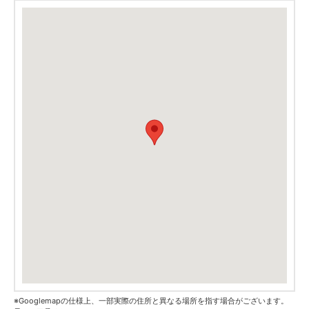
※Googlemapの仕様上、一部実際の住所と異なる場所を指す場合がございます。