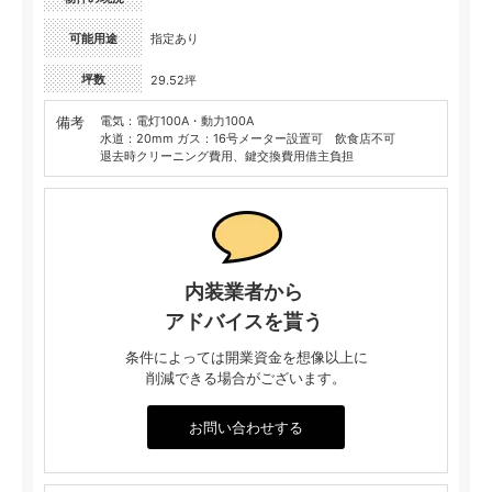
可能用途
指定あり
坪数
29.52坪
備考
電気：電灯100A・動力100A
水道：20mm ガス：16号メーター設置可 飲食店不可
退去時クリーニング費用、鍵交換費用借主負担
内装業者から
アドバイスを貰う
条件によっては開業資金を想像以上に
削減できる場合がございます。
お問い合わせする