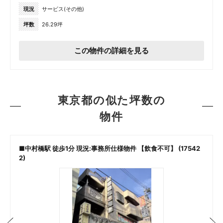
現況
サービス(その他)
坪数
26.29坪
この物件の詳細を見る
東京都の似た坪数の
物件
■中村橋駅 徒歩1分 現況:事務所仕様物件 【飲食不可】 (17542
2)