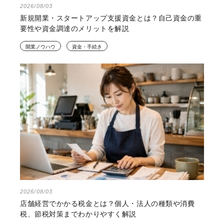
2026/08/03
新規開業・スタートアップ支援資金とは？自己資金の重
要性や資金調達のメリットを解説
開業ノウハウ
資金・手続き
2026/08/03
店舗経営でかかる税金とは？個人・法人の種類や消費
税、節税対策までわかりやすく解説