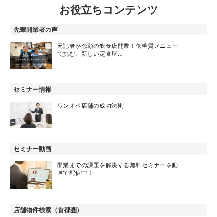
お役立ちコンテンツ
先輩開業者の声
元記者が念願の飲食店開業！低糖質メニュー
で挑む、新しい定食屋…
セミナー情報
ワンオペ店舗の成功法則
セミナー動画
開業までの課題を解決する無料セミナーを動
画で配信中！
店舗物件検索（首都圏）