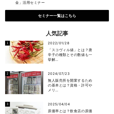
金」活用セミナー
セミナー一覧はこちら
人気記事
2022/01/28
「スコヴィル値」とは？唐
辛子の種類とその数値も一
挙解…
2024/07/23
無人販売所を開業するため
の基本とは？資格・許可や
メリ…
2025/04/04
原価率とは？飲食店の原価