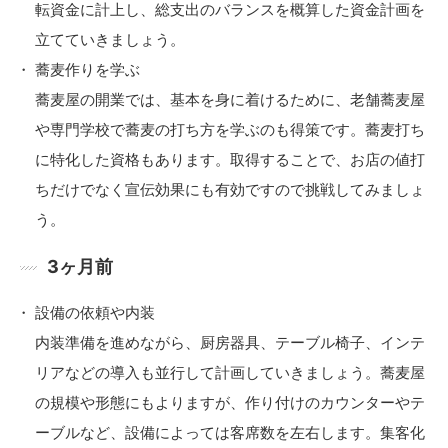
転資金に計上し、総支出のバランスを概算した資金計画を
立てていきましょう。
蕎麦作りを学ぶ
蕎麦屋の開業では、基本を身に着けるために、老舗蕎麦屋
や専門学校で蕎麦の打ち方を学ぶのも得策です。蕎麦打ち
に特化した資格もあります。取得することで、お店の値打
ちだけでなく宣伝効果にも有効ですので挑戦してみましょ
う。
3ヶ月前
設備の依頼や内装
内装準備を進めながら、厨房器具、テーブル椅子、インテ
リアなどの導入も並行して計画していきましょう。蕎麦屋
の規模や形態にもよりますが、作り付けのカウンターやテ
ーブルなど、設備によっては客席数を左右します。集客化