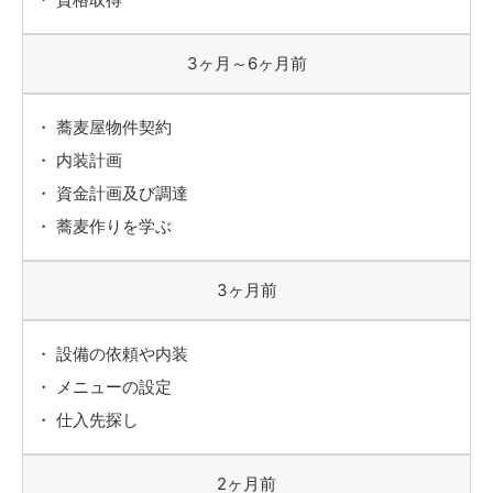
3ヶ月～6ヶ月前
蕎麦屋物件契約
内装計画
資金計画及び調達
蕎麦作りを学ぶ
3ヶ月前
設備の依頼や内装
メニューの設定
仕入先探し
2ヶ月前