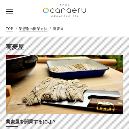
TOP
業態別の開業方法
蕎麦屋
蕎麦屋
蕎麦屋を開業するには？