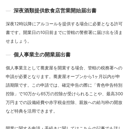
深夜酒類提供飲食店営業開始届出書
深夜12時以降にアルコールを提供する場合に必要となる許可
書です。開業日の10日前までに管轄の警察署に届け出を済ま
せましょう。
個人事業主の開業届出書
個人事業主として蕎麦屋を開業する場合、管轄の税務署への
申請が必要となります。蕎麦屋オープンから1ヶ月以内が申
請期限です。この申請では、確定申告の際に「青色申告特別
控除」で10万から65万の控除が受けられることや、最高300
万円までの設備経費や赤字税金控除、親族への給与枠の開放
など特典を活用できます。
開業に関する申請・手続きに関してはこちらの記事でも詳し