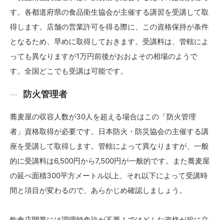
す。各都道府県の食品衛生協会が主催する講習を受講して取
得します。店舗の営業許可を得る際に、この資格保持が条件
となるため、早めに取得しておきます。受講料は、管轄によ
っても異なりますが1万円前後がおおよその相場のようで
す。全国どこでも受講は可能です。
防火管理者
蕎麦屋の収容人数が30人を超える場合はこの「防火管理
者」資格取得が必要です。日本防火・防災協会の主催する講
座を受講して取得します。管轄によって異なりますが、一般
的に受講料は6,500円から7,500円が一般的です。また蕎麦屋
の延べ面積300平方メートル以上、それ以下によって受講時
間と項目が変わるので、あらかじめ確認しましょう。
飲食店開業には調理師免許が不要！ではどんな資格が役に立