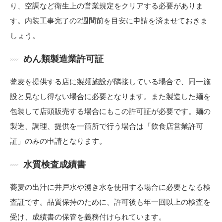
り、空調など衛生上の営業規定をクリアする必要がありま
す。内装工事完了の2週間前を目安に申請を済ませておきま
しょう。
めん類製造業許可証
蕎麦を提供する店に製麺施設が隣接している場合で、同一施
設と見なし得ない場合に必要となります。また製造した麺を
包装して店頭販売する場合にもこの許可証が必要です。麺の
製造、調理、提供を一箇所で行う場合は「飲食店営業許可
証」のみの申請となります。
水質検査成績書
蕎麦の出汁に井戸水や湧き水を使用する場合に必要となる検
査証です。品質保持のために、許可後も年一回以上の検査を
受け、成績書の保管を義務付けられています。