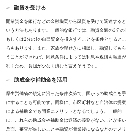
融資を受ける
開業資金を銀行などの金融機関から融資を受けて調達すると
いう方法もあります。一般的な銀行では、融資金額の3分の1
もしくは2分の1の自己資金を投入することを条件とするとこ
ろもあります。また、家族や親せきに相談し、融資してもら
うことができれば、同意条件によっては利息や返済も融通が
利くため、負担が少なく済むと言えそうです。
助成金や補助金を活用
厚生労働省の規定に沿った条件次第で、国からの助成金を手
にすることも可能です。同様に、市区町村など自治体の提案
による補助金でも開業にメリットとなるでしょう。一般的
に、これらの助成金や補助金は返済の義務がないことが多い
反面、審査が厳しいことや融資が開業後になるなどのデメリ