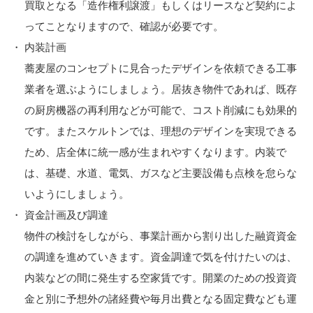
買取となる「造作権利譲渡」もしくはリースなど契約によ
ってことなりますので、確認が必要です。
内装計画
蕎麦屋のコンセプトに見合ったデザインを依頼できる工事
業者を選ぶようにしましょう。居抜き物件であれば、既存
の厨房機器の再利用などが可能で、コスト削減にも効果的
です。またスケルトンでは、理想のデザインを実現できる
ため、店全体に統一感が生まれやすくなります。内装で
は、基礎、水道、電気、ガスなど主要設備も点検を怠らな
いようにしましょう。
資金計画及び調達
物件の検討をしながら、事業計画から割り出した融資資金
の調達を進めていきます。資金調達で気を付けたいのは、
内装などの間に発生する空家賃です。開業のための投資資
金と別に予想外の諸経費や毎月出費となる固定費なども運