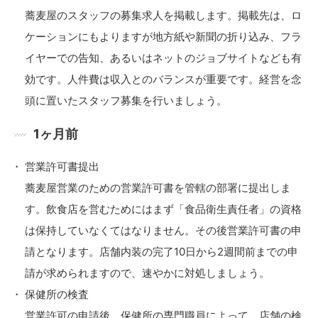
蕎麦屋のスタッフの募集求人を掲載します。掲載先は、ロ
ケーションにもよりますが地方紙や新聞の折り込み、フラ
イヤーでの告知、あるいはネットのジョブサイトなども有
効です。人件費は収入とのバランスが重要です。経営を念
頭に置いたスタッフ募集を行いましょう。
1ヶ月前
営業許可書提出
蕎麦屋営業のための営業許可書を管轄の部署に提出しま
す。飲食店を営むためにはまず「食品衛生責任者」の資格
は保持していなくてはなりません。その後営業許可書の申
請となります。店舗内装の完了10日から2週間前までの申
請が求められますので、速やかに対処しましょう。
保健所の検査
営業許可の申請後、保健所の専門職員によって、店舗の検