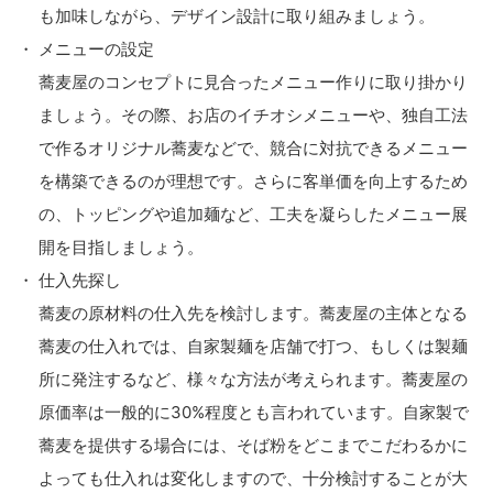
も加味しながら、デザイン設計に取り組みましょう。
メニューの設定
蕎麦屋のコンセプトに見合ったメニュー作りに取り掛かり
ましょう。その際、お店のイチオシメニューや、独自工法
で作るオリジナル蕎麦などで、競合に対抗できるメニュー
を構築できるのが理想です。さらに客単価を向上するため
の、トッピングや追加麺など、工夫を凝らしたメニュー展
開を目指しましょう。
仕入先探し
蕎麦の原材料の仕入先を検討します。蕎麦屋の主体となる
蕎麦の仕入れでは、自家製麺を店舗で打つ、もしくは製麺
所に発注するなど、様々な方法が考えられます。蕎麦屋の
原価率は一般的に30%程度とも言われています。自家製で
蕎麦を提供する場合には、そば粉をどこまでこだわるかに
よっても仕入れは変化しますので、十分検討することが大