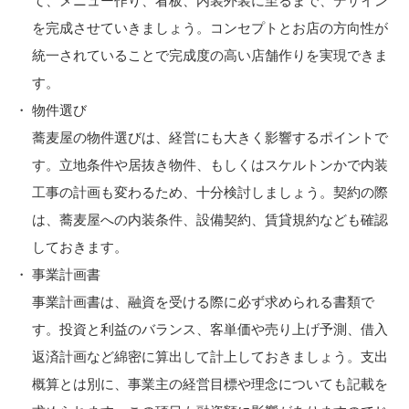
て、メニュー作り、看板、内装外装に至るまで、デザイン
を完成させていきましょう。コンセプトとお店の方向性が
統一されていることで完成度の高い店舗作りを実現できま
す。
物件選び
蕎麦屋の物件選びは、経営にも大きく影響するポイントで
す。立地条件や居抜き物件、もしくはスケルトンかで内装
工事の計画も変わるため、十分検討しましょう。契約の際
は、蕎麦屋への内装条件、設備契約、賃貸規約なども確認
しておきます。
事業計画書
事業計画書は、融資を受ける際に必ず求められる書類で
す。投資と利益のバランス、客単価や売り上げ予測、借入
返済計画など綿密に算出して計上しておきましょう。支出
概算とは別に、事業主の経営目標や理念についても記載を