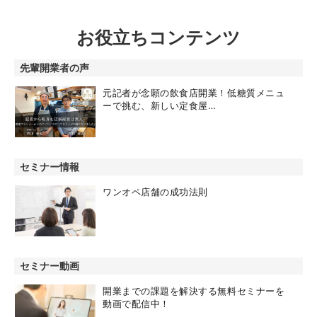
お役立ちコンテンツ
先輩開業者の声
元記者が念願の飲食店開業！低糖質メニュ
ーで挑む、新しい定食屋…
セミナー情報
ワンオペ店舗の成功法則
セミナー動画
開業までの課題を解決する無料セミナーを
動画で配信中！