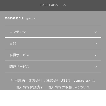
PAGETOPへ
canaeru
カナエル
コンテンツ
目的
無料開業相談
セミナーで学ぶ
会員サービス
店舗運営
物件を探す
セミナー情報
資金・手続き
関連サービス
会員登録
先輩開業者の声
セミナー動画
首都圏
物件
メルマガ設定
記事から学ぶ
セミナー協力一覧
大阪
飲食店サクセスガイド（外部サイト）
内装・設備
利用規約
運営会社：株式会社USEN
canaeruとは
ログイン
飲食店の始め方
北海道
開業・経営に関する記事
個人情報保護方針
個人情報の取扱いについて
食材・仕入れ
業態別の開業方法
東海
編集ポリシー
お問い合わせ
サイトマップ
集客・宣伝
その他
トレンド