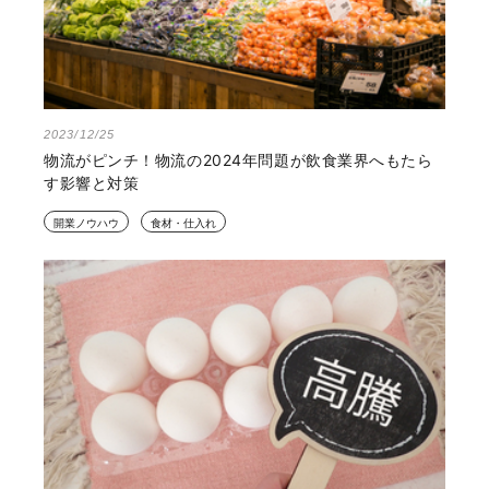
2023/12/25
物流がピンチ！物流の2024年問題が飲食業界へもたら
す影響と対策
開業ノウハウ
食材・仕入れ