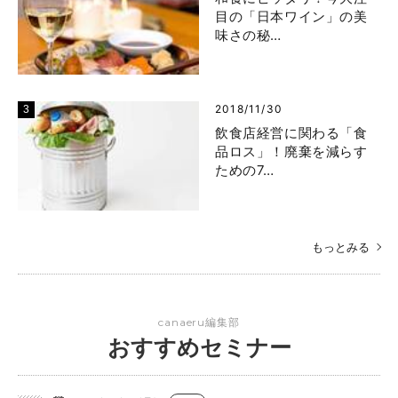
目の「日本ワイン」の美
味さの秘…
2018/11/30
飲食店経営に関わる「食
品ロス」！廃棄を減らす
ための7…
もっとみる
canaeru編集部
おすすめセミナー