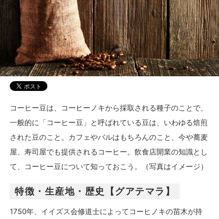
コーヒー豆は、コーヒーノキから採取される種子のことで、
一般的に「コーヒー豆」と呼ばれている豆は、いわゆる焙煎
された豆のこと。カフェやバルはもちろんのこと、今や蕎麦
屋、寿司屋でも提供されるコーヒー。飲食店開業の知識とし
て、コーヒー豆について知っておこう。（写真はイメージ）
特徴・生産地・歴史【グアテマラ】
1750年、イイズス会修道士によってコーヒノキの苗木が持