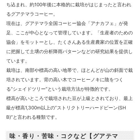
ち込まれ、約100年後に本格的に栽培がはじまったと言われ
るグアテマラコーヒー。
現在は、グアテマラ全国コーヒー協会「アナカフェ」が発
足、ここが中心となって管理しています。「生産者のための
協会」をモットーとし、たくさんある生産農家の位置を正確
に把握して土壌の分析降雨パターンなどの研究結果を提供し
ています。
栽培は、南部や標高の高い地帯で、ほとんどが山の斜面で栽
培されています。背の高い木でコーヒーノキに陰をつく
る”シェイドツリー”という栽培方法が特徴的です。
標高が高いところで栽培された豆が上級とされており、最上
級が標高1,300m以上の”ストリクトリーハードビーン(SH
B)”と言われる種類です。
味・香り・苦味・コクなど【グアテマ