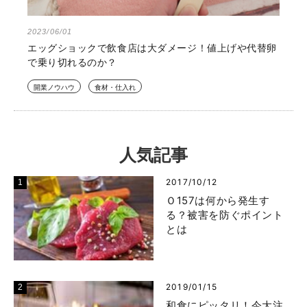
2023/06/01
エッグショックで飲食店は大ダメージ！値上げや代替卵
で乗り切れるのか？
開業ノウハウ
食材・仕入れ
人気記事
2017/10/12
Ｏ157は何から発生す
る？被害を防ぐポイント
とは
2019/01/15
和食にピッタリ！今大注