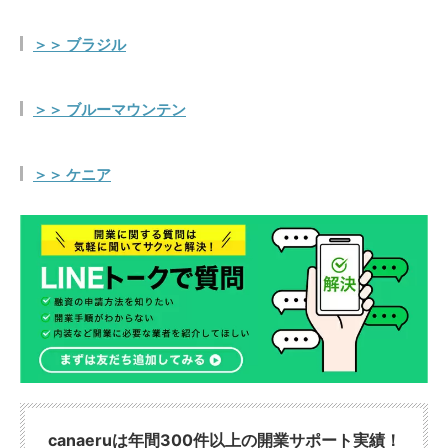
＞＞ ブラジル
＞＞ ブルーマウンテン
＞＞ ケニア
canaeruは年間300件以上の開業サポート実績！