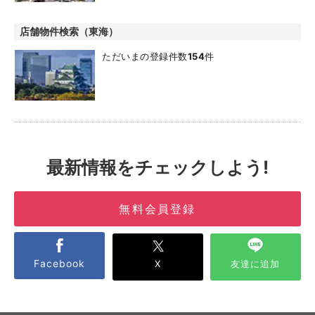
店舗物件検索（東海）
ただいまの登録件数
154
件
最新情報をチェックしよう!
無料会員登録
Facebook
X
友達に追加