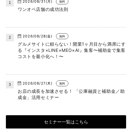
2026/08/31(月)
無料
ワンオペ店舗の成功法則
2026/08/28(金)
無料
グルメサイトに頼らない！開業1ヶ月目から満席にす
る『インスタ×LINE×MEO×AI』集客〜補助金で集客
コストを最小化へ！〜
2026/08/27(木)
無料
お店の成長を加速させる！ 「公庫融資と補助金／助
成金」活用セミナー
セミナー一覧はこちら