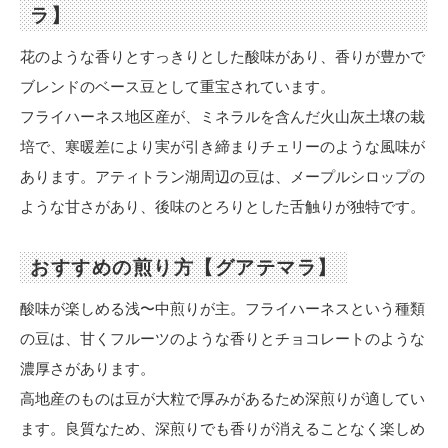
ラ】
花のような香りとすっきりとした酸味があり、香りが豊かで
ブレンドのベース豆として重宝されています。
フライハーネス地区産が、ミネラルを含んだ火山灰土壌の栽
培で、寒暖差により実が引き締まりチェリーのような風味が
あります。アティトラン湖周辺の豆は、メープルシロップの
ような甘さがあり、後味のとろりとした舌触りが独特です。
おすすめの煎り方【グアテマラ】
酸味が楽しめる浅〜中煎りが主。フライハーネスという種類
の豆は、甘くフルーツのような香りとチョコレートのような
濃厚さがあります。
高地産のものは豆が大粒で厚みがあるため深煎りが適してい
ます。良質なため、深煎りでも香りが消えることなく楽しめ