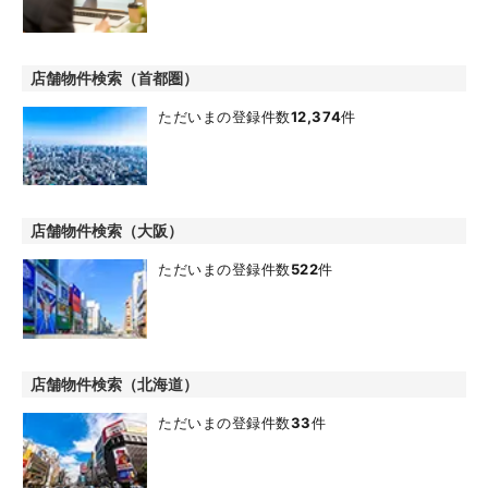
店舗物件検索（首都圏）
ただいまの登録件数
12,374
件
店舗物件検索（大阪）
ただいまの登録件数
522
件
店舗物件検索（北海道）
ただいまの登録件数
33
件