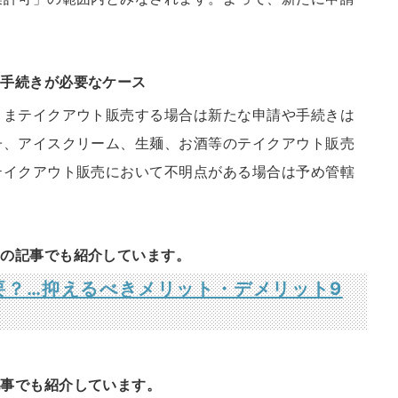
や手続きが必要なケース
ままテイクアウト販売する場合は新たな申請や手続きは
子、アイスクリーム、生麺、お酒等のテイクアウト販売
テイクアウト販売において不明点がある場合は予め管轄
らの記事でも紹介しています。
要？…抑えるべきメリット・デメリット9
記事でも紹介しています。