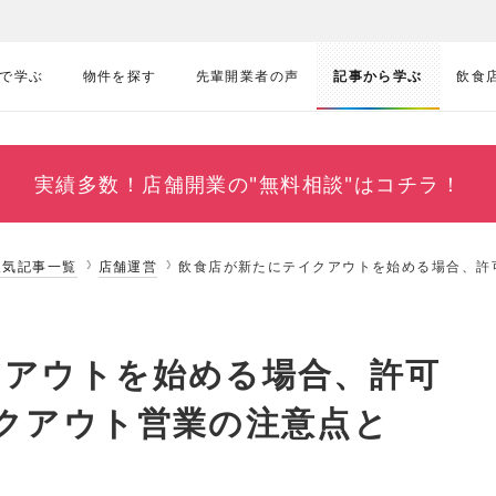
で学ぶ
物件を探す
先輩開業者の声
記事から学ぶ
飲食
実績多数！
店舗開業の"無料相談"はコチラ！
人気記事一覧
店舗運営
飲食店が新たにテイクアウトを始める場合、許
クアウトを始める場合、許可
クアウト営業の注意点と