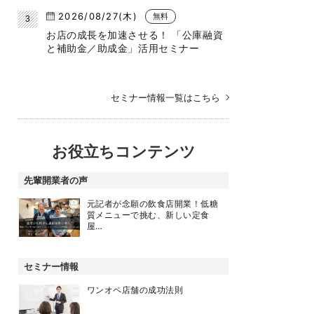
2026/08/27(木)
無料
お店の成長を加速させる！ 「公庫融資
と補助金／助成金」活用セミナー
セミナー情報一覧はこちら
お役立ちコンテンツ
先輩開業者の声
元記者が念願の飲食店開業！低糖
質メニューで挑む、新しい定食
屋…
セミナー情報
ワンオペ店舗の成功法則