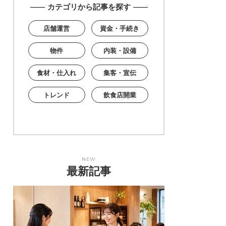
カテゴリから記事を探す
店舗運営
資金・手続き
物件
内装・設備
食材・仕入れ
集客・宣伝
トレンド
飲食店開業
NEW
最新記事