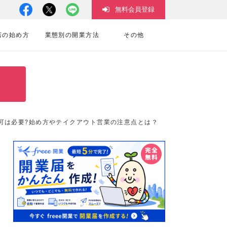
無料会員登録
店の始め方
業態別の開業方法
その他
可は必要?始め方やテイクアウト営業の注意点とは？