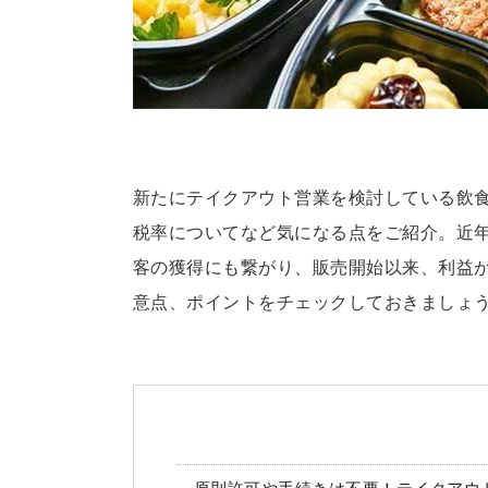
新たにテイクアウト営業を検討している飲
税率についてなど気になる点をご紹介。近
客の獲得にも繋がり、販売開始以来、利益
意点、ポイントをチェックしておきましょ