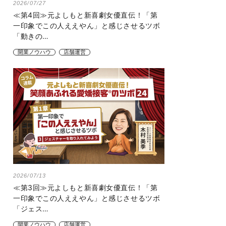
2026/07/27
≪第4回≫元よしもと新喜劇女優直伝！「第
一印象でこの人ええやん」と感じさせるツボ
「動きの…
開業ノウハウ
店舗運営
2026/07/13
≪第3回≫元よしもと新喜劇女優直伝！「第
一印象でこの人ええやん」と感じさせるツボ
「ジェス…
開業ノウハウ
店舗運営