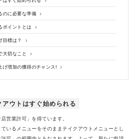
トはすぐ始められる
るのに必要な準備
るポイントとは
げ目標は？
で大切なこと
上げ増加の獲得のチャンス!
クアウトはすぐ始められる
食店営業許可」を得ています。
しているメニューをそのままテイクアウトメニューとし
業許可」の範囲内とみなされます。よって、新たに申請