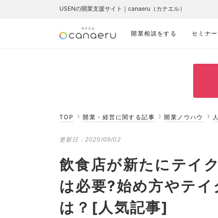
USENの開業支援サイト｜canaeru（カナエル）
開業相談をする
セミナー
TOP
開業・経営に関する記事
開業ノウハウ
更新日：
2020/09/02
飲食店が新たにテイ
は必要?始め方やテイ
は？[人気記事]