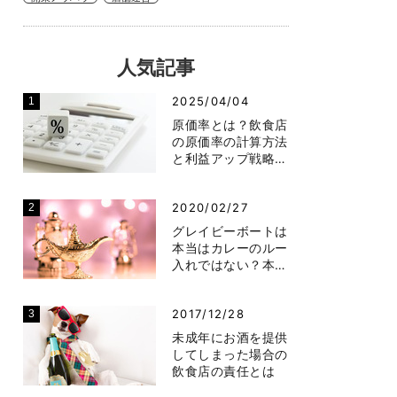
人気記事
2025/04/04
原価率とは？飲食店
の原価率の計算方法
と利益アップ戦略…
2020/02/27
グレイビーボートは
本当はカレーのルー
入れではない？本…
2017/12/28
未成年にお酒を提供
してしまった場合の
飲食店の責任とは