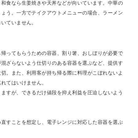
、和食なら生姜焼きや天丼などが向いています。中華の
しょう。一方でテイクアウトメニューの場合、ラーメン
向いていません。
ち帰ってもらうための容器、割り箸、おしぼりが必要で
が混ざらないよう仕切りのある容器を選ぶなど、提供す
大切。また、利用客が持ち帰る際に料理がこぼれないよ
忘れてはいけません。
りますが、できるだけ値段を抑え利益を圧迫しないよう
め直すことを想定し、電子レンジに対応した容器を選ぶ