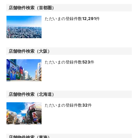
店舗物件検索（首都圏）
ただいまの登録件数
12,291
件
店舗物件検索（大阪）
ただいまの登録件数
523
件
店舗物件検索（北海道）
ただいまの登録件数
32
件
店舗物件検索（東海）