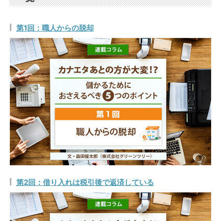
第1回：職人からの脱却
第2回：借り入れは税引後で返済している