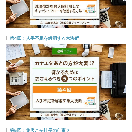
第4回：人手不足を解消する大決断
第5回：集客こそ社長の仕事？