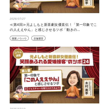
2026/07/27
≪第4回≫元よしもと新喜劇女優直伝！「第一印象でこ
の人ええやん」と感じさせるツボ「動きの…
開業ノウハウ
店舗運営
2026/07/13