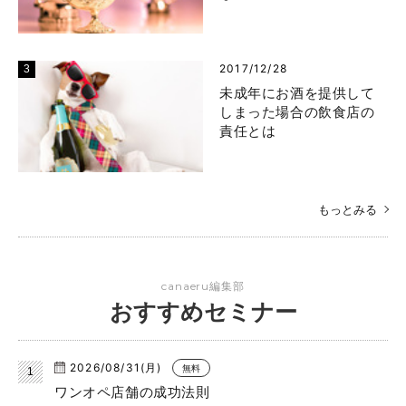
2017/12/28
未成年にお酒を提供して
しまった場合の飲食店の
責任とは
もっとみる
canaeru編集部
おすすめセミナー
2026/08/31(月)
無料
ワンオペ店舗の成功法則