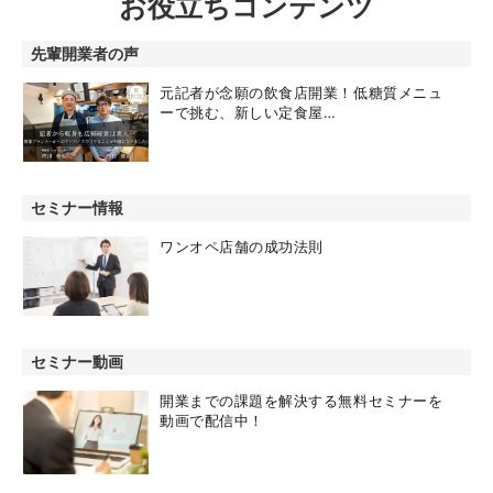
お役立ちコンテンツ
先輩開業者の声
元記者が念願の飲食店開業！低糖質メニュ
ーで挑む、新しい定食屋…
セミナー情報
ワンオペ店舗の成功法則
セミナー動画
開業までの課題を解決する無料セミナーを
動画で配信中！