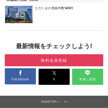
ただいまの登録件数
145
件
最新情報をチェックしよう!
無料会員登録
Facebook
X
友達に追加
PAGETOPへ