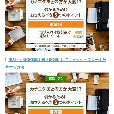
第3回：減価償却を最大限利用してキャッシュフローを改
善する方法