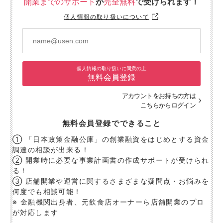
開業までのサポート
が
完全無料
で受けられます！
個人情報の取り扱いについて
個人情報の取り扱いに同意の上
無料会員登録
アカウントをお持ちの方は
こちらからログイン
無料会員登録でできること
① 「日本政策金融公庫」の創業融資をはじめとする資金
調達の相談が出来る！
② 開業時に必要な事業計画書の作成サポートが受けられ
る！
③ 店舗開業や運営に関するさまざまな疑問点・お悩みを
何度でも相談可能！
※ 金融機関出身者、元飲食店オーナーら店舗開業のプロ
が対応します