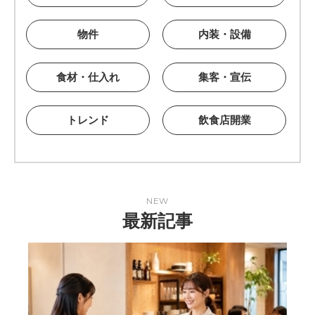
物件
内装・設備
食材・仕入れ
集客・宣伝
トレンド
飲食店開業
NEW
最新記事