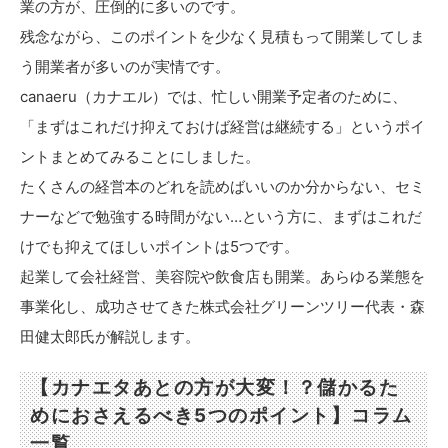
業の方が、圧倒的に多いのです。
残念ながら、このポイントを少なく見積もって開業してしま
う開業者が多いのが実情です。
canaeru（カナエル）では、忙しい開業予定者のために、
「まずはこれだけ抑えておけば経営は継続する」というポイ
ントまとめてみることにしました。
たくさんの経営本のどれを読めばいいのか分からない、セミ
ナーなどで勉強する時間がない…という方に、まずはこれだ
けでも抑えてほしいポイントは5つです。
起業して会社経営、美容院や飲食店も開業。あらゆる業態を
事業化し、成功させてきた株式会社グリーンツリー代表・森
田健太郎氏が解説します。
【カナエタあとの方が大変！？儲かるた
めにおさえるべき5つのポイント】コラム
一覧