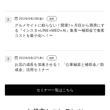
2026/08/28(金)
無料
グルメサイトに頼らない！開業1ヶ月目から満席にす
る『インスタ×LINE×MEO×AI』集客〜補助金で集客
コストを最小化へ！〜
2026/08/27(木)
無料
お店の成長を加速させる！ 「公庫融資と補助金／助
成金」活用セミナー
セミナー一覧はこちら