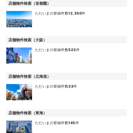
店舗物件検索（首都圏）
ただいまの登録件数
12,350
件
店舗物件検索（大阪）
ただいまの登録件数
523
件
店舗物件検索（北海道）
ただいまの登録件数
33
件
店舗物件検索（東海）
ただいまの登録件数
145
件