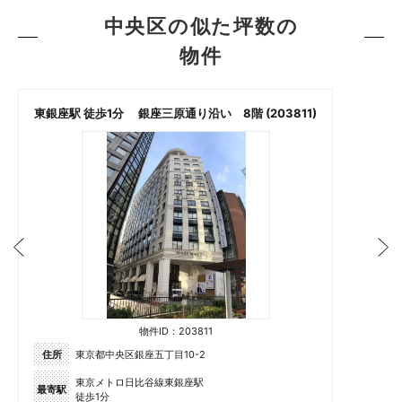
中央区の似た坪数の
物件
東銀座駅 徒歩1分 銀座三原通り沿い 8階 (203811)
物件ID：203811
住所
東京都中央区銀座五丁目10-2
東京メトロ日比谷線東銀座駅
最寄駅
徒歩1分