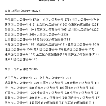
東京23区の店舗物件(6375)
千代田区の店舗物件(378)
中央区の店舗物件(575)
港区の店舗物件(749)
新宿区の店舗物件(616)
文京区の店舗物件(150)
台東区の店舗物件(223)
墨田区の店舗物件(104)
江東区の店舗物件(195)
品川区の店舗物件(222)
目黒区の店舗物件(269)
大田区の店舗物件(233)
世田谷区の店舗物件(349)
渋谷区の店舗物件(733)
中野区の店舗物件(188)
杉並区の店舗物件(181)
豊島区の店舗物件(301)
北区の店舗物件(109)
荒川区の店舗物件(85)
板橋区の店舗物件(171)
練馬区の店舗物件(118)
足立区の店舗物件(139)
葛飾区の店舗物件(114)
江戸川区の店舗物件(173)
東京市部の店舗物件(985)
八王子市の店舗物件(123)
立川市の店舗物件(103)
武蔵野市の店舗物件(130)
三鷹市の店舗物件(22)
青梅市の店舗物件(11)
府中市の店舗物件(58)
昭島市の店舗物件(10)
調布市の店舗物件(58)
町田市の店舗物件(130)
小金井市の店舗物件(22)
小平市の店舗物件(23)
日野市の店舗物件(29)
東村山市の店舗物件(26)
国分寺市の店舗物件(37)
国立市の店舗物件(35)
福生市の店舗物件(13)
狛江市の店舗物件(11)