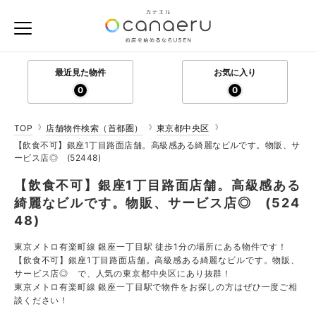
最近見た物件
お気に入り
0
0
TOP
店舗物件検索（首都圏）
東京都中央区
【飲食不可】銀座1丁目路面店舗。高級感ある綺麗なビルです。物販、サ
ービス店◎ (52448)
【飲食不可】銀座1丁目路面店舗。高級感ある
綺麗なビルです。物販、サービス店◎ (524
48)
東京メトロ有楽町線 銀座一丁目駅 徒歩1分の場所にある物件です！
【飲食不可】銀座1丁目路面店舗。高級感ある綺麗なビルです。物販、
サービス店◎ で、人気の東京都中央区にあり抜群！
東京メトロ有楽町線 銀座一丁目駅で物件をお探しの方はぜひ一度ご相
談ください！