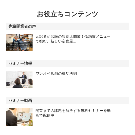
お役立ちコンテンツ
先輩開業者の声
元記者が念願の飲食店開業！低糖質メニュー
で挑む、新しい定食屋…
セミナー情報
ワンオペ店舗の成功法則
セミナー動画
開業までの課題を解決する無料セミナーを動
画で配信中！