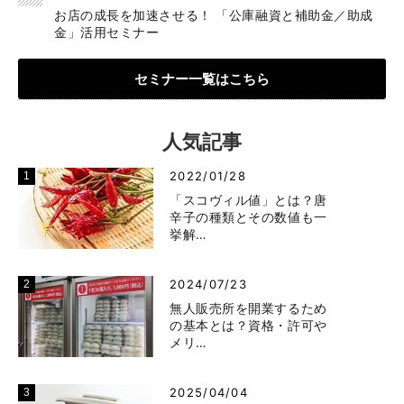
お店の成長を加速させる！ 「公庫融資と補助金／助成
金」活用セミナー
セミナー一覧はこちら
人気記事
2022/01/28
「スコヴィル値」とは？唐
辛子の種類とその数値も一
挙解…
2024/07/23
無人販売所を開業するため
の基本とは？資格・許可や
メリ…
2025/04/04