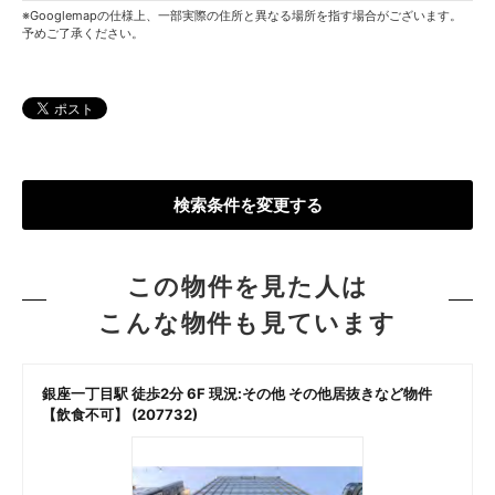
※Googlemapの仕様上、一部実際の住所と異なる場所を指す場合がございます。
予めご了承ください。
検索条件を変更する
この物件を見た人は
こんな物件も見ています
銀座一丁目駅 徒歩2分 6F 現況:その他 その他居抜きなど物件
【飲食不可】 (207732)