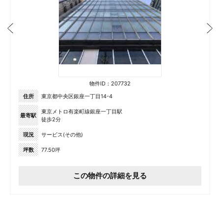
物件ID：207732
住所
東京都中央区銀座一丁目14-4
東京メトロ有楽町線銀座一丁目駅
最寄駅
徒歩2分
現況
サービス(その他)
坪数
77.50坪
この物件の詳細を見る