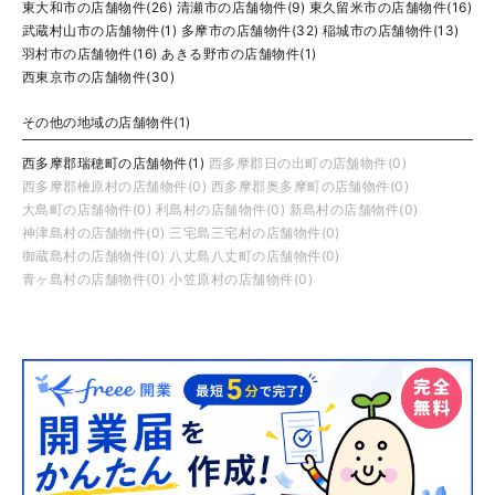
東大和市の店舗物件(26)
清瀬市の店舗物件(9)
東久留米市の店舗物件(16)
武蔵村山市の店舗物件(1)
多摩市の店舗物件(32)
稲城市の店舗物件(13)
羽村市の店舗物件(16)
あきる野市の店舗物件(1)
西東京市の店舗物件(30)
その他の地域の店舗物件(1)
西多摩郡瑞穂町の店舗物件(1)
西多摩郡日の出町の店舗物件(0)
西多摩郡檜原村の店舗物件(0)
西多摩郡奥多摩町の店舗物件(0)
大島町の店舗物件(0)
利島村の店舗物件(0)
新島村の店舗物件(0)
神津島村の店舗物件(0)
三宅島三宅村の店舗物件(0)
御蔵島村の店舗物件(0)
八丈島八丈町の店舗物件(0)
青ヶ島村の店舗物件(0)
小笠原村の店舗物件(0)