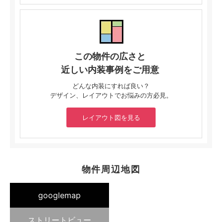
この物件の広さと
近しい内装事例をご用意
どんな内装にすれば良い？
デザイン、レイアウトでお悩みの方必見。
レイアウト図を見る
物件周辺地図
googlemap
ストリートビュー