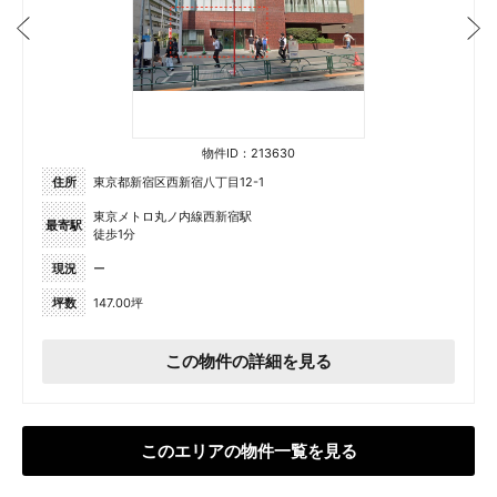
物件ID：213630
住所
東京都新宿区西新宿八丁目12-1
東京メトロ丸ノ内線西新宿駅
最寄駅
徒歩1分
現況
ー
坪数
147.00坪
この物件の詳細を見る
このエリアの物件一覧を見る