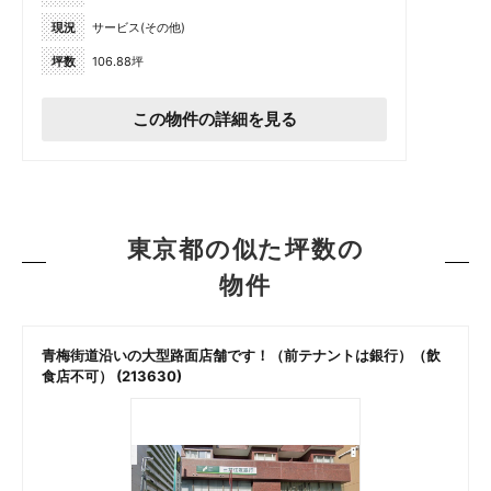
現況
サービス(その他)
坪数
106.88坪
この物件の詳細を見る
東京都の似た坪数の
物件
青梅街道沿いの大型路面店舗です！（前テナントは銀行）（飲
食店不可） (213630)