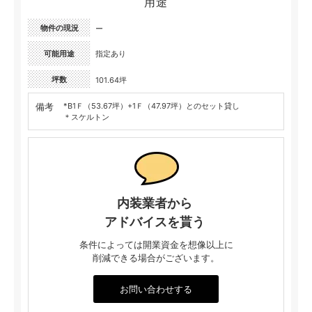
用途
物件の現況
ー
可能用途
指定あり
坪数
101.64坪
備考
*B1Ｆ（53.67坪）+1Ｆ（47.97坪）とのセット貸し
＊スケルトン
内装業者から
アドバイスを貰う
条件によっては開業資金を想像以上に
削減できる場合がございます。
お問い合わせする