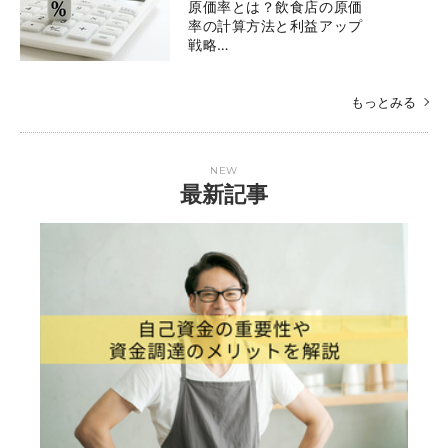
原価率とは？飲食店の原価
率の計算方法と利益アップ
戦略…
もっとみる
NEW
最新記事