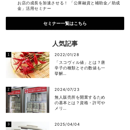
お店の成長を加速させる！ 「公庫融資と補助金／助成
金」活用セミナー
セミナー一覧はこちら
人気記事
2022/01/28
「スコヴィル値」とは？唐
辛子の種類とその数値も一
挙解…
2024/07/23
無人販売所を開業するため
の基本とは？資格・許可や
メリ…
2025/04/04