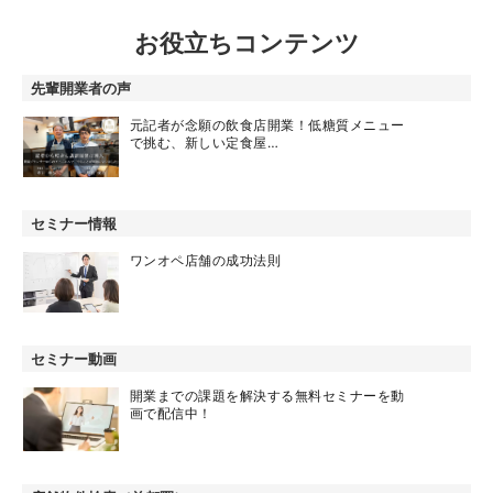
お役立ちコンテンツ
先輩開業者の声
元記者が念願の飲食店開業！低糖質メニュー
で挑む、新しい定食屋…
セミナー情報
ワンオペ店舗の成功法則
セミナー動画
開業までの課題を解決する無料セミナーを動
画で配信中！