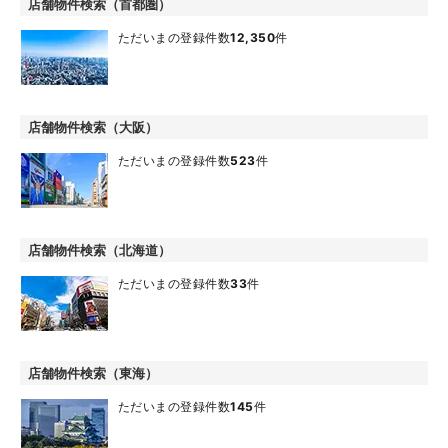
店舗物件検索（首都圏）
ただいまの登録件数
12,350
件
店舗物件検索（大阪）
ただいまの登録件数
523
件
店舗物件検索（北海道）
ただいまの登録件数
33
件
店舗物件検索（東海）
ただいまの登録件数
145
件