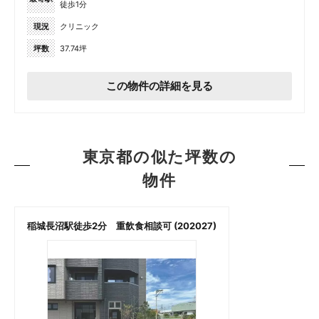
徒歩1分
現況
クリニック
坪数
37.74坪
この物件の詳細を見る
東京都の似た坪数の
物件
稲城長沼駅徒歩2分 重飲食相談可 (202027)