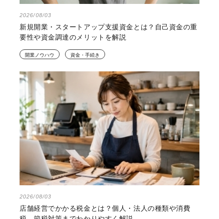
2026/08/03
新規開業・スタートアップ支援資金とは？自己資金の重
要性や資金調達のメリットを解説
開業ノウハウ
資金・手続き
2026/08/03
店舗経営でかかる税金とは？個人・法人の種類や消費
税、節税対策までわかりやすく解説