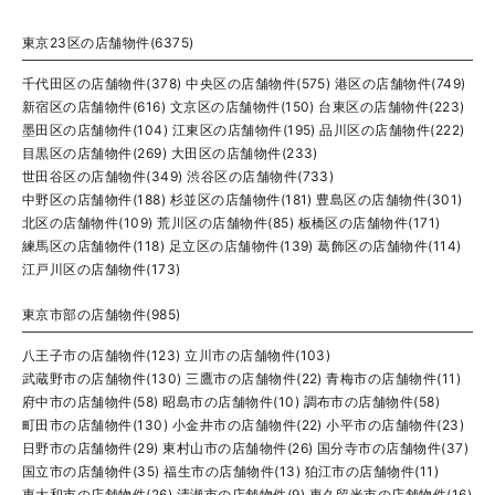
東京23区の店舗物件(6375)
千代田区の店舗物件(378)
中央区の店舗物件(575)
港区の店舗物件(749)
新宿区の店舗物件(616)
文京区の店舗物件(150)
台東区の店舗物件(223)
墨田区の店舗物件(104)
江東区の店舗物件(195)
品川区の店舗物件(222)
目黒区の店舗物件(269)
大田区の店舗物件(233)
世田谷区の店舗物件(349)
渋谷区の店舗物件(733)
中野区の店舗物件(188)
杉並区の店舗物件(181)
豊島区の店舗物件(301)
北区の店舗物件(109)
荒川区の店舗物件(85)
板橋区の店舗物件(171)
練馬区の店舗物件(118)
足立区の店舗物件(139)
葛飾区の店舗物件(114)
江戸川区の店舗物件(173)
東京市部の店舗物件(985)
八王子市の店舗物件(123)
立川市の店舗物件(103)
武蔵野市の店舗物件(130)
三鷹市の店舗物件(22)
青梅市の店舗物件(11)
府中市の店舗物件(58)
昭島市の店舗物件(10)
調布市の店舗物件(58)
町田市の店舗物件(130)
小金井市の店舗物件(22)
小平市の店舗物件(23)
日野市の店舗物件(29)
東村山市の店舗物件(26)
国分寺市の店舗物件(37)
国立市の店舗物件(35)
福生市の店舗物件(13)
狛江市の店舗物件(11)
東大和市の店舗物件(26)
清瀬市の店舗物件(9)
東久留米市の店舗物件(16)