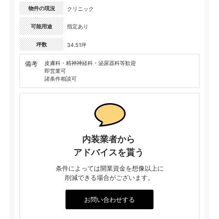
物件の現況
クリニック
可能用途
指定あり
坪数
34.51坪
備考
皮膚科・精神神経科・泌尿器科等歓迎
即営業可
諸条件相談可
内装業者から
アドバイスを貰う
条件によっては開業資金を想像以上に
削減できる場合がございます。
お問い合わせする