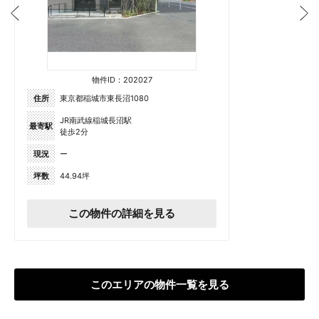
物件ID：202027
住所
東京都稲城市東長沼1080
JR南武線稲城長沼駅
最寄駅
徒歩2分
現況
ー
坪数
44.94坪
この物件の詳細を見る
このエリアの物件一覧を見る