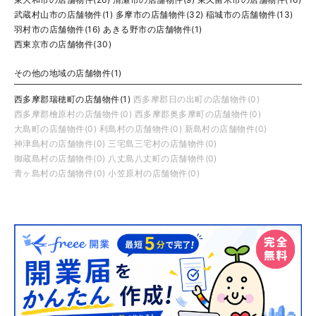
武蔵村山市の店舗物件(1)
多摩市の店舗物件(32)
稲城市の店舗物件(13)
羽村市の店舗物件(16)
あきる野市の店舗物件(1)
西東京市の店舗物件(30)
その他の地域の店舗物件(1)
西多摩郡瑞穂町の店舗物件(1)
西多摩郡日の出町の店舗物件(0)
西多摩郡檜原村の店舗物件(0)
西多摩郡奥多摩町の店舗物件(0)
大島町の店舗物件(0)
利島村の店舗物件(0)
新島村の店舗物件(0)
神津島村の店舗物件(0)
三宅島三宅村の店舗物件(0)
御蔵島村の店舗物件(0)
八丈島八丈町の店舗物件(0)
青ヶ島村の店舗物件(0)
小笠原村の店舗物件(0)