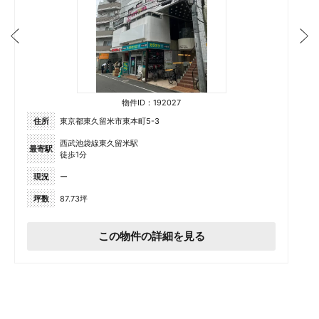
物件ID：192027
住所
東京都東久留米市東本町5-3
西武池袋線東久留米駅
最寄駅
徒歩1分
現況
ー
坪数
87.73坪
この物件の詳細を見る