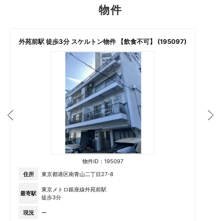
物件
外苑前駅 徒歩3分 スケルトン物件 【飲食不可】 (195097)
物件ID：195097
住所
東京都港区南青山二丁目27-8
東京メトロ銀座線外苑前駅
最寄駅
徒歩3分
現況
ー