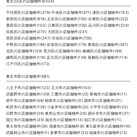
東京23区の店舗物件(6334)
千代田区の店舗物件(376)
中央区の店舗物件(571)
港区の店舗物件(743)
新宿区の店舗物件(616)
文京区の店舗物件(150)
台東区の店舗物件(222)
墨田区の店舗物件(103)
江東区の店舗物件(192)
品川区の店舗物件(224)
目黒区の店舗物件(270)
大田区の店舗物件(231)
世田谷区の店舗物件(347)
渋谷区の店舗物件(726)
中野区の店舗物件(186)
杉並区の店舗物件(179)
豊島区の店舗物件(297)
北区の店舗物件(109)
荒川区の店舗物件(85)
板橋区の店舗物件(166)
練馬区の店舗物件(116)
足立区の店舗物件(139)
葛飾区の店舗物件(114)
江戸川区の店舗物件(172)
東京市部の店舗物件(981)
八王子市の店舗物件(123)
立川市の店舗物件(102)
武蔵野市の店舗物件(129)
三鷹市の店舗物件(22)
青梅市の店舗物件(11)
府中市の店舗物件(58)
昭島市の店舗物件(10)
調布市の店舗物件(57)
町田市の店舗物件(129)
小金井市の店舗物件(22)
小平市の店舗物件(23)
日野市の店舗物件(29)
東村山市の店舗物件(26)
国分寺市の店舗物件(37)
国立市の店舗物件(35)
福生市の店舗物件(13)
狛江市の店舗物件(11)
東大和市の店舗物件(26)
清瀬市の店舗物件(9)
東久留米市の店舗物件(16)
武蔵村山市の店舗物件(1)
多摩市の店舗物件(32)
稲城市の店舗物件(13)