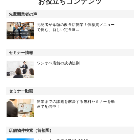
お役立ちコンテンツ
先輩開業者の声
元記者が念願の飲食店開業！低糖質メニュー
で挑む、新しい定食屋…
セミナー情報
ワンオペ店舗の成功法則
セミナー動画
開業までの課題を解決する無料セミナーを動
画で配信中！
店舗物件検索（首都圏）