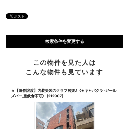
検索条件を変更する
この物件を見た人は
こんな物件も見ています
☆【造作譲渡】内装美装のクラブ居抜♪《※キャバクラ･ガール
ズバー,重飲食不可》 (212907)