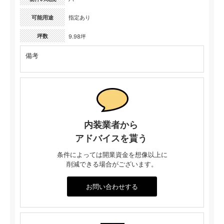
可能用途
指定あり
坪数
9.98坪
備考
内装業者から
アドバイスを貰う
条件によっては開業資金を想像以上に
削減できる場合がございます。
お問い合わせする