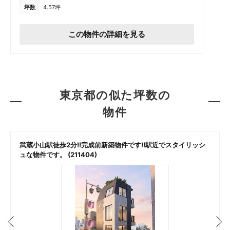
坪数
4.57坪
この物件の詳細を見る
東京都の似た坪数の
物件
武蔵小山駅徒歩2分!!完成前新築物件です!!駅近でスタイリッシ
ュな物件です。 (211404)