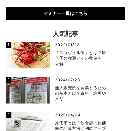
セミナー一覧はこちら
人気記事
2022/01/28
「スコヴィル値」とは？唐
辛子の種類とその数値も一
挙解…
2024/07/23
無人販売所を開業するため
の基本とは？資格・許可や
メリ…
2025/04/04
原価率とは？飲食店の原価
率の計算方法と利益アップ