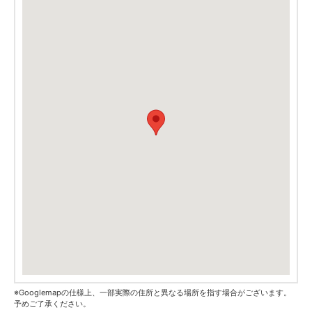
※Googlemapの仕様上、一部実際の住所と異なる場所を指す場合がございます。
予めご了承ください。