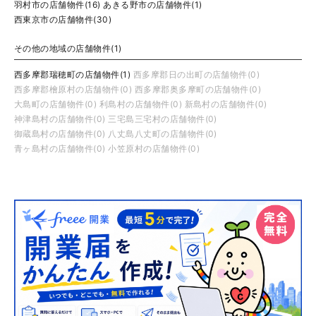
羽村市の店舗物件(16)
あきる野市の店舗物件(1)
西東京市の店舗物件(30)
その他の地域の店舗物件(1)
西多摩郡瑞穂町の店舗物件(1)
西多摩郡日の出町の店舗物件(0)
西多摩郡檜原村の店舗物件(0)
西多摩郡奥多摩町の店舗物件(0)
大島町の店舗物件(0)
利島村の店舗物件(0)
新島村の店舗物件(0)
神津島村の店舗物件(0)
三宅島三宅村の店舗物件(0)
御蔵島村の店舗物件(0)
八丈島八丈町の店舗物件(0)
青ヶ島村の店舗物件(0)
小笠原村の店舗物件(0)