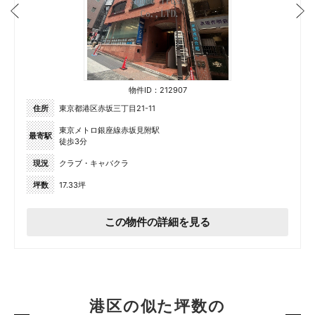
物件ID：212907
住所
東京都港区赤坂三丁目21-11
東京メトロ銀座線赤坂見附駅
最寄駅
徒歩3分
現況
クラブ・キャバクラ
坪数
17.33坪
この物件の詳細を見る
港区の似た坪数の