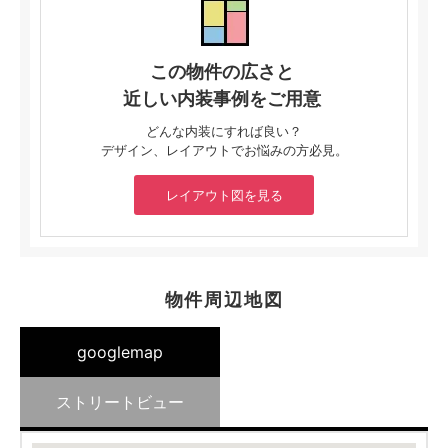
この物件の広さと
近しい内装事例をご用意
どんな内装にすれば良い？
デザイン、レイアウトでお悩みの方必見。
レイアウト図を見る
物件周辺地図
googlemap
ストリートビュー