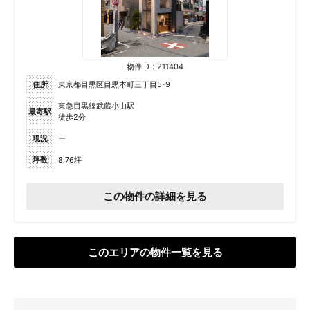
物件ID：211404
住所
東京都目黒区目黒本町三丁目5-9
東急目黒線武蔵小山駅
最寄駅
徒歩2分
現況
ー
坪数
8.76坪
この物件の詳細を見る
このエリアの物件一覧を見る