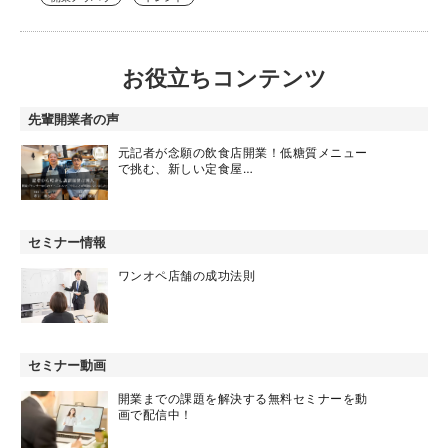
お役立ちコンテンツ
先輩開業者の声
元記者が念願の飲食店開業！低糖質メニュー
で挑む、新しい定食屋…
セミナー情報
ワンオペ店舗の成功法則
セミナー動画
開業までの課題を解決する無料セミナーを動
画で配信中！