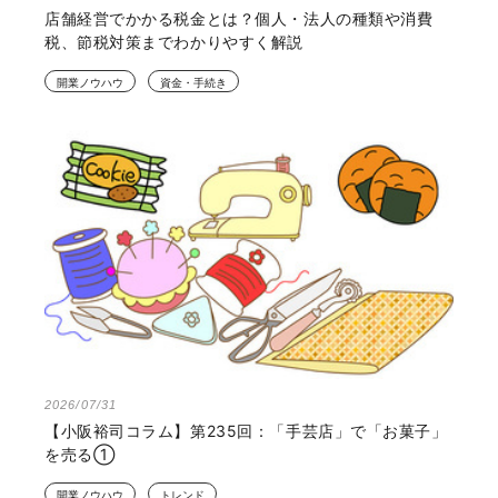
店舗経営でかかる税金とは？個人・法人の種類や消費
税、節税対策までわかりやすく解説
開業ノウハウ
資金・手続き
2026/07/31
【小阪裕司コラム】第235回：「手芸店」で「お菓子」
を売る①
開業ノウハウ
トレンド