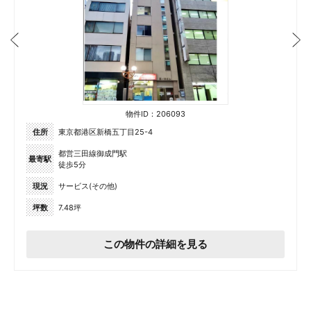
物件ID：206093
住所
東京都港区新橋五丁目25-4
都営三田線御成門駅
最寄駅
徒歩5分
現況
サービス(その他)
坪数
7.48坪
この物件の詳細を見る