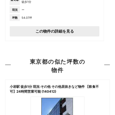
徒歩1分
現況
ー
坪数
54.07坪
この物件の詳細を見る
東京都の似た坪数の
物件
小岩駅 徒歩1分 現況:その他 その他居抜きなど物件 【飲食不
可】24時間営業可能 (140412)