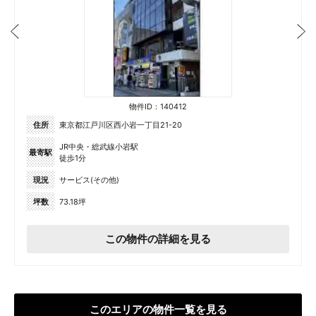
物件ID：140412
住所
東京都江戸川区西小岩一丁目21-20
JR中央・総武線小岩駅
最寄駅
徒歩1分
現況
サービス(その他)
坪数
73.18坪
この物件の詳細を見る
このエリアの物件一覧を見る