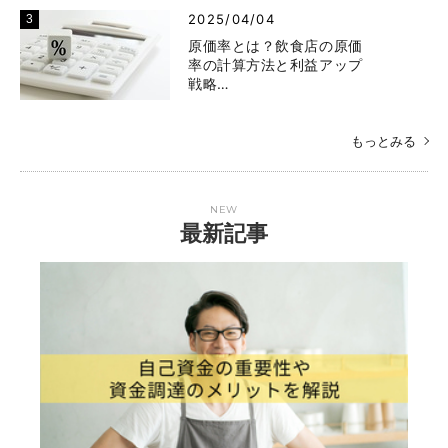
2025/04/04
原価率とは？飲食店の原価
率の計算方法と利益アップ
戦略…
もっとみる
NEW
最新記事