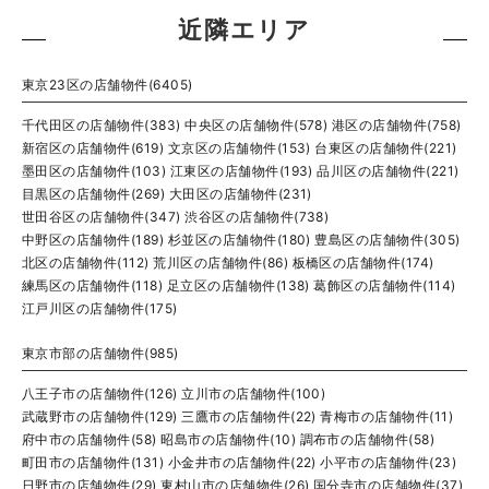
近隣エリア
東京23区の店舗物件(6405)
千代田区の店舗物件(383)
中央区の店舗物件(578)
港区の店舗物件(758)
新宿区の店舗物件(619)
文京区の店舗物件(153)
台東区の店舗物件(221)
墨田区の店舗物件(103)
江東区の店舗物件(193)
品川区の店舗物件(221)
目黒区の店舗物件(269)
大田区の店舗物件(231)
世田谷区の店舗物件(347)
渋谷区の店舗物件(738)
中野区の店舗物件(189)
杉並区の店舗物件(180)
豊島区の店舗物件(305)
北区の店舗物件(112)
荒川区の店舗物件(86)
板橋区の店舗物件(174)
練馬区の店舗物件(118)
足立区の店舗物件(138)
葛飾区の店舗物件(114)
江戸川区の店舗物件(175)
東京市部の店舗物件(985)
八王子市の店舗物件(126)
立川市の店舗物件(100)
武蔵野市の店舗物件(129)
三鷹市の店舗物件(22)
青梅市の店舗物件(11)
府中市の店舗物件(58)
昭島市の店舗物件(10)
調布市の店舗物件(58)
町田市の店舗物件(131)
小金井市の店舗物件(22)
小平市の店舗物件(23)
日野市の店舗物件(29)
東村山市の店舗物件(26)
国分寺市の店舗物件(37)