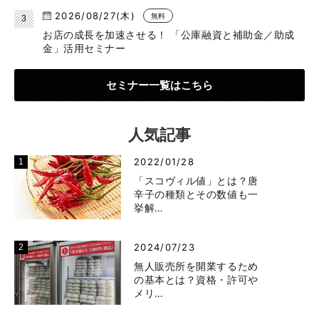
2026/08/27(木)
無料
お店の成長を加速させる！ 「公庫融資と補助金／助成
金」活用セミナー
セミナー一覧はこちら
人気記事
2022/01/28
「スコヴィル値」とは？唐
辛子の種類とその数値も一
挙解…
2024/07/23
無人販売所を開業するため
の基本とは？資格・許可や
メリ…