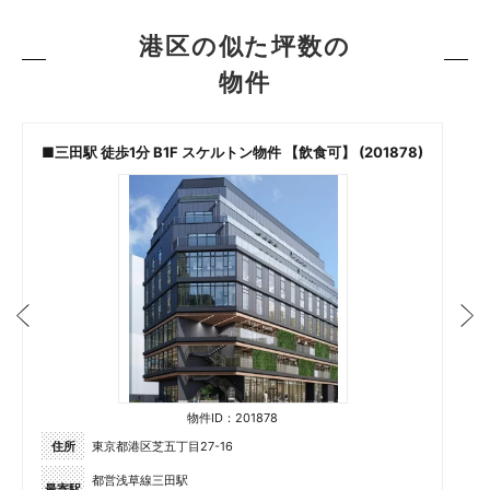
港区の似た坪数の
物件
■三田駅 徒歩1分 B1F スケルトン物件 【飲食可】 (201878)
物件ID：201878
住所
東京都港区芝五丁目27-16
都営浅草線三田駅
最寄駅