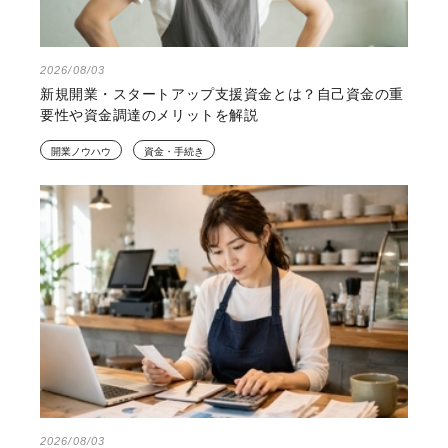
2026/08/03
新規開業・スタートアップ支援資金とは？自己資金の重
要性や資金調達のメリットを解説
開業ノウハウ
資金・手続き
2026/08/03