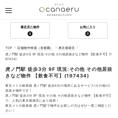
最近見た物件
お気に入り
0
0
TOP
店舗物件検索（首都圏）
東京都港区
虎ノ門駅 徒歩3分 9F 現況:その他 その他居抜きなど物件 【飲食不可】(1
97434)
虎ノ門駅 徒歩3分 9F 現況:その他 その他居抜
きなど物件 【飲食不可】(197434)
東京メトロ銀座線 虎ノ門駅 徒歩4分の場所にあるサービス(その他)の
居抜き物件です！
虎ノ門駅 徒歩3分 9F 現況:その他 その他居抜きなど物件 【飲食不可】
で、人気の東京都港区にあり抜群！
東京メトロ銀座線 虎ノ門駅で物件をお探しの方はぜひ一度ご相談くだ
さい！