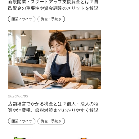
新規開業・スタートアップ支援資金とは？自
己資金の重要性や資金調達のメリットを解説
開業ノウハウ
資金・手続き
2026/08/03
店舗経営でかかる税金とは？個人・法人の種
類や消費税、節税対策までわかりやすく解説
開業ノウハウ
資金・手続き