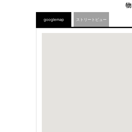
物
googlemap
ストリートビュー