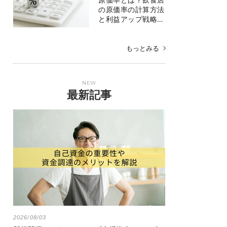
の原価率の計算方法
と利益アップ戦略…
もっとみる
NEW
最新記事
2026/08/03