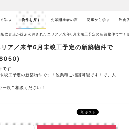
で学ぶ
物件を探す
先輩開業者の声
記事から学ぶ
飲食
高級飲食店が並ぶ洗練されたエリア／来年6月末竣工予定の新築物件です！他業
エリア／来年6月末竣工予定の新築物件で
050)
件です！
月末竣工予定の新築物件です！他業種ご相談可能です！で、人
ひ一度ご相談ください！