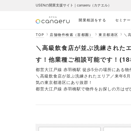
USENの開業支援サイト｜canaeru（カナエル）
開業相談をする
セミナー
TOP
店舗物件検索（首都圏）
東京都港区
＼
＼高級飲食店が並ぶ洗練された
す！他業種ご相談可能です！(188
都営大江戸線 赤羽橋駅 徒歩5分の場所にある物
＼高級飲食店が並ぶ洗練されたエリア／来年6
気の東京都港区にあり抜群！
都営大江戸線 赤羽橋駅で物件をお探しの方はぜ