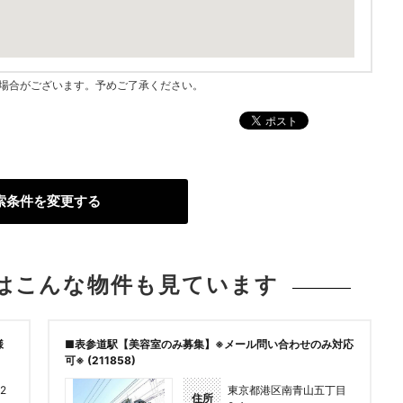
指す場合がございます。予めご了承ください。
索条件を変更する
は
こんな物件も見ています
様
■表参道駅【美容室のみ募集】※メール問い合わせのみ対応
可※ (211858)
2
東京都港区南青山五丁目
住所