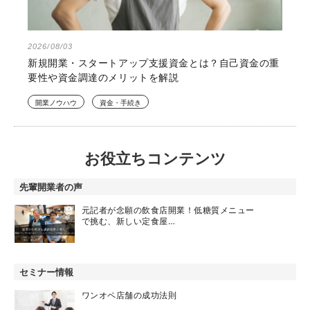
2026/08/03
新規開業・スタートアップ支援資金とは？自己資金の重
要性や資金調達のメリットを解説
開業ノウハウ
資金・手続き
お役立ちコンテンツ
先輩開業者の声
元記者が念願の飲食店開業！低糖質メニュー
で挑む、新しい定食屋…
セミナー情報
ワンオペ店舗の成功法則