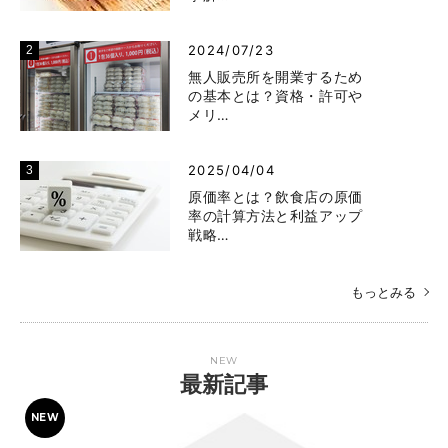
2024/07/23
無人販売所を開業するため
の基本とは？資格・許可や
メリ…
2025/04/04
原価率とは？飲食店の原価
率の計算方法と利益アップ
戦略…
もっとみる
NEW
最新記事