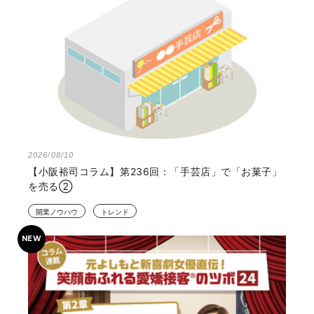
2026/08/10
【小阪裕司コラム】第236回：「手芸店」で「お菓子」
を売る②
開業ノウハウ
トレンド