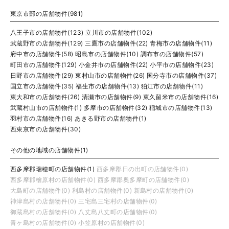
東京市部の店舗物件(981)
八王子市の店舗物件(123)
立川市の店舗物件(102)
武蔵野市の店舗物件(129)
三鷹市の店舗物件(22)
青梅市の店舗物件(11)
府中市の店舗物件(58)
昭島市の店舗物件(10)
調布市の店舗物件(57)
町田市の店舗物件(129)
小金井市の店舗物件(22)
小平市の店舗物件(23)
日野市の店舗物件(29)
東村山市の店舗物件(26)
国分寺市の店舗物件(37)
国立市の店舗物件(35)
福生市の店舗物件(13)
狛江市の店舗物件(11)
東大和市の店舗物件(26)
清瀬市の店舗物件(9)
東久留米市の店舗物件(16)
武蔵村山市の店舗物件(1)
多摩市の店舗物件(32)
稲城市の店舗物件(13)
羽村市の店舗物件(16)
あきる野市の店舗物件(1)
西東京市の店舗物件(30)
その他の地域の店舗物件(1)
西多摩郡瑞穂町の店舗物件(1)
西多摩郡日の出町の店舗物件(0)
西多摩郡檜原村の店舗物件(0)
西多摩郡奥多摩町の店舗物件(0)
大島町の店舗物件(0)
利島村の店舗物件(0)
新島村の店舗物件(0)
神津島村の店舗物件(0)
三宅島三宅村の店舗物件(0)
御蔵島村の店舗物件(0)
八丈島八丈町の店舗物件(0)
青ヶ島村の店舗物件(0)
小笠原村の店舗物件(0)