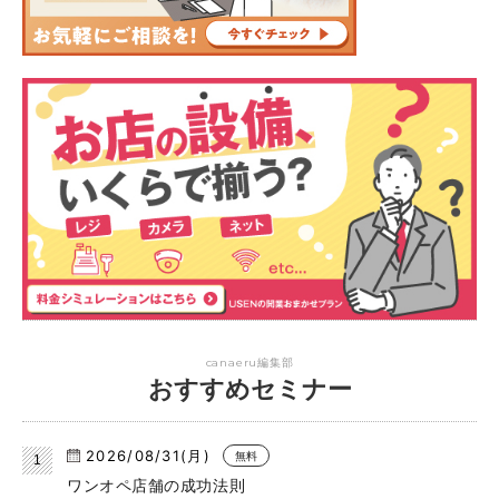
canaeru編集部
おすすめセミナー
2026/08/31(月)
無料
ワンオペ店舗の成功法則