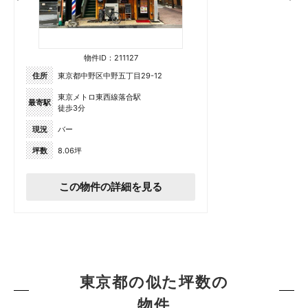
物件ID：211127
住所
東京都中野区中野五丁目29-12
東京メトロ東西線落合駅
最寄駅
徒歩3分
現況
バー
坪数
8.06坪
この物件の詳細を見る
東京都の似た坪数の
物件