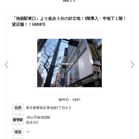
「池袋駅東口」より徒歩３分の好立地！1階導入・半地下１階！
貸店舗！！(4881)
物件ID：4881
住所
東京都豊島区東池袋1丁目4-2
JR山手線池袋駅
最寄駅
徒歩3分
現況
ー