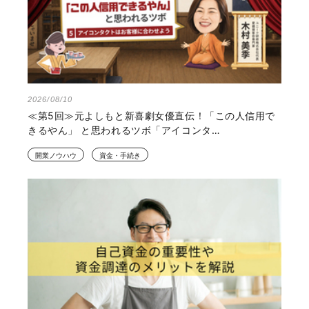
2026/08/10
≪第5回≫元よしもと新喜劇女優直伝！「この人信用で
きるやん」 と思われるツボ「アイコンタ…
開業ノウハウ
資金・手続き