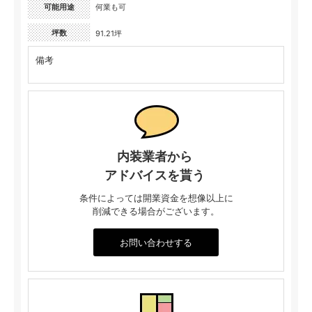
可能用途
何業も可
坪数
91.21坪
備考
内装業者から
アドバイスを貰う
条件によっては開業資金を想像以上に
削減できる場合がございます。
お問い合わせする