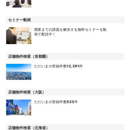
セミナー動画
開業までの課題を解決する無料セミナーを動
画で配信中！
店舗物件検索（首都圏）
ただいまの登録件数
12,291
件
店舗物件検索（大阪）
ただいまの登録件数
523
件
店舗物件検索（北海道）