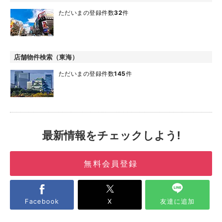
ただいまの登録件数
32
件
店舗物件検索（東海）
ただいまの登録件数
145
件
最新情報をチェックしよう!
無料会員登録
Facebook
X
友達に追加