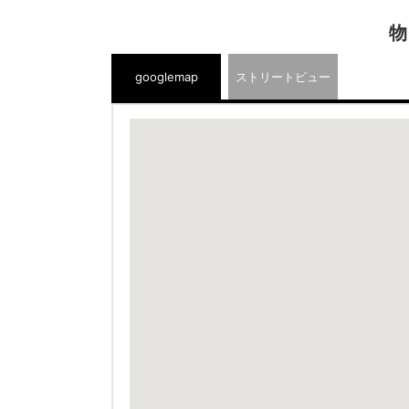
物
googlemap
ストリートビュー