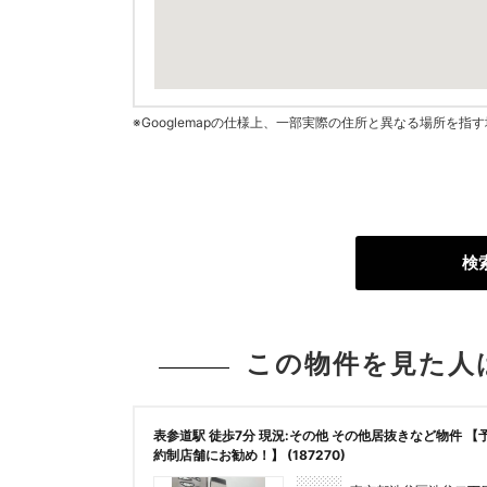
※Googlemapの仕様上、一部実際の住所と異なる場所を
検
この物件を見た人
表参道駅 徒歩7分 現況:その他 その他居抜きなど物件 【
約制店舗にお勧め！】 (187270)