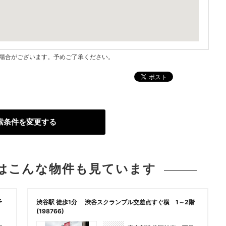
指す場合がございます。予めご了承ください。
索条件を変更する
は
こんな物件も見ています
予
渋谷駅 徒歩1分 渋谷スクランブル交差点すぐ横 1～2階
(198766)