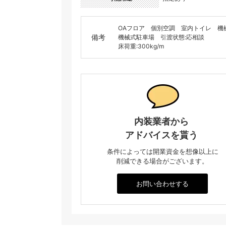
OAフロア 個別空調 室内トイレ 機
備考
機械式駐車場 引渡状態:応相談
床荷重:300kg/m
内装業者から
アドバイスを貰う
条件によっては開業資金を想像以上に
削減できる場合がございます。
お問い合わせする