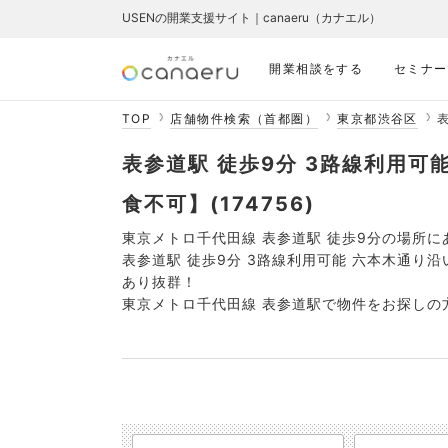
USENの開業支援サイト｜canaeru（カナエル）
開業相談をする
セミナー
TOP
店舗物件検索（首都圏）
東京都渋谷区
表参道駅 徒歩9分 3路線利用可
食不可】(174756)
東京メトロ千代田線 表参道駅 徒歩9分の場所に
表参道駅 徒歩9分 3路線利用可能 六本木通り
あり抜群！
東京メトロ千代田線 表参道駅で物件をお探しの