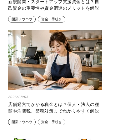
新規開業・スタートアップ支援資金とは？自
己資金の重要性や資金調達のメリットを解説
開業ノウハウ
資金・手続き
2026/08/03
店舗経営でかかる税金とは？個人・法人の種
類や消費税、節税対策までわかりやすく解説
開業ノウハウ
資金・手続き