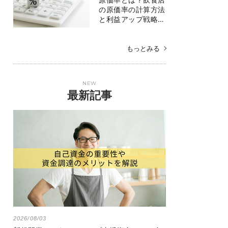
の原価率の計算方法
と利益アップ戦略…
もっとみる
NEW
最新記事
2026/08/03