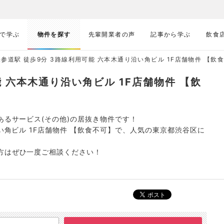
で学ぶ
物件を探す
先輩開業者の声
記事から学ぶ
飲食
表参道駅 徒歩9分 3路線利用可能 六本木通り沿い角ビル 1F店舗物件 【飲食不
能 六本木通り沿い角ビル 1F店舗物件 【飲
あるサービス(その他)の居抜き物件です！
沿い角ビル 1F店舗物件 【飲食不可】で、人気の東京都渋谷区に
方はぜひ一度ご相談ください！