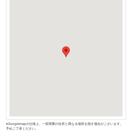
※Googlemapの仕様上、一部実際の住所と異なる場所を指す場合がございます。
予めご了承ください。