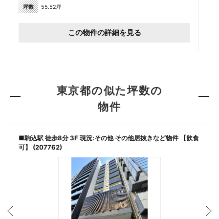
坪数
55.52坪
この物件の詳細を見る
東京都の似た坪数の
物件
■駒込駅 徒歩8分 3F 現況:その他 その他居抜きなど物件 【飲食
可】 (207762)