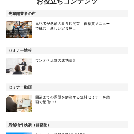
お役立ちコンテンツ
先輩開業者の声
元記者が念願の飲食店開業！低糖質メニュー
で挑む、新しい定食屋…
セミナー情報
ワンオペ店舗の成功法則
セミナー動画
開業までの課題を解決する無料セミナーを動
画で配信中！
店舗物件検索（首都圏）