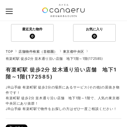
最近見た物件
お気に入り
0
0
TOP
店舗物件検索（首都圏）
東京都中央区
有楽町駅 徒歩2分 並木通り沿い店舗 地下1階～1階(172585)
有楽町駅 徒歩2分 並木通り沿い店舗 地下1
階～1階(172585)
JR山手線 有楽町駅 徒歩2分の場所にあるサービス(その他)の居抜き物
件です！
有楽町駅 徒歩2分 並木通り沿い店舗 地下1階～1階で、人気の東京都
中央区にあり抜群！
JR山手線 有楽町駅で物件をお探しの方はぜひ一度ご相談ください！