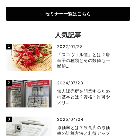
セミナー一覧はこちら
人気記事
2022/01/28
「スコヴィル値」とは？唐
辛子の種類とその数値も一
挙解…
2024/07/23
無人販売所を開業するため
の基本とは？資格・許可や
メリ…
2025/04/04
原価率とは？飲食店の原価
率の計算方法と利益アップ