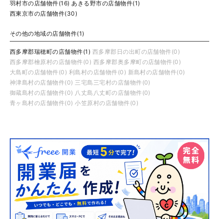
羽村市の店舗物件(16)
あきる野市の店舗物件(1)
西東京市の店舗物件(30)
その他の地域の店舗物件(1)
西多摩郡瑞穂町の店舗物件(1)
西多摩郡日の出町の店舗物件(0)
西多摩郡檜原村の店舗物件(0)
西多摩郡奥多摩町の店舗物件(0)
大島町の店舗物件(0)
利島村の店舗物件(0)
新島村の店舗物件(0)
神津島村の店舗物件(0)
三宅島三宅村の店舗物件(0)
御蔵島村の店舗物件(0)
八丈島八丈町の店舗物件(0)
青ヶ島村の店舗物件(0)
小笠原村の店舗物件(0)