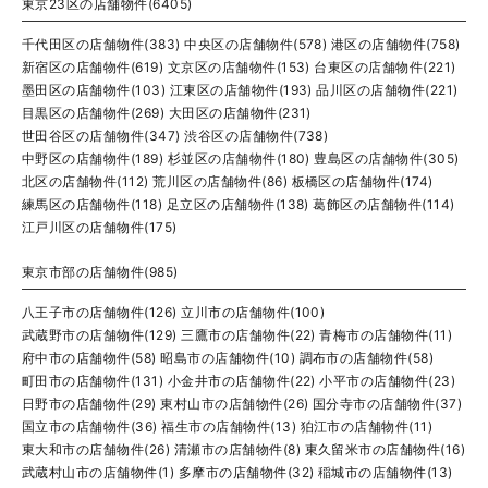
東京23区の店舗物件(6405)
千代田区の店舗物件(383)
中央区の店舗物件(578)
港区の店舗物件(758)
新宿区の店舗物件(619)
文京区の店舗物件(153)
台東区の店舗物件(221)
墨田区の店舗物件(103)
江東区の店舗物件(193)
品川区の店舗物件(221)
目黒区の店舗物件(269)
大田区の店舗物件(231)
世田谷区の店舗物件(347)
渋谷区の店舗物件(738)
中野区の店舗物件(189)
杉並区の店舗物件(180)
豊島区の店舗物件(305)
北区の店舗物件(112)
荒川区の店舗物件(86)
板橋区の店舗物件(174)
練馬区の店舗物件(118)
足立区の店舗物件(138)
葛飾区の店舗物件(114)
江戸川区の店舗物件(175)
東京市部の店舗物件(985)
八王子市の店舗物件(126)
立川市の店舗物件(100)
武蔵野市の店舗物件(129)
三鷹市の店舗物件(22)
青梅市の店舗物件(11)
府中市の店舗物件(58)
昭島市の店舗物件(10)
調布市の店舗物件(58)
町田市の店舗物件(131)
小金井市の店舗物件(22)
小平市の店舗物件(23)
日野市の店舗物件(29)
東村山市の店舗物件(26)
国分寺市の店舗物件(37)
国立市の店舗物件(36)
福生市の店舗物件(13)
狛江市の店舗物件(11)
東大和市の店舗物件(26)
清瀬市の店舗物件(8)
東久留米市の店舗物件(16)
武蔵村山市の店舗物件(1)
多摩市の店舗物件(32)
稲城市の店舗物件(13)