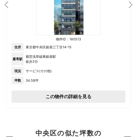
物件ID：160513
住所
東京都中央区銀座三丁目14-15
都営浅草線東銀座駅
最寄駅
徒歩2分
現況
サービス(その他)
坪数
34.58坪
この物件の詳細を見る
中央区の似た坪数の