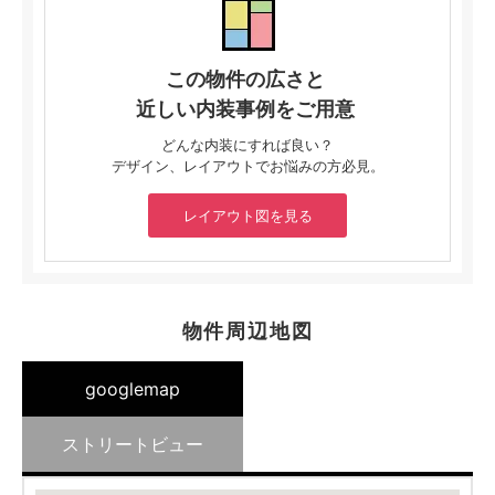
この物件の広さと
近しい内装事例をご用意
どんな内装にすれば良い？
デザイン、レイアウトでお悩みの方必見。
レイアウト図を見る
物件周辺地図
googlemap
ストリートビュー