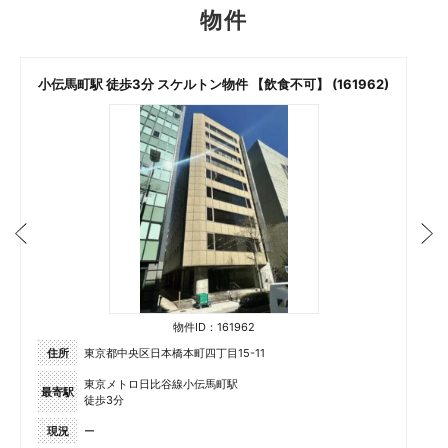
物件
小伝馬町駅 徒歩3分 スケルトン物件 【飲食不可】 (161962)
物件ID：161962
住所
東京都中央区日本橋本町四丁目15-11
東京メトロ日比谷線小伝馬町駅
最寄駅
徒歩3分
現況
ー