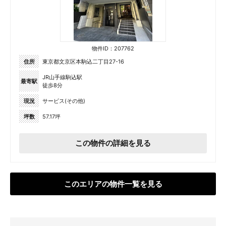
物件ID：207762
住所
東京都文京区本駒込二丁目27-16
JR山手線駒込駅
最寄駅
徒歩8分
現況
サービス(その他)
坪数
57.17坪
この物件の詳細を見る
このエリアの物件一覧を見る