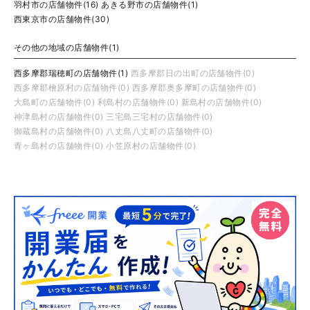
羽村市の店舗物件(16)
あきる野市の店舗物件(1)
西東京市の店舗物件(30)
その他の地域の店舗物件(1)
西多摩郡瑞穂町の店舗物件(1)
西多摩郡日の出町の店舗物件(0)
西多摩郡檜原村の店舗物件(0)
西多摩郡奥多摩町の店舗物件(0)
大島町の店舗物件(0)
利島村の店舗物件(0)
新島村の店舗物件(0)
神津島村の店舗物件(0)
三宅島三宅村の店舗物件(0)
御蔵島村の店舗物件(0)
八丈島八丈町の店舗物件(0)
青ヶ島村の店舗物件(0)
小笠原村の店舗物件(0)