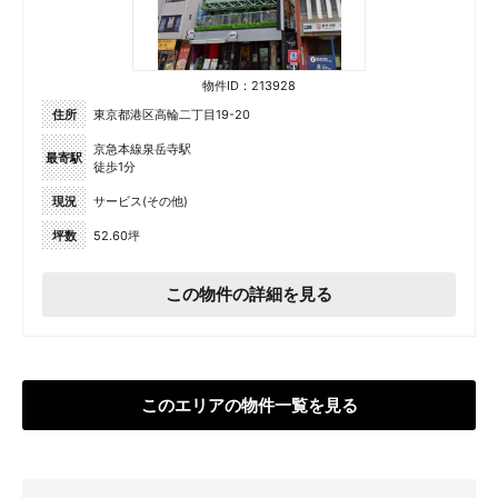
物件ID：213928
住所
東京都港区高輪二丁目19-20
京急本線泉岳寺駅
最寄駅
徒歩1分
現況
サービス(その他)
坪数
52.60坪
この物件の詳細を見る
このエリアの物件一覧を見る