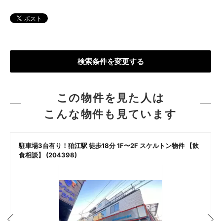
検索条件を変更する
この物件を見た人は
こんな物件も見ています
駐車場3台有り！狛江駅 徒歩18分 1F〜2F スケルトン物件 【飲
食相談】 (204398)