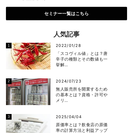
セミナー一覧はこちら
人気記事
2022/01/28
「スコヴィル値」とは？唐
辛子の種類とその数値も一
挙解…
2024/07/23
無人販売所を開業するため
の基本とは？資格・許可や
メリ…
2025/04/04
原価率とは？飲食店の原価
率の計算方法と利益アップ