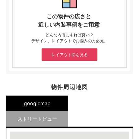
この物件の広さと
近しい内装事例をご用意
どんな内装にすれば良い？
デザイン、レイアウトでお悩みの方必見。
レイアウト図を見る
物件周辺地図
googlemap
ストリートビュー