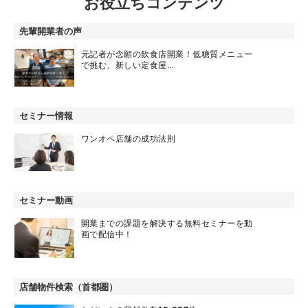
お役立ちコンテンツ
先輩開業者の声
元記者が念願の飲食店開業！低糖質メニュー
で挑む、新しい定食屋…
セミナー情報
ワンオペ店舗の成功法則
セミナー動画
開業までの課題を解決する無料セミナーを動
画で配信中！
店舗物件検索（首都圏）