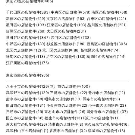
東京23区の店舗物件(6405)
千代田区の店舗物件(383)
中央区の店舗物件(578)
港区の店舗物件(758)
新宿区の店舗物件(619)
文京区の店舗物件(153)
台東区の店舗物件(221)
墨田区の店舗物件(103)
江東区の店舗物件(193)
品川区の店舗物件(221)
目黒区の店舗物件(269)
大田区の店舗物件(231)
世田谷区の店舗物件(347)
渋谷区の店舗物件(738)
中野区の店舗物件(189)
杉並区の店舗物件(180)
豊島区の店舗物件(305)
北区の店舗物件(112)
荒川区の店舗物件(86)
板橋区の店舗物件(174)
練馬区の店舗物件(118)
足立区の店舗物件(138)
葛飾区の店舗物件(114)
江戸川区の店舗物件(175)
東京市部の店舗物件(985)
八王子市の店舗物件(126)
立川市の店舗物件(100)
武蔵野市の店舗物件(129)
三鷹市の店舗物件(22)
青梅市の店舗物件(11)
府中市の店舗物件(58)
昭島市の店舗物件(10)
調布市の店舗物件(58)
町田市の店舗物件(131)
小金井市の店舗物件(22)
小平市の店舗物件(23)
日野市の店舗物件(29)
東村山市の店舗物件(26)
国分寺市の店舗物件(37)
国立市の店舗物件(36)
福生市の店舗物件(13)
狛江市の店舗物件(11)
東大和市の店舗物件(26)
清瀬市の店舗物件(8)
東久留米市の店舗物件(16)
武蔵村山市の店舗物件(1)
多摩市の店舗物件(32)
稲城市の店舗物件(13)