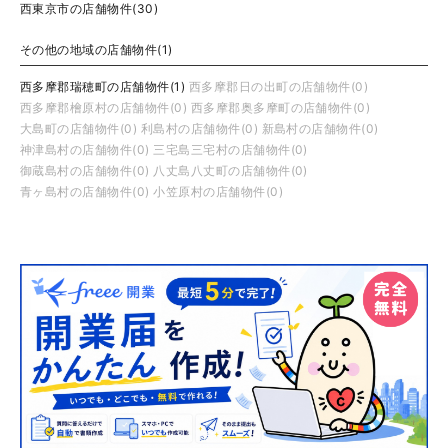
西東京市の店舗物件(30)
その他の地域の店舗物件(1)
西多摩郡瑞穂町の店舗物件(1)
西多摩郡日の出町の店舗物件(0)
西多摩郡檜原村の店舗物件(0)
西多摩郡奥多摩町の店舗物件(0)
大島町の店舗物件(0)
利島村の店舗物件(0)
新島村の店舗物件(0)
神津島村の店舗物件(0)
三宅島三宅村の店舗物件(0)
御蔵島村の店舗物件(0)
八丈島八丈町の店舗物件(0)
青ヶ島村の店舗物件(0)
小笠原村の店舗物件(0)