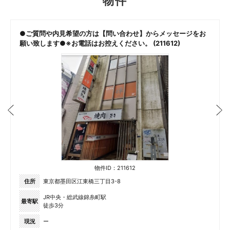
物件
●ご質問や内見希望の方は【問い合わせ】からメッセージをお
願い致します●※お電話はお控えください。 (211612)
物件ID：211612
住所
東京都墨田区江東橋三丁目3-8
JR中央・総武線錦糸町駅
最寄駅
徒歩3分
現況
ー