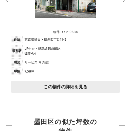
物件ID：210634
住所
東京都墨田区錦糸四丁目11-5
JR中央・総武線錦糸町駅
最寄駅
徒歩4分
現況
サービス(その他)
坪数
7.56坪
この物件の詳細を見る
墨田区の似た坪数の