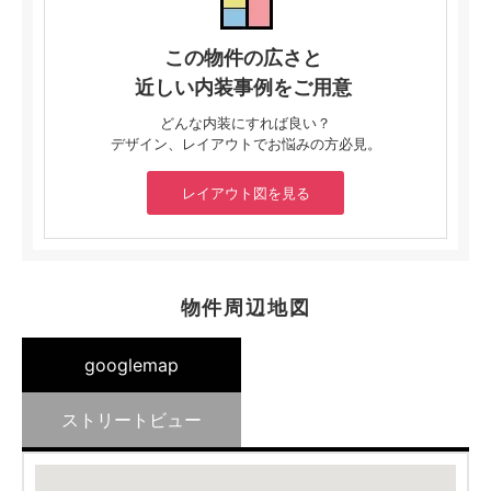
この物件の広さと
近しい内装事例をご用意
どんな内装にすれば良い？
デザイン、レイアウトでお悩みの方必見。
レイアウト図を見る
物件周辺地図
googlemap
ストリートビュー