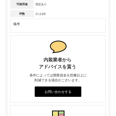
可能用途
指定あり
坪数
21.23坪
備考
内装業者から
アドバイスを貰う
条件によっては開業資金を想像以上に
削減できる場合がございます。
お問い合わせする