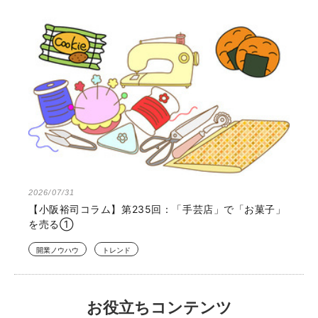
2026/07/31
【小阪裕司コラム】第235回：「手芸店」で「お菓子」
を売る①
開業ノウハウ
トレンド
お役立ちコンテンツ