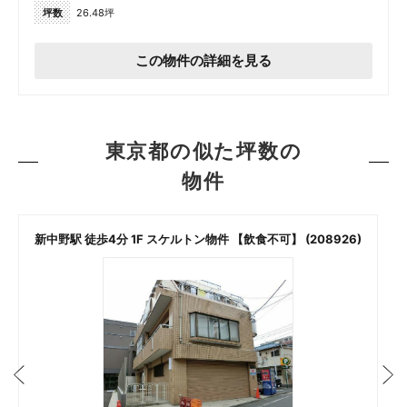
坪数
26.48坪
この物件の詳細を見る
東京都の似た坪数の
物件
新中野駅 徒歩4分 1F スケルトン物件 【飲食不可】 (208926)