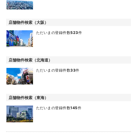
店舗物件検索（大阪）
ただいまの登録件数
523
件
店舗物件検索（北海道）
ただいまの登録件数
33
件
店舗物件検索（東海）
ただいまの登録件数
145
件