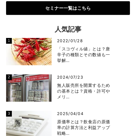
セミナー一覧はこちら
人気記事
2022/01/28
「スコヴィル値」とは？唐
辛子の種類とその数値も一
挙解…
2024/07/23
無人販売所を開業するため
の基本とは？資格・許可や
メリ…
2025/04/04
原価率とは？飲食店の原価
率の計算方法と利益アップ
戦略…