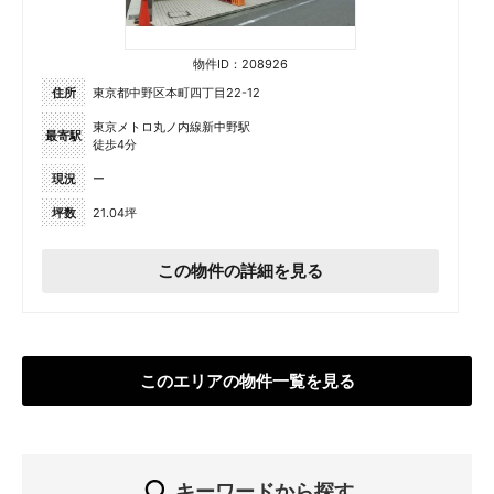
物件ID：208926
住所
東京都中野区本町四丁目22-12
東京メトロ丸ノ内線新中野駅
最寄駅
徒歩4分
現況
ー
坪数
21.04坪
この物件の詳細を見る
このエリアの物件一覧を見る
キーワードから探す