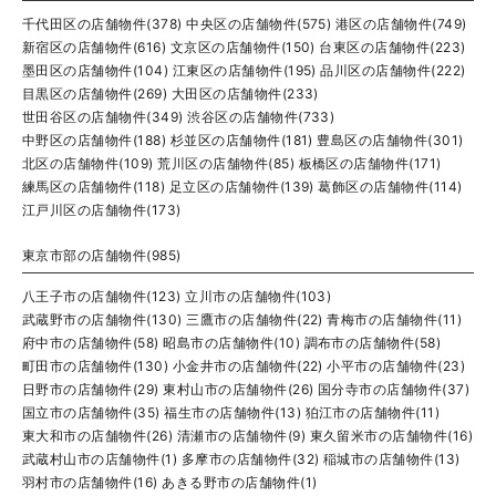
千代田区の店舗物件(378)
中央区の店舗物件(575)
港区の店舗物件(749)
新宿区の店舗物件(616)
文京区の店舗物件(150)
台東区の店舗物件(223)
墨田区の店舗物件(104)
江東区の店舗物件(195)
品川区の店舗物件(222)
目黒区の店舗物件(269)
大田区の店舗物件(233)
世田谷区の店舗物件(349)
渋谷区の店舗物件(733)
中野区の店舗物件(188)
杉並区の店舗物件(181)
豊島区の店舗物件(301)
北区の店舗物件(109)
荒川区の店舗物件(85)
板橋区の店舗物件(171)
練馬区の店舗物件(118)
足立区の店舗物件(139)
葛飾区の店舗物件(114)
江戸川区の店舗物件(173)
東京市部の店舗物件(985)
八王子市の店舗物件(123)
立川市の店舗物件(103)
武蔵野市の店舗物件(130)
三鷹市の店舗物件(22)
青梅市の店舗物件(11)
府中市の店舗物件(58)
昭島市の店舗物件(10)
調布市の店舗物件(58)
町田市の店舗物件(130)
小金井市の店舗物件(22)
小平市の店舗物件(23)
日野市の店舗物件(29)
東村山市の店舗物件(26)
国分寺市の店舗物件(37)
国立市の店舗物件(35)
福生市の店舗物件(13)
狛江市の店舗物件(11)
東大和市の店舗物件(26)
清瀬市の店舗物件(9)
東久留米市の店舗物件(16)
武蔵村山市の店舗物件(1)
多摩市の店舗物件(32)
稲城市の店舗物件(13)
羽村市の店舗物件(16)
あきる野市の店舗物件(1)