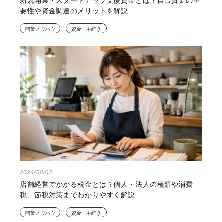
新規開業・スタートアップ支援資金とは？自己資金の重
要性や資金調達のメリットを解説
開業ノウハウ
資金・手続き
2026/08/03
店舗経営でかかる税金とは？個人・法人の種類や消費
税、節税対策までわかりやすく解説
開業ノウハウ
資金・手続き