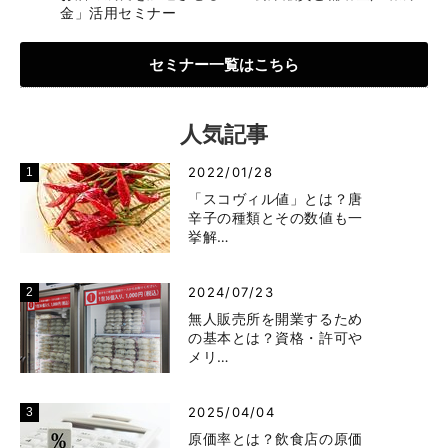
金」活用セミナー
セミナー一覧はこちら
人気記事
2022/01/28
「スコヴィル値」とは？唐
辛子の種類とその数値も一
挙解…
2024/07/23
無人販売所を開業するため
の基本とは？資格・許可や
メリ…
2025/04/04
原価率とは？飲食店の原価