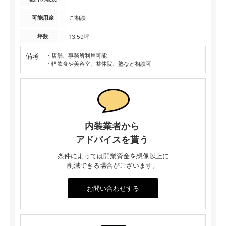
可能用途
ご相談
坪数
13.59坪
備考
・店舗、事務所利用可能
・軽飲食や美容室、整体院、塾など相談可
内装業者から
アドバイスを貰う
条件によっては開業資金を想像以上に
削減できる場合がございます。
お問い合わせする