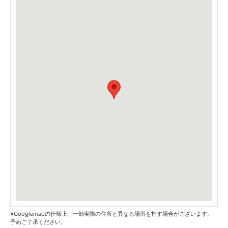
※Googlemapの仕様上、一部実際の住所と異なる場所を指す場合がございます。
予めご了承ください。