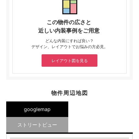
この物件の広さと
近しい内装事例をご用意
どんな内装にすれば良い？
デザイン、レイアウトでお悩みの方必見。
レイアウト図を見る
物件周辺地図
googlemap
ストリートビュー