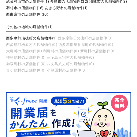
武蔵村山市の店舗物件(1)
多摩市の店舗物件(32)
稲城市の店舗物件(13)
羽村市の店舗物件(16)
あきる野市の店舗物件(1)
西東京市の店舗物件(30)
その他の地域の店舗物件(1)
西多摩郡瑞穂町の店舗物件(1)
西多摩郡日の出町の店舗物件(0)
西多摩郡檜原村の店舗物件(0)
西多摩郡奥多摩町の店舗物件(0)
大島町の店舗物件(0)
利島村の店舗物件(0)
新島村の店舗物件(0)
神津島村の店舗物件(0)
三宅島三宅村の店舗物件(0)
御蔵島村の店舗物件(0)
八丈島八丈町の店舗物件(0)
青ヶ島村の店舗物件(0)
小笠原村の店舗物件(0)