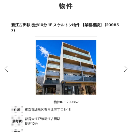
物件
新江古田駅 徒歩10分 1F スケルトン物件 【業種相談】 (20985
7)
物件ID：209857
住所
東京都練馬区豊玉北三丁目6-15
都営大江戸線新江古田駅
最寄駅
徒歩10分