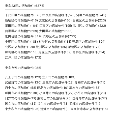
東京23区の店舗物件(6375)
千代田区の店舗物件(378)
中央区の店舗物件(575)
港区の店舗物件(749)
新宿区の店舗物件(616)
文京区の店舗物件(150)
台東区の店舗物件(223)
墨田区の店舗物件(104)
江東区の店舗物件(195)
品川区の店舗物件(222)
目黒区の店舗物件(269)
大田区の店舗物件(233)
世田谷区の店舗物件(349)
渋谷区の店舗物件(733)
中野区の店舗物件(188)
杉並区の店舗物件(181)
豊島区の店舗物件(301)
北区の店舗物件(109)
荒川区の店舗物件(85)
板橋区の店舗物件(171)
練馬区の店舗物件(118)
足立区の店舗物件(139)
葛飾区の店舗物件(114)
江戸川区の店舗物件(173)
東京市部の店舗物件(985)
八王子市の店舗物件(123)
立川市の店舗物件(103)
武蔵野市の店舗物件(130)
三鷹市の店舗物件(22)
青梅市の店舗物件(11)
府中市の店舗物件(58)
昭島市の店舗物件(10)
調布市の店舗物件(58)
町田市の店舗物件(130)
小金井市の店舗物件(22)
小平市の店舗物件(23)
日野市の店舗物件(29)
東村山市の店舗物件(26)
国分寺市の店舗物件(37)
国立市の店舗物件(35)
福生市の店舗物件(13)
狛江市の店舗物件(11)
東大和市の店舗物件(26)
清瀬市の店舗物件(9)
東久留米市の店舗物件(16)