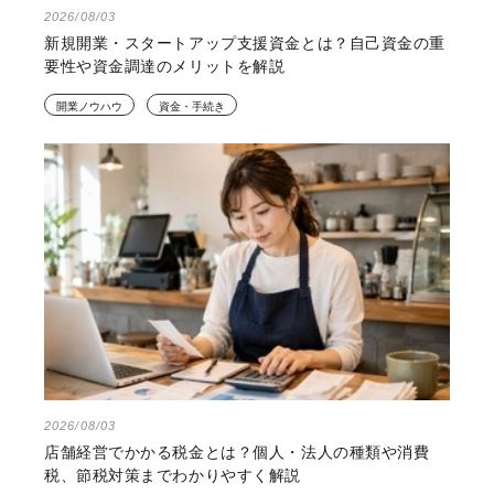
2026/08/03
新規開業・スタートアップ支援資金とは？自己資金の重
要性や資金調達のメリットを解説
開業ノウハウ
資金・手続き
2026/08/03
店舗経営でかかる税金とは？個人・法人の種類や消費
税、節税対策までわかりやすく解説