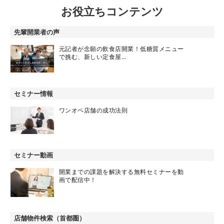
お役立ちコンテンツ
先輩開業者の声
元記者が念願の飲食店開業！低糖質メニュー
で挑む、新しい定食屋…
セミナー情報
ワンオペ店舗の成功法則
セミナー動画
開業までの課題を解決する無料セミナーを動
画で配信中！
店舗物件検索（首都圏）