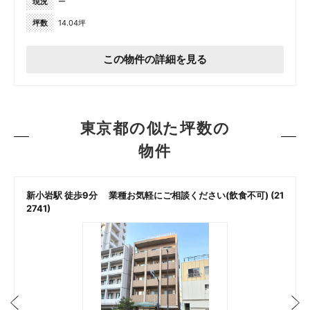
現況
ー
坪数
14.04坪
この物件の詳細を見る
東京都の似た坪数の
物件
新小岩駅 徒歩9分 業種お気軽にご相談ください(飲食不可) (21
2741)