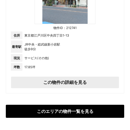
物件ID：212741
住所
東京都江戸川区中央四丁目1-13
JR中央・総武線新小岩駅
最寄駅
徒歩9分
現況
サービス(その他)
坪数
17.85坪
この物件の詳細を見る
このエリアの物件一覧を見る