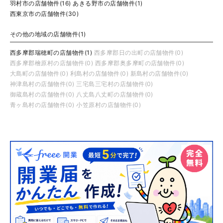
羽村市の店舗物件(16)
あきる野市の店舗物件(1)
西東京市の店舗物件(30)
その他の地域の店舗物件(1)
西多摩郡瑞穂町の店舗物件(1)
西多摩郡日の出町の店舗物件(0)
西多摩郡檜原村の店舗物件(0)
西多摩郡奥多摩町の店舗物件(0)
大島町の店舗物件(0)
利島村の店舗物件(0)
新島村の店舗物件(0)
神津島村の店舗物件(0)
三宅島三宅村の店舗物件(0)
御蔵島村の店舗物件(0)
八丈島八丈町の店舗物件(0)
青ヶ島村の店舗物件(0)
小笠原村の店舗物件(0)