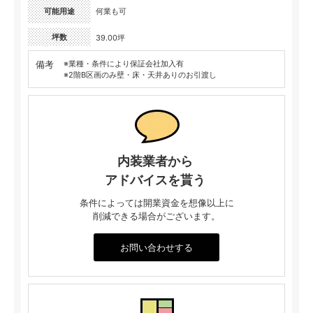
可能用途
何業も可
坪数
39.00坪
備考
※業種・条件により保証会社加入有
※2階B区画のみ壁・床・天井ありのお引渡し
内装業者から
アドバイスを貰う
条件によっては開業資金を想像以上に
削減できる場合がございます。
お問い合わせする