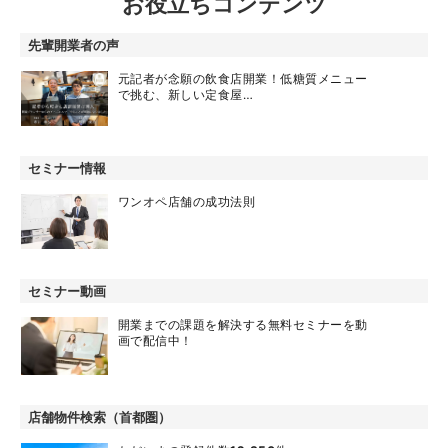
お役立ちコンテンツ
先輩開業者の声
元記者が念願の飲食店開業！低糖質メニュー
で挑む、新しい定食屋…
セミナー情報
ワンオペ店舗の成功法則
セミナー動画
開業までの課題を解決する無料セミナーを動
画で配信中！
店舗物件検索（首都圏）