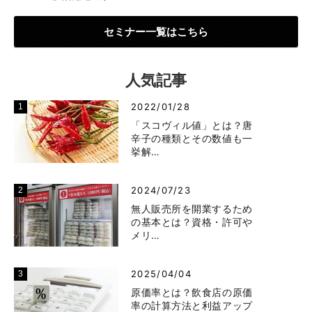
セミナー一覧はこちら
人気記事
2022/01/28
「スコヴィル値」とは？唐
辛子の種類とその数値も一
挙解…
2024/07/23
無人販売所を開業するため
の基本とは？資格・許可や
メリ…
2025/04/04
原価率とは？飲食店の原価
率の計算方法と利益アップ