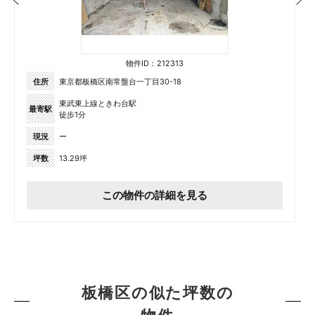
物件ID：212313
住所
東京都板橋区南常盤台一丁目30-18
東武東上線ときわ台駅
最寄駅
徒歩1分
現況
ー
坪数
13.29坪
この物件の詳細を見る
板橋区の似た坪数の