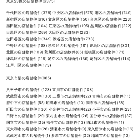
東京23区の店舗物件(6375)
千代田区の店舗物件(378)
中央区の店舗物件(575)
港区の店舗物件(749)
新宿区の店舗物件(616)
文京区の店舗物件(150)
台東区の店舗物件(223)
墨田区の店舗物件(104)
江東区の店舗物件(195)
品川区の店舗物件(222)
目黒区の店舗物件(269)
大田区の店舗物件(233)
世田谷区の店舗物件(349)
渋谷区の店舗物件(733)
中野区の店舗物件(188)
杉並区の店舗物件(181)
豊島区の店舗物件(301)
北区の店舗物件(109)
荒川区の店舗物件(85)
板橋区の店舗物件(171)
練馬区の店舗物件(118)
足立区の店舗物件(139)
葛飾区の店舗物件(114)
江戸川区の店舗物件(173)
東京市部の店舗物件(985)
八王子市の店舗物件(123)
立川市の店舗物件(103)
武蔵野市の店舗物件(130)
三鷹市の店舗物件(22)
青梅市の店舗物件(11)
府中市の店舗物件(58)
昭島市の店舗物件(10)
調布市の店舗物件(58)
町田市の店舗物件(130)
小金井市の店舗物件(22)
小平市の店舗物件(23)
日野市の店舗物件(29)
東村山市の店舗物件(26)
国分寺市の店舗物件(37)
国立市の店舗物件(35)
福生市の店舗物件(13)
狛江市の店舗物件(11)
東大和市の店舗物件(26)
清瀬市の店舗物件(9)
東久留米市の店舗物件(16)
武蔵村山市の店舗物件(1)
多摩市の店舗物件(32)
稲城市の店舗物件(13)