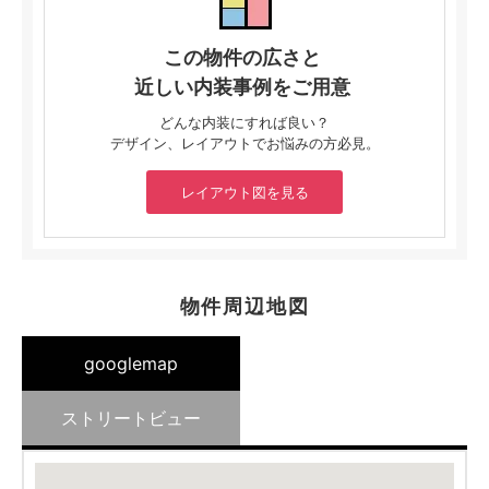
この物件の広さと
近しい内装事例をご用意
どんな内装にすれば良い？
デザイン、レイアウトでお悩みの方必見。
レイアウト図を見る
物件周辺地図
googlemap
ストリートビュー