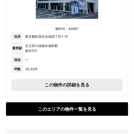
物件ID：84887
住所
東京都杉並区永福四丁目1-10
京王井の頭線永福町駅
最寄駅
徒歩2分
現況
ー
坪数
39.40坪
この物件の詳細を見る
このエリアの物件一覧を見る