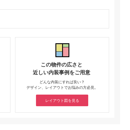
この物件の広さと
近しい内装事例をご用意
どんな内装にすれば良い？
デザイン、レイアウトでお悩みの方必見。
レイアウト図を見る