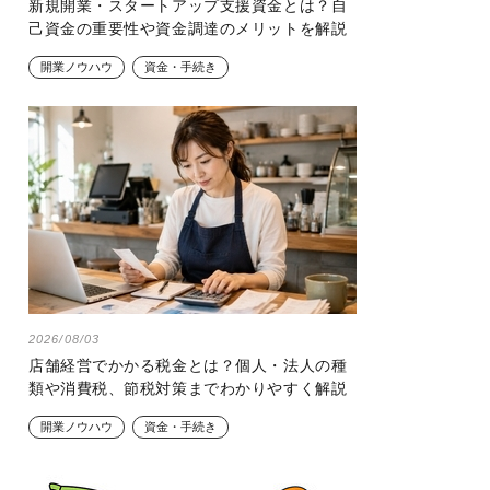
新規開業・スタートアップ支援資金とは？自
己資金の重要性や資金調達のメリットを解説
開業ノウハウ
資金・手続き
2026/08/03
店舗経営でかかる税金とは？個人・法人の種
類や消費税、節税対策までわかりやすく解説
開業ノウハウ
資金・手続き