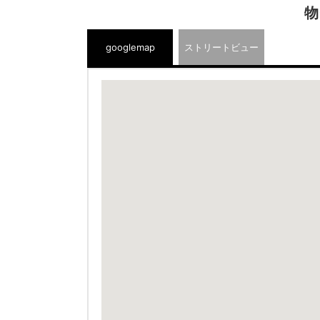
物
googlemap
ストリートビュー