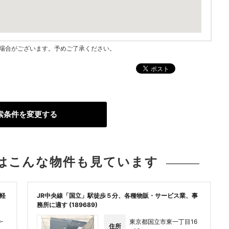
指す場合がございます。予めご了承ください。
索条件を変更する
は
こんな物件も見ています
【軽
JR中央線「国立」駅徒歩５分、各種物販・サービス業、事
務所に適す (189689)
-
東京都国立市東一丁目16
住所