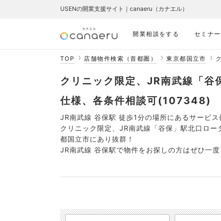
USENの開業支援サイト｜canaeru（カナエル）
開業相談をする
セミナー
TOP
店舗物件検索（首都圏）
東京都国立市
クリニック限定、JR南武線「谷
仕様、各条件相談可(107348)
JR南武線 谷保駅 徒歩1分の場所にあるサービス
クリニック限定、JR南武線「谷保」駅北口ロー
都国立市にあり抜群！
JR南武線 谷保駅で物件をお探しの方はぜひ一