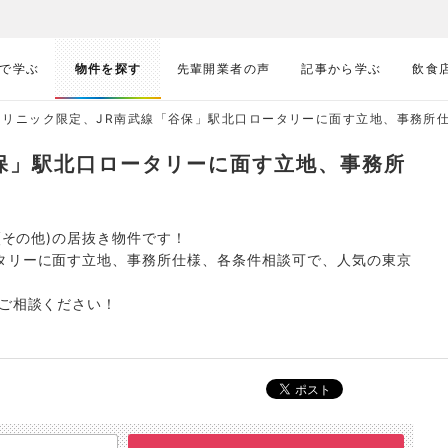
で学ぶ
物件を探す
先輩開業者の声
記事から学ぶ
飲食
クリニック限定、JR南武線「谷保」駅北口ロータリーに面す立地、事務所仕様、
保」駅北口ロータリーに面す立地、事務所
(その他)の居抜き物件です！
タリーに面す立地、事務所仕様、各条件相談可で、人気の東京
度ご相談ください！