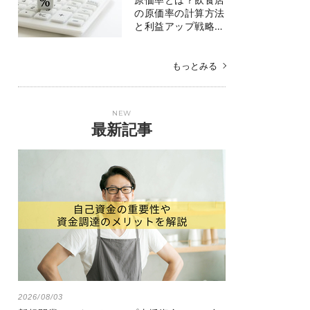
の原価率の計算方法
と利益アップ戦略…
もっとみる
NEW
最新記事
2026/08/03