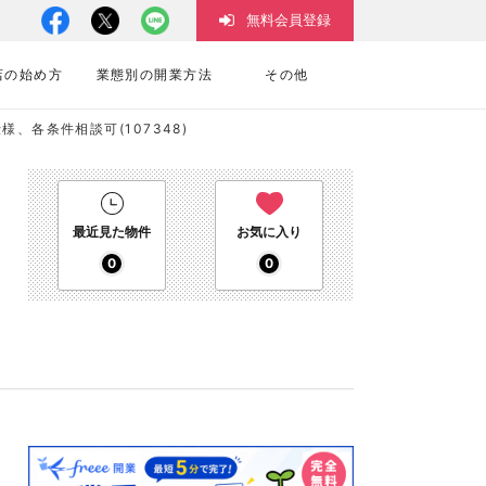
無料会員登録
店の始め方
業態別の開業方法
その他
各条件相談可(107348)
最近見た物件
お気に入り
0
0