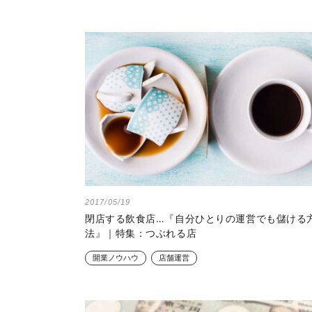
2017/05/19
閉店する飲食店…『自分ひとりの運営でも儲ける
法』｜特集：つぶれる店
開業ノウハウ
店舗運営