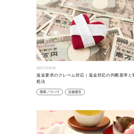
2017/03/31
返金要求のクレーム対応｜返金対応の判断基準と
処法
開業ノウハウ
店舗運営