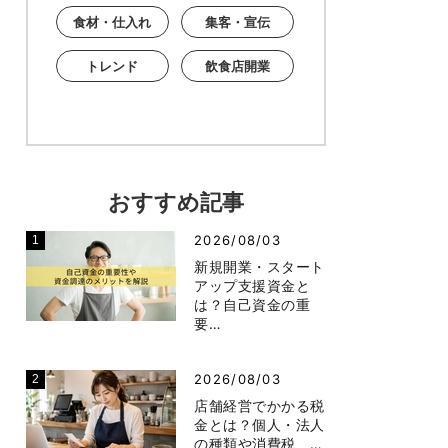
食材・仕入れ
集客・宣伝
トレンド
飲食店開業
おすすめ記事
2026/08/03
新規開業・スタート
アップ支援資金と
は？自己資金の重
要…
2026/08/03
店舗経営でかかる税
金とは？個人・法人
の種類や消費税、…