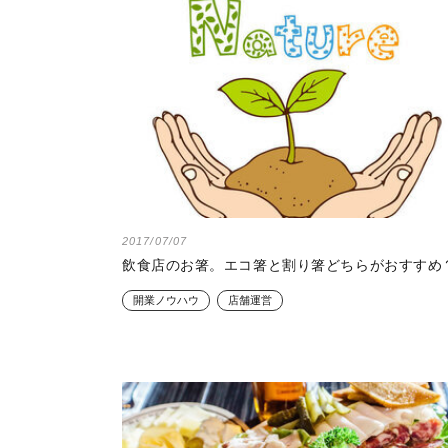
2017/07/07
飲食店のお箸。エコ箸と割り箸どちらがおすすめ
開業ノウハウ
店舗運営