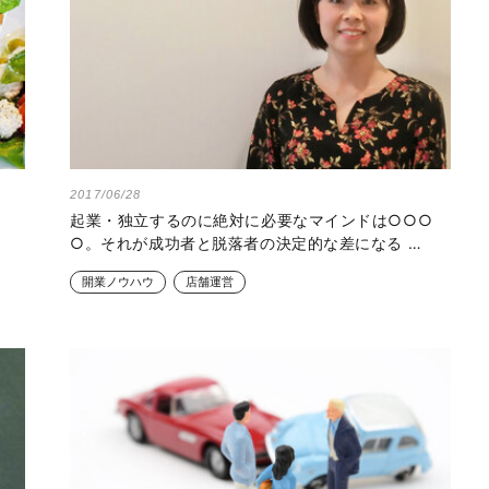
2017/06/28
起業・独立するのに絶対に必要なマインドは○○○
○。それが成功者と脱落者の決定的な差になる …
開業ノウハウ
店舗運営