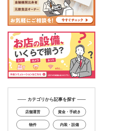
カテゴリから記事を探す
店舗運営
資金・手続き
物件
内装・設備