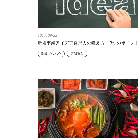
2017/06/22
新規事業アイデア発想力の鍛え方！3つのポイン
開業ノウハウ
店舗運営