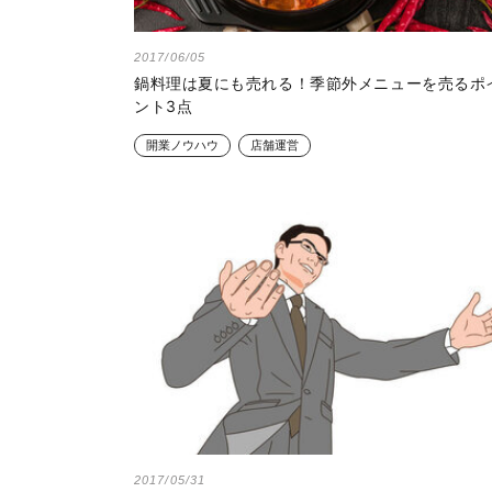
2017/06/05
鍋料理は夏にも売れる！季節外メニューを売るポ
ント3点
開業ノウハウ
店舗運営
2017/05/31