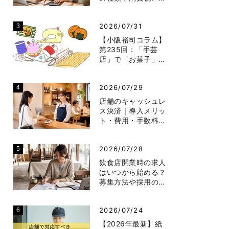
2026/07/31
【小阪裕司コラム】
第235回：「手芸
店」で「お菓子」…
2026/07/29
店舗のキャッシュレ
ス決済｜導入メリッ
ト・費用・手数料…
2026/07/28
飲食店開業時の求人
はいつから始める？
募集方法や採用の…
2026/07/24
【2026年最新】紙