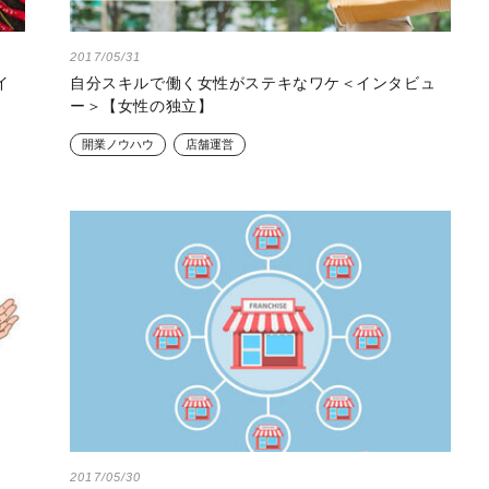
2017/05/31
イ
自分スキルで働く女性がステキなワケ＜インタビュ
ー＞【女性の独立】
開業ノウハウ
店舗運営
2017/05/30