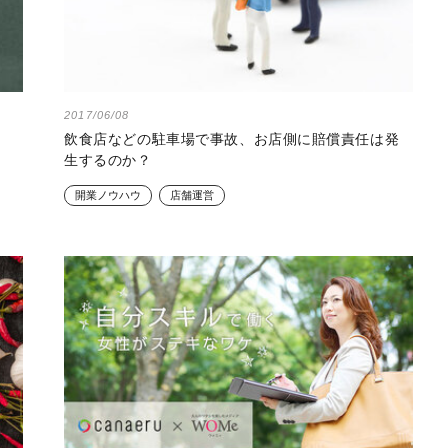
2017/06/08
ト
飲食店などの駐車場で事故、お店側に賠償責任は発
生するのか？
開業ノウハウ
店舗運営