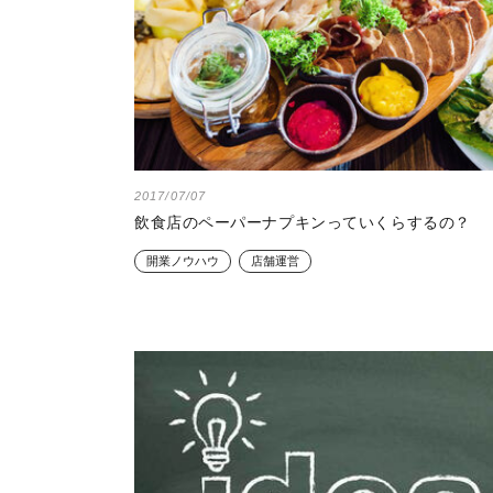
2017/07/07
飲食店のペーパーナプキンっていくらするの？
開業ノウハウ
店舗運営