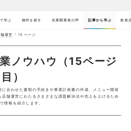
で学ぶ
物件を探す
先輩開業者の声
記事から学ぶ
飲食
店舗運営
15 ページ
業ノウハウ（15ページ
目）
態に合わせた書類の手続きや事業計画書の作成、メニュー開発
ら店舗運営にわたるさまざまな課題解決法や売上を上げるため
ウ情報を紹介します。