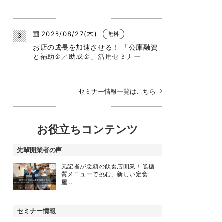
2026/08/27(木)
無料
お店の成長を加速させる！ 「公庫融資
と補助金／助成金」活用セミナー
セミナー情報一覧はこちら
お役立ちコンテンツ
先輩開業者の声
元記者が念願の飲食店開業！低糖
質メニューで挑む、新しい定食
屋…
セミナー情報