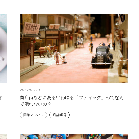
2017/05/10
方
商店街などにあるいわゆる「ブティック」ってなん
で潰れないの？
開業ノウハウ
店舗運営