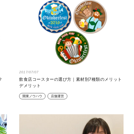
2017/07/07
？
飲食店コースターの選び方｜素材別7種類のメリット
デメリット
開業ノウハウ
店舗運営