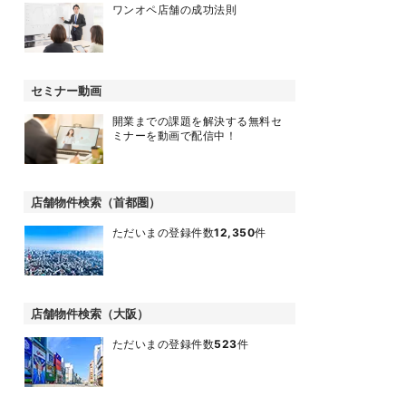
ワンオペ店舗の成功法則
セミナー動画
開業までの課題を解決する無料セ
ミナーを動画で配信中！
店舗物件検索（首都圏）
ただいまの登録件数
12,350
件
店舗物件検索（大阪）
ただいまの登録件数
523
件