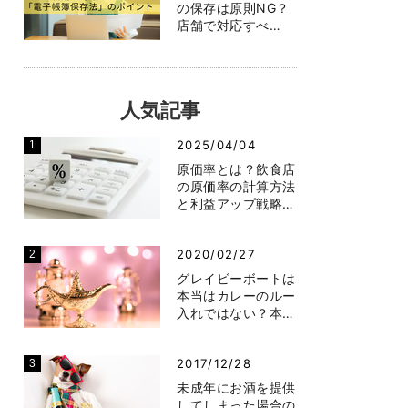
の保存は原則NG？
店舗で対応すべ…
人気記事
2025/04/04
原価率とは？飲食店
の原価率の計算方法
と利益アップ戦略…
2020/02/27
グレイビーボートは
本当はカレーのルー
入れではない？本…
2017/12/28
未成年にお酒を提供
してしまった場合の