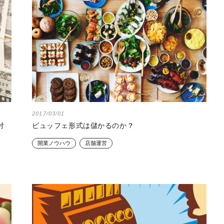
2017/03/01
対
ビュッフェ形式は儲かるのか？
開業ノウハウ
店舗運営